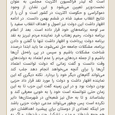
است که لیدر فراکسیون اکثریت مجلس به عنوان
نخست‌وزیر تعیین می‌شود و این نشان از وجود
دموکراسی و حکومت اکثریت در کشور است و آن را از
نتایج انقلاب سفید شاه در ششم بهمن دانست. در ادامه
اظهار داشت این دولت نیز اصول و اهداف انقلاب سفید را
سر لوحه برنامه‌های خود قرار داده است. بعد از اعلام
برنامه دولت، رحیم زهتاب فرد نماینده مردم تبریز به نقد
برنامه دولت پرداخت و اظهار داشت تنها با گفتن و دادن
برنامه، مشکلات جامعه حل نمی‌شود، ما باید ابتدا درصدد
شناخت مشکلات باشیم و سپس در پی راه‌حل آن‌ها
باشیم و از جمله دردهای مردم را عدم اعتماد به دولت‌های
وقت دانست و گفت زمانی که دولت توانست اعتماد
آن‌ها را برای آنچه می‌خواهد انجام دهد جلب کند
می‌تواند گام‌های دیگر خود را بردارد. نکته دیگری که این
نماینده اظهار داشت و دولت را مورد نقد قرار داد حزبی
بودن دولت بود و در این زمینه گفت این حزب تا به این
زمان حتی نتوانسته است خود را به خوبی معرفی کند و
بشناساند و تا به حال نیز شعبه‌ای در شهرستان‌ها دایر
نکرده است پس چطور می‌تواند مدعی دولت حزبی باشد
جز اینکه تعدادی از دوستان برای پیشبرد اهدافشان دور
هم جمع شده‌اند و مدعی تشکیل حزب شده‌اند و اگر به