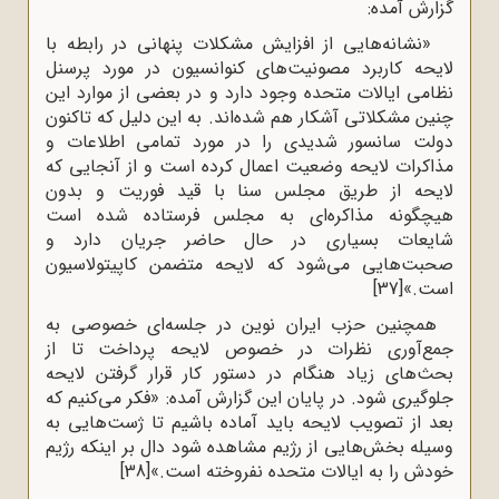
گزارش آمده:
«نشانه‌هایی از افزایش مشکلات پنهانی در رابطه با
لایحه کاربرد مصونیت‌های کنوانسیون در مورد پرسنل
نظامی ایالات متحده وجود دارد و در بعضی از موارد این
چنین مشکلاتی آشکار هم شده‌اند. به این دلیل که تاکنون
دولت سانسور شدیدی را در مورد تمامی اطلاعات و
مذاکرات لایحه وضعیت اعمال کرده است و از آنجایی که
لایحه از طریق مجلس سنا با قید فوریت و بدون
هیچگونه مذاکره‌ای به مجلس فرستاده شده است
شایعات بسیاری در حال حاضر جریان دارد و
صحبت‌هایی می‌شود که لایحه متضمن کاپیتولاسیون
است.»
[37]
همچنین حزب ایران نوین در جلسه‌ای خصوصی به
جمع‌آوری نظرات در خصوص لایحه پرداخت تا از
بحث‌های زیاد هنگام در دستور کار قرار گرفتن لایحه
جلوگیری شود. در پایان این گزارش آمده: «فکر می‌کنیم که
بعد از تصویب لایحه باید آماده باشیم تا ژست‌هایی به
وسیله بخش‌هایی از رژیم مشاهده شود دال بر اینکه رژیم
خودش را به ایالات متحده نفروخته است.»
[38]