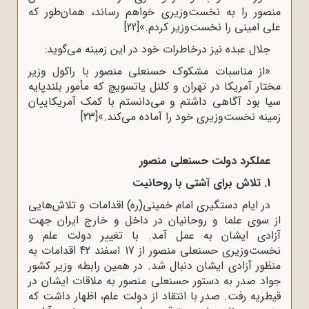
منصور را به نخست‌وزیری خواهم رساند، همان‌طور که
علی امینی را نخست‌وزیر کردم.»
[22]
جلال عبده نیز درخاطرات خود در این زمینه می‌گوید:
«از مناسبات مشکوک حسنعلی منصور با راکول وزیر
مختار آمریکا در تهران و کلنل یاتسویچ که مأمور بلندپایه‌
سیا بود آگاهی داشتم و می‌دانستم با کمک آمریکاییان
زمینه نخست‌وزیری خود را آماده می‌کند.»
[23]
عملکرد دولت حسنعلی منصور
1. تلاش برای آشتی با روحانیت
در ایام دستگیری امام خمینی(ره) اقدامات و تلاش‌هایی
از سوی علما و روحانیان در داخل و خارج ایران جهت
آزادی ایشان به عمل آمد. با تغییر دولت علم و
نخست‌وزیری حسنعلی منصور از 17 اسفند 42 اقدامات به
منظور آزادی ایشان دنبال شد. در همین رابطه وزیر کشور
جواد صدر به دستور حسنعلی منصور به ملاقات ایشان در
قیطریه رفت. صدر با انتقاد از دولت علم، اظهار داشت که