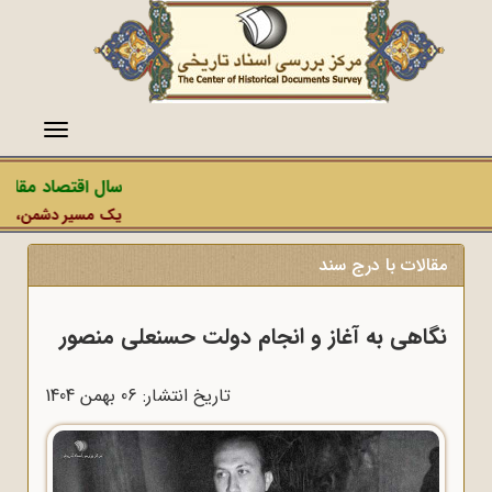
منو
سال اقتصاد مقاومت
یک مسیر دشمن، عملیات
مقالات با درج سند
نگاهی به آغاز و انجام دولت حسنعلی منصور
تاریخ انتشار: 06 بهمن 1404