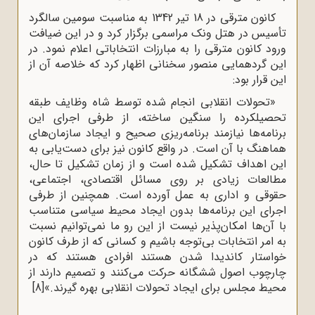
کانون مترقی در 18 تیر 1342 به مناسبت سومین سالگرد
تأسیس در هتل ونک مراسمی برگزار کرد و در این ضیافت
ورود کانون مترقی را به مبارزات انتخاباتی اعلام نمود.
در
این گردهمایی منصور سخنانی اظهار کرد که خلاصه آن از
این قرار بود:
«تحولات انقلابی انجام شده توسط شاه وظایف طبقه
تحصیلکرده را سنگین ساخته، از طرفی اجرای این
برنامه‌ها نیازمند برنامه‌ریزی صحیح و ایجاد سازمان‌های
هماهنگ با آن است. در واقع کانون نیز برای دست‌یابی به
این اهداف تشکیل شده است و از زمان تشکیل تا حال،
مطالعات زیادی بر روی مسائل اقتصادی، اجتماعی،
حقوقی و اداری به عمل آورده است. همچنین از طرفی
اجرای این برنامه‌ها بدون ایجاد محیط سیاسی متناسب
با آن‌ها امکان‌پذیر
نیست از این رو ما نمی‌توانیم نسبت
به امر انتخابات بی‌توجه باشیم و کسانی که از طرف کانون
خواستار کاندیدا شدن
هستند افرادی هستند که در
چارچوب اصول ششگانه حرکت می‌کنند و تصمیم دارند از
محیط مجلس برای ایجاد تحولات انقلابی بهره گیرند.»
[8]