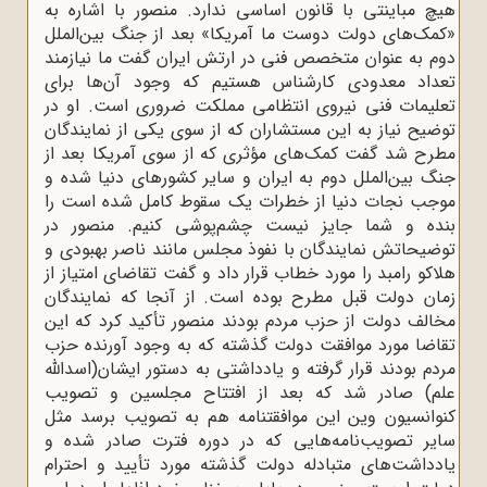
هیچ مباینتی با قانون اساسی ندارد. منصور با اشاره به
«کمک‌های دولت دوست ما آمریکا» بعد از جنگ بین‌الملل
دوم به عنوان متخصص فنی در ارتش ایران گفت ما نیازمند
تعداد معدودی کارشناس هستیم که وجود آن‌ها برای
تعلیمات فنی نیروی انتظامی مملکت ضروری است. او در
توضیح نیاز به این مستشاران که از سوی یکی از نمایندگان
مطرح شد گفت کمک‌های مؤثری که از سوی آمریکا بعد از
جنگ بین‌الملل دوم به ایران و سایر کشورهای دنیا شده و
موجب نجات دنیا از خطرات یک سقوط کامل شده است را
بنده و شما جایز نیست چشم‌پوشی کنیم. منصور در
توضیحاتش نمایندگان با نفوذ مجلس مانند ناصر بهبودی و
هلاکو رامبد را مورد خطاب قرار داد و گفت تقاضای امتیاز از
زمان دولت قبل مطرح بوده است. از آنجا که نمایندگان
مخالف دولت از حزب مردم بودند منصور تأکید کرد که این
تقاضا مورد موافقت دولت گذشته که به وجود آورنده حزب
مردم بودند قرار گرفته و یادداشتی به دستور ایشان(اسدالله
علم) صادر شد که بعد از افتتاح مجلسین و تصویب
کنوانسیون وین این موافقتنامه هم به تصویب برسد مثل
سایر تصویب‌نامه‌هایی که در دوره فترت صادر شده و
یادداشت‌های متبادله دولت گذشته مورد تأیید و احترام