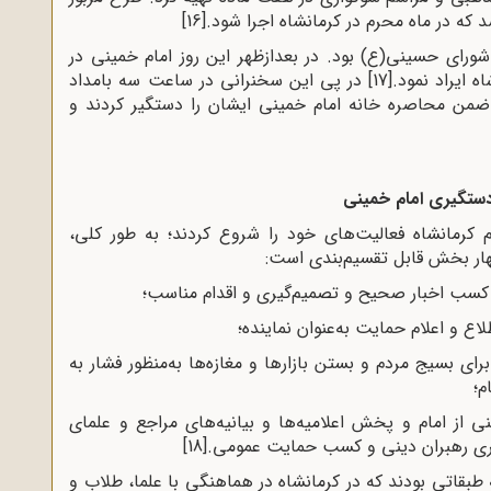
[16]
13 مصادف با روز عاشورای حسینی(ع) بود. در بعدازظهر این روز امام خمینی در
ایراد نمود.
[17]
در پی این سخنرانی در ساعت سه بامداد
قم آمدند و ضمن محاصره خانه امام خمینی ایشان را دستگیر کردند و
ستگیری امام خمینی
 کرمانشاه فعالیت‌های خود را شروع کردند؛ به طور کلی،
هار بخش قابل تقسیم‌بندی است:
کسب اخبار صحیح و تصمیم‌گیری و اقدام مناسب؛
اع و اعلام حمایت به‌عنوان نماینده؛
ای بسیج مردم و بستن بازارها و مغازه‌ها به‌منظور فشار به
م؛
ی از امام و پخش اعلامیه‌ها و بیانیه‌های مراجع و علمای
یری رهبران دینی و کسب حمایت عمومی.
[18]
طبقاتی بودند که در کرمانشاه در هماهنگی با علما، طلاب و