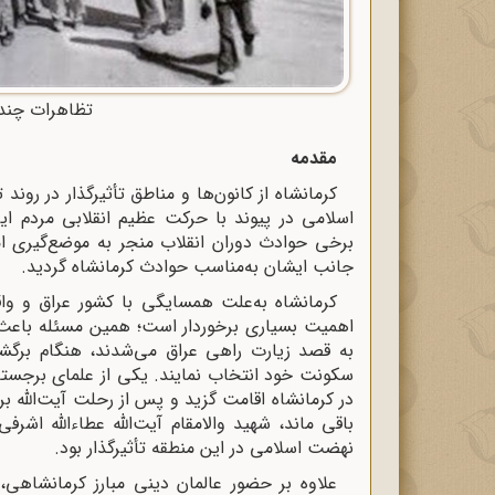
تظاهرات چند 
مقدمه
کرمانشاه از کانون‌ها و مناطق تأثیرگذار در رو
اسلامی در پیوند با حرکت عظیم انقلابی مردم ا
برخی حوادث دوران انقلاب منجر به موضع‌گیری اما
جانب ایشان به‌مناسب حوادث کرمانشاه ‌گردید.
کرمانشاه به‌علت همسایگی با کشور عراق و واق
اهمیت بسیاری برخوردار است؛ همین مسئله باعث ش
به قصد زیارت راهی عراق می‌شدند، هنگام برگشت
سکونت خود انتخاب نمایند. یکی از علمای برجست
در کرمانشاه اقامت گزید و پس از رحلت آیت‌الله 
باقی ماند، شهید والامقام آیت‌الله عطاءالله اش
نهضت اسلامی در این منطقه تأثیرگذار بود.
علاوه ‌بر حضور عالمان دینی مبارز کرمانشاهی،