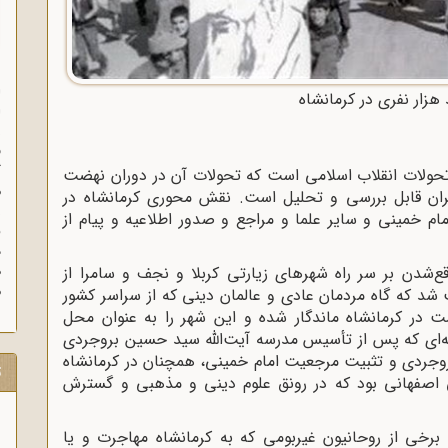
ا
هزار نفری در کرمانشاه
ا
ز
ف
گ
ند تحولات انقلاب اسلامی است که تحولات آن در دوران نهضت
م
یران قابل بررسی و تحلیل است. نقش محوری کرمانشاه در
م خمینی و سایر علما و مراجع و صدور اطلاعیه و پیام از
د
ه
ع‌شدن بر سر راه شهرهای زیارتی کربلا و نجف و سامرا از
م
د که گاه مردمان عادی و عالمان دینی که از سراسر کشور
 در کرمانشاه ماندگار شده و این شهر را به عنوان محل
ه‌ای که پس از تأسیس مدرسه آیت‌الله سید حسین بروجردی
بروجردی و تثبیت مرجعیت امام خمینی، همچنان در کرمانشاه
ت
رفی اصفهانی بود که در رونق علوم دینی و مذهبی و گسترش
 برخی از روحانیون غیربومی که به کرمانشاه مهاجرت و یا