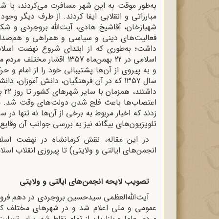
به‌طور موقت به این شهر مسافرت می‌کردند، با 
مبارزاتی و انقلابی ایفا کردند. از طرف دیگر وج
شهبازخان، آقاشیخ هادی، آیت‌الله بروجردی و ش
فعالیت‌های دینی و سیاسی و همراهی و هم‌صدای
اسلامی در 22 بهمن‌ماه 1357 
و به پیروی از آن‌ها پشتیبانی خود را از امام و 
سال 1357 که در آن فرهنگیان، دانش آموزان، 
داش
اعتصاب‌ها باعث فلج شدن دولت‌‌های وقت شد. م
زدند که اخبار مربوط به برخی از آن‌ها نه ‌تنها در
تلویزیون‌های بیگانه نیز به بررسی جوانب آن وقایع 
انجمن‌های ایالتی و ولایتی) تا پیروزی انقلاب اسلامی در 22 بهمن‌ماه 1357 با تکیه بر اسناد برر
تصویب لایحه انجمن‌های ایالتی و ولایتی
عمومی و ملی اعلام شد و در شهرهای مختلف کشور 
مردم، علما و بازاریان از تمام نقاط شهر برای تسل