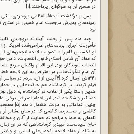
در صحن آن به سوگواری پرداختند.
[1]
پس از درگذشت آیت‌الله‌العظمی بروجردی، یکی
زمینه‌های پذیرش مرجعیت امام خمینی در استان کرم
بود.
چند ماه پس از رحلت آیت‌الله بروجردی کابینه
که مفاد آن شامل اصلاح قانون انتخابات، دادن حق 
انتخاب شوندگان بود. این اقدام واکنش سریع علما 
1341ش ارسال کرد.
[4]
پس از آن، مردم در سراسر ایر
قیام کردند. در کرمانشاه هم حرکت‌هایی در حمای
همین راستا یکی از طلاب در کرمانشاه به دلیل توزی
دستگیر و شکنجه شد. این اقدام اعتراض برخی عل
چنین اقداماتی به دولت هشدار دادند.
[5]
همچنین د
کاظمی و محمدرضا کاظمی که در میان عشایر لر و ل
نامه‌ای به علما و مراجع قم حمایت از آنان و مخالف
به شاه از مفاد لایحه انجمن‌های ایالتی و ولای