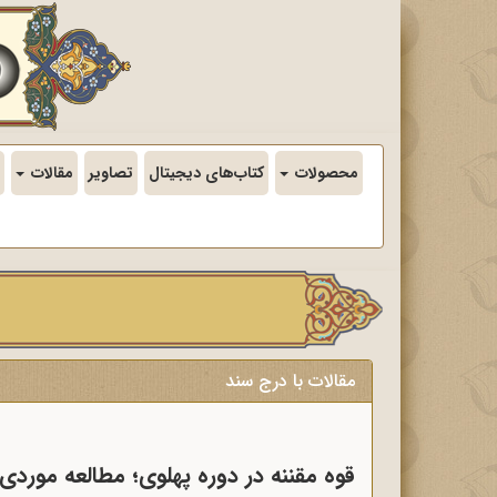
محصولات
کتاب‌های دیجیتال
تصاویر
مقالات
مقالات با درج سند
قوه مقننه در دوره پهلوی؛ مطالعه مور