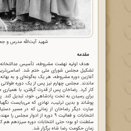
شهید آیت‌الله مدرس و جم
مقدمه
هدف اولیه نهضت مشروطه، تأسیس عدالتخانه برای
تشکیل مجلس شورای ملی ختم شد. اساسی‌تر
آغازین دوره مشروطه، هر یک به‌گونه‌اى و به بهانه
کار کرد. رضاخان پس از قدرت گرفتن، با همیاری م
برای رسیدن به تخت پادشاهی خود، تبدیل کند. پ
پوشاند و بدین ترتیب، نهادی که می‌بایست نگهبا
عبارت دیگر رضاخان از زمانی که در مسیر دستیابی
سلطنت او بود؛ حتی انتخابات دوره سیزدهم هم که 
زمان حکومت رضا شاه برگزار شد.