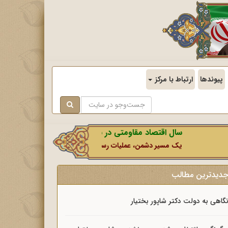
پیوندها
ارتباط با مرکز
سال اقتصاد مقاومتی در سایه وحدت ملی و امنیت ملی.
یک مسیر دشمن، عملیات رسانه‌ای او است که در این ایام بطور خاص با
دیدترین مطالب
گاهی به دولت دکتر شاپور بختیار