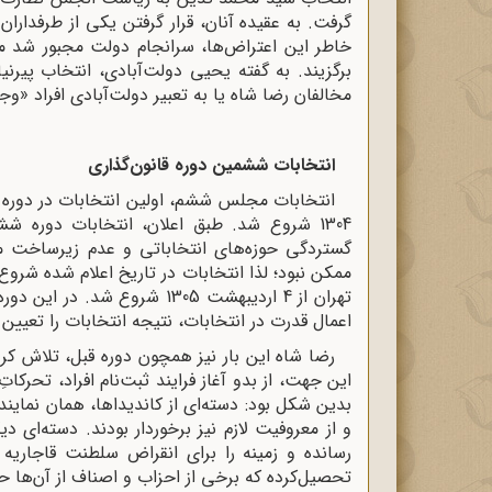
گرفت. به عقیده آنان، قرار گرفتن یکی از طرفدار
خاطر این اعتراض‌ها، سرانجام دولت مجبور شد میر
برگزیند. به گفته یحیی دولت‌آبادی، انتخاب پیرن
مخالفان رضا شاه یا به تعبیر دولت‌آبادی افراد «وجیه
انتخابات ششمین دوره قانون‌گذاری
انتخابات مجلس ششم، اولین انتخابات در دوره س
گستردگی حوزه‌های انتخاباتی و عدم زیرساخت من
ممکن نبود؛ لذا انتخابات در تاریخ اعلام شده شروع 
تهران از 4 اردیبهشت 1305 شروع
اعمال قدرت در انتخابات، نتیجه انتخابات را تعیین ‌
رضا شاه این بار نیز همچون دوره قبل، تلاش کرد
این جهت، از بدو آغاز فرایند ثبت‌نام افراد، تحر
بدین شکل بود: دسته‌ای از کاندیداها، همان نمایند
و از معروفیت لازم نیز برخوردار بودند. دسته‌ای 
رسانده و زمینه را برای انقراض سلطنت قاجاریه ف
تحصیل‌کرده که برخی از احزاب و اصناف از آن‌ها ح