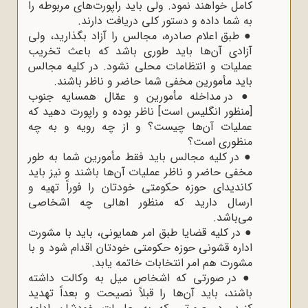
کامل خواهند نمود. ولی باید راپورت‌های مربوطه را
به شما داده و دستور کلی دریافت دارند.
●
طبق اعلام صادره، مجالس را آزاد بگذارید، ولی
آزادی آن‌ها باید طوری باشد که باعث تخریب
عملیات و انتظامات محلی نشود. در کلیه مجالس
باید مأمورین مخفی شما حاضر و ناظر باشند.
●
در مداخله مأمورین و عمّال همسایه جنوب
[منظور انگلیس است] ناظر بوده و راپورت دهید که
عملیات آن‌ها چیست؟ و از چه رویه و به چه
منظوری است؟
●
در کلیه مجالس باید فقط مأمورین شما به طور
مخفی حاضر و ناظر عملیات آن‌ها باشند و نیز باید
کاندیدای حوزه حکومتی خودتان را فوراً تهیه و
ارسال دارید که منظور اهالی چه اشخاصی
می‌باشد.
●
در کلیه قضایا طبق امر همایونی، باید با مشورت
اداره قشونی حوزه حکومتی خودتان اقدام شود و با
مشورت هم امر انتخابات خاتمه یابد.
●
در صورتی که اشخاص میل به وکالت داشته
باشند، باید آن‌ها را قبلاً نصیحت و بعداً تهدید