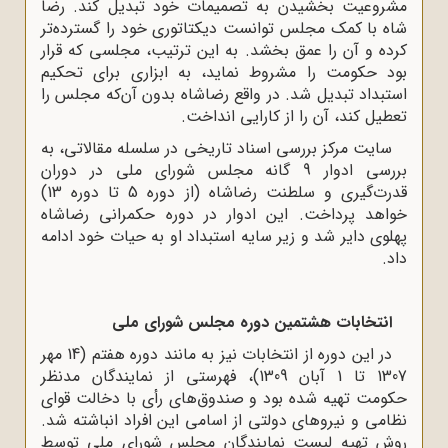
مشروعیت بخشیدن به تصمیمات خود تبدیل کند. رضا
شاه با کمک مجلس توانست دیکتاتوری خود را گسترده‌تر
کرده و آن را عمق بخشد. به این ترتیب، مجلسی که قرار
بود حکومت را مشروط نماید، به ابزاری برای تحکیم
استبداد تبدیل شد. در واقع رضاشاه بدون آن‌که مجلس را
تعطیل کند، آن را از کارایی انداخت.
سایت مرکز بررسی اسناد تاریخی در سلسله مقالاتی، به
بررسی ادوار 9 گانه مجلس شورای ملی در دوران
قدرت‌گیری و سلطنت رضاشاه (از دوره 5 تا دوره 13)
خواهد پرداخت. این ادوار در دوره حکمرانی رضاشاه
پهلوی دایر شد و زیر سایه استبداد او به حیات خود ادامه
داد.
انتخابات هشتمین دوره مجلس شورای ملی
در این دوره از انتخابات نیز به مانند دوره هفتم (14 مهر
1307 تا 1 آبان 1309)، فهرستی از نمایندگان مدنظر
حکومت تهیه شده بود و صندوق‌های رأی با دخالت قوای
نظامی و نیروهای دولتی از اسامی این افراد انباشته شد.
روش تهیه لیست نمایندگان مجلس شورای ملی توسط