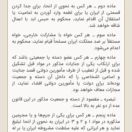
ماده دوم ـ هر کس به نحوی از انحا، برای جدا کردن
قسمتی از ایران یا برای لطمه وارد آوردن به تمامیت یا
استقلال آن اقدام نماید، محکوم به حبس ابد با اعمال
شاقه خواهد شد.
ماده سوم ـ هر کس خواه با مشارکت خارجی، خواه
مستقلاً بر ضد مملکت ایران مسلحاً قیام نماید، محکوم به
اعدام می‌شود.
ماده چهارم ـ هر کس عضو دسته یا جمعیتی باشد که
برای ارتکاب یکی از جنایات مذکور در مواد قبل تشکیل
شده و قبل از تعقیب از طرف ‌مأمورین دولتی قصد جنایت
و اسامی اشخاصی را که داخل آن دسته و جمعیت
بوده‌اند برای دولت یا مأمورین دولتی افشاء نماید، از
مجازات معاف‌ خواهد بود.
تبصره ـ مقصود از دسته و جمعیت مذکور در این قانون
عده از دو نفر به بالا است.
ماده پنجم ـ هر کس برای یکی از جرم‌ها و یا مجرمین
مذکوره در مواد ۱ و ۲ و ۳ در ایران به نحوی از انحا تبلیغ
نماید و هر ایرانی که علیه ‌سلطنت مشروطه ایران یا بر له