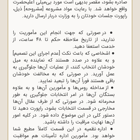
صادره بشود، مقصر بدیهی است مورد بی‌میلی اعلیحضرت
واقع خواهد شد. با رعایت مواد مشروعه [مشروحه] ذیل،
راپورت جلسات خودتان را به وزارت دربار ارسال دارید.
●
در صورتی که جهت انجام این مأموریت را
ندارید، از تاریخ ملاحظه حکم تا ۴۸ ساعت، از
خدمت استعفا دهید.
●
اشخاصی که باعث نکث [عدم اجرای این تصمیم]
و به علاوه در صدد هستند که نماینده به میل
خودشان انتخاب کنند، از عملیات آن‌ها جلوگیری به
عمل آورید. در صورتی که به مخالفت خودشان
باقی هستند فوراً آن‌ها را تبعید نمایید.
●
از مداخله روس‌ها و مأمورین آن‌ها و به علاوه
بستگان آن‌ها در امر انتخابات جلوگیری به طور
محرمانه شود. در صورتی که از طرف عمّال آن‌ها
مخارجی در قسمت انتخابات بشود، راپورت دهید تا
دستور کلی در این موضوع داده شود. در کلیه امور
آن‌ها نهایت مراقبت را داشته باشید.
●
اداره نظمیه در این قسمت کاملاً مطیع شما
خواهد بود. مأمورین اداره تأمینات هم مواظبت