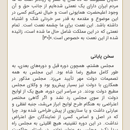
مردم ایران دارای یک نعمتی شده‌ایم از جانب حق و آن
وجود اعلیحضرت همایونی است و خیال نمی‌کنم کسی در
این موضوع و مقدمه به قدر سر خردلی شک و اشتباه
داشته باشد. این نعمت برای ما چشمه نعمت است. تمام
نعمتی که در این مملکت شامل حال ما شده است، زائیده
شده از این نعمت به خصوص است.»
[30]
سخن پایانی
مجلس هشتم، همچون دوره قبل و دوره‌های بعدی، به
طور کامل مطیع رضا شاه بود. این مجلس به همه
تصمیمات دولت مهر تأیید می‌زد. مجلس مذکور در
همکاری با دولت نیز بسیار پیش‌رو بود و وکلای مجلس
مطیع دولت بودند. در سراسر این دوره، هیچ یک از لوایح
دولت از سوی مجلس رد نشد و اگر گاهی مختصر
اعتراضی به هنگام طرح لوایح ابراز می‌شد، جنبه لفظی و
عبارتی داشت و یا سناریوی از پیش طراحی شده بود. چرا
که در اصل و اساس، کسی از نمایندگان حق اعتراض
نداشت. در این دوره تقنینیه، هیچ اقلیتی به مجلس راه
پیدا نکرد. مجلس به عنوان نهادی در راستای حاکمیت