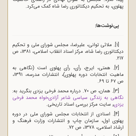
پهلوی، به تحکیم دیکتاتوری رضا شاه کمک می‌کرد.
پی‌نوشت‌ها:
[1]
. ملائی توانی، علیرضا، مجلس شورای ملی و تحکیم
دیکتاتوری رضا شاه، مرکز اسناد انقلاب اسلامی، 1381، ص
217.
[2]
. همتی، ایرج، رأی، رأی پهلوی است (نگاهی به
ماهیت انتخابات دوره پهلوی)، انتشارات مدرسه، 1391،
ص ۶۷ تا ۶۹.
[3]
. همان، ص 70. درباره محمد فرخی یزدی بنگرید به:
نگاهی به زندگی سیاسی شاعر آزادی‌خواه محمد فرخی
یزدی
،
سایت مرکز بررسی اسناد تاریخی.
[4]
. اسنادی از انتخابات مجلس شورای ملی در دوره
پهلوی اول، سازمان چاپ و انتشارات وزارت فرهنگ و
ارشاد اسلامی، 1378، ص 72.