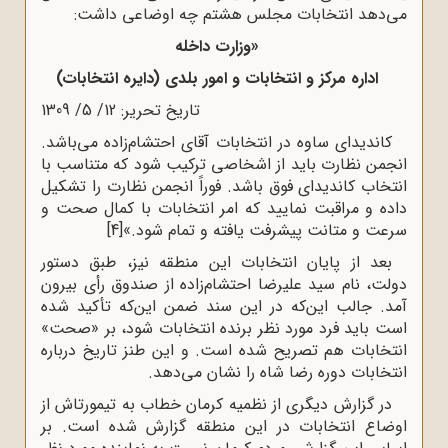
می‌دهد انتخابات مجلس هشتم چه اوضاعی داشت:
«وزارت داخله
اداره مرکز و انتخابات و امور بلدی (دایره انتخابات)
تاریخ تحریر: 12/ 5/ 1309
کاندیدای ساوه در انتخابات آقای احتشام‌زاده می‌باشد.
انجمن نظارت باید از اشخاصی ترکیب شود که متناسب با
انتخاب کاندیدای فوق باشد. فوراً انجمن نظارت را تشکیل
داده و مراقبت نمایید که امر انتخابات با کمال صحت و
سرعت و متانت پیشرفت یافته و تمام شود.»
[4]
بعد از پایان انتخابات این منطقه نیز، طبق دستور
دولت، نام سید علیرضا احتشام‌زاده از صندوق رأی بیرون
آمد. جالب این‌که در این سند ضمن این‌که تأکید شده
است باید فرد مورد نظر برنده انتخابات شود، بر «صحت»
انتخابات هم تصریح شده است. و این طنز تاریخ درباره
انتخابات دوره رضا شاه را نشان می‌دهد.
در گزارش دیگری از نظمیه کرمان خطاب به تیمورتاش از
اوضاع انتخابات در این منطقه گزارش شده است. بر