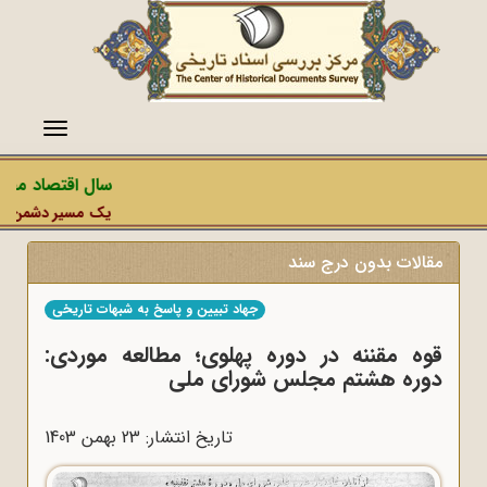
منو
سال اقتصاد مقاوم
یک مسیر دشمن، عملیا
مقالات بدون درج سند
جهاد تبیین و پاسخ به شبهات تاریخی
قوه مقننه در دوره پهلوی؛ مطالعه موردی:
دوره هشتم مجلس شورای ملی
تاریخ انتشار: 23 بهمن 1403