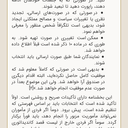
کنید. در صورتی که به جلسات خودشان ادامه
دهند، راپورت دهید تا تبعید شوند.
●
در صورتی که در صورت‌های ارسالی، تجدید
نظری یا تغییرات سیاست و مصالح مملکتی ایجاد
شود، بدیهی است تلگرافاً شخص منظور را معرفی
خواهم نمود.
●
ممکن است تغییری در صورت تهیه شود. به
طوری که در ماده ۱۰ ذکر شده است قبلاً اطلاع داده
خواهد شد.
●
نمایندگان شما طبق صورت ارسالی باید انتخاب
شوند.
●
بدیهی است در صورتی که کاملاً معلوم شد که
موفقیت کامل حاصل نکرده‌اید، البته اقدام دیگری
در صندوق آرا خواهد شد. ولی این موضوع بعداً در
صورت عدم موفقیت انجام خواهد شد.»
[2]
این بخشنامه دارای تأکیدات صریح و روشنی است. اولاً
تأکید شده است که انتخابات باید بر اساس فهرستی که
تنظیم شده است، پیش برود. دوماً اگر فردی از مأموران
نمی‌تواند مأموریت مزبور را انجام دهد، باید فوراً برکنار
گردد. سوماً اگر فردی خارج از لیست قصد کاندیداتوری