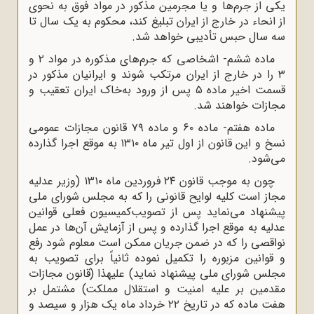
یکی از جرم‌ها و یا مجرمین مذکور در مواد فوق به نحوی
از انحاء در خارج از ایران تبلیغ کند، محکوم به یک سال تا
سه ‌سال حبس تأدیبی خواهد شد.
ماده ششم- اشخاصی که جرم‌های مذکوره در مواد ۲ و
۳ را در خارج از ایران مرتکب شوند و ایرانیان مذکور در
قسمت اخیر ماده ۵ پس از ورود به‌خاک ایران تعقیب و
مجازات خواهند شد.
ماده هفتم- ماده ۶۰ و ماده ۷۹ قانون مجازات عمومی
نسخ و این قانون از اول تیر ماه ۱۳۱۰ به موقع اجرا گذارده
می‌شود.
چون به موجب قانون ۲۴ فروردین ماه ۱۳۱۰ (‌وزیر عدلیه
مجاز است کلیه لوایح قانونی را که به مجلس شورای ملی
پیشنهاد می‌نماید پس از تصویب‌کمیسیون فعلی قوانین
عدلیه به موقع اجرا گذارده و پس از آزمایش آن‌ها در عمل
نواقصی را که در ضمن جریان ممکن است معلوم شود رفع
و قوانین ‌مزبوره را تکمیل نموده ثانیاً برای تصویب به
مجلس شورای ملی پیشنهاد نماید) علیهذا (‌قانون مجازات
مقدمین بر علیه امنیت و استقلال مملکت) مشتمل بر
هفت ماده که در تاریخ ۲۲ خرداد ماه یک هزار و سیصد و