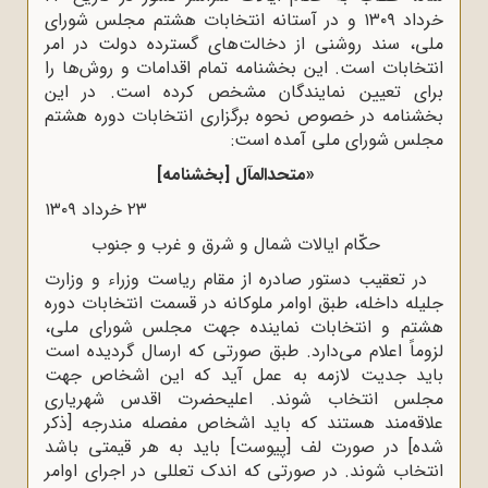
خرداد ۱۳۰۹ و در آستانه انتخابات هشتم مجلس شورای
ملی، سند روشنی از دخالت‌های گسترده دولت در امر
انتخابات است. این بخشنامه تمام اقدامات و روش‌ها را
برای تعیین نمایندگان مشخص کرده است. در این
بخشنامه در خصوص نحوه برگزاری انتخابات دوره هشتم
مجلس شورای ملی آمده است:
«متحدالمآل [بخشنامه]
۲۳ خرداد ۱۳۰۹
حکّام ایالات شمال و شرق و غرب و جنوب
در تعقیب دستور صادره از مقام ریاست وزراء و وزارت
جلیله داخله، طبق اوامر ملوکانه در قسمت انتخابات دوره
هشتم و انتخابات نماینده جهت مجلس شورای ملی،
لزوماً اعلام می‌دارد. طبق صورتی که ارسال گردیده است
باید جدیت لازمه به عمل آید که این اشخاص جهت
مجلس انتخاب شوند. اعلیحضرت اقدس شهریاری
علاقه‌مند هستند که باید اشخاص مفصله مندرجه [ذکر
شده] در صورت لف [پیوست] باید به هر قیمتی باشد
انتخاب شوند. در صورتی که اندک تعللی در اجرای اوامر