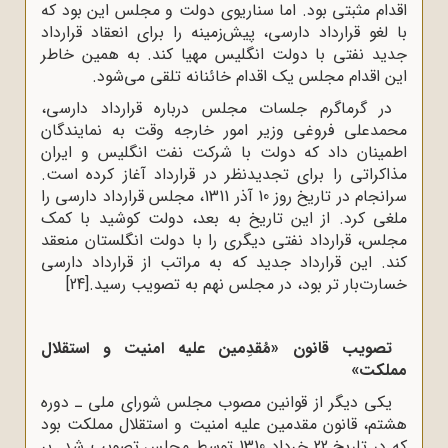
اقدام مثبتی بود. اما سناریوی دولت و مجلس این بود که
با لغو قرارداد دارسی، پیش‌زمینه را برای انعقاد قرارداد
جدید نفتی با دولت انگلیس مهیا کند. به همین خاطر
این اقدام مجلس یک اقدام خائنانه تلقی می‌شود.
در گرماگرم جلسات مجلس درباره قرارداد دارسی،
محمدعلی فروغی وزیر امور خارجه وقت به نمایندگان
اطمینان داد که دولت با شرکت نفت انگلیس و ایران
مذاکراتی را برای تجدیدنظر در قرارداد آغاز کرده است.
سرانجام در تاریخ‌ روز 10 آذر 1311، مجلس قرارداد دارسی را
ملغی کرد. از این تاریخ به بعد، دولت کوشید با کمک
مجلس، قرارداد نفتی دیگری را با دولت انگلستان منعقد
کند. این قرارداد جدید که به مراتب از قرارداد دارسی
خسارت‌بار تر بود، در مجلس نهم به تصویب رسید.
[24]
تصویب قانون «مُقدِمین علیه امنیت و استقلال
مملکت»
یکی دیگر از قوانین مصوب مجلس شورای ملی ـ دوره
هشتم، قانون مقدمین علیه امنیت و استقلال مملکت بود
که در تاریخ 22 خرداد 1310 توسط مجلس تصویب شد. بر