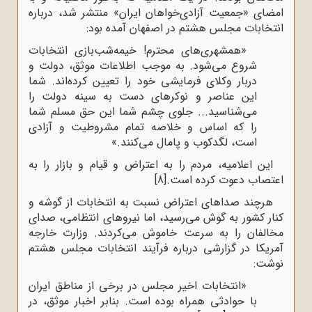
امضای «جمعیت آزادی‌خواهان ایران» منتشر شد، درباره
انتخابات مجلس هشتم در اصفهان آمده بود:
«همشهری‌های محترم! خیمه‌شب‌بازی انتخابات
شروع می‌شود. به موجب اطلاعات موثق، دولت و
دربار وکلای فرمایشی خود را تعیین کرده‌اند. شما
این عناصر و نوکرهای دست به سینه دولت را
می‌شناسید... جلوی چشم شما این حق مسلم شما
را که اساس و خلاصه تمام مشروطیت و آزادی
است، لگدکوب و پامال می‌کنند.»
این اعلامیه، مردم را به اعتراض و قیام و بازار را به
اعتصاب دعوت کرده است.
[8]
هرچند صداهای اعتراض نسبت به انتخابات از گوشه و
کنار کشور به گوش می‌رسید، اما نیروهای انتظامی، صدای
مخالفان را به سرعت خاموش می‌کردند. وزارت خارجه
آمریکا در گزارشی درباره فرآیند انتخابات مجلس هشتم
نوشت:
«انتخابات اخیر مجلس در برخی از مناطق ایران
با حوادثی همراه بوده است. بنابر اخبار موثق، در