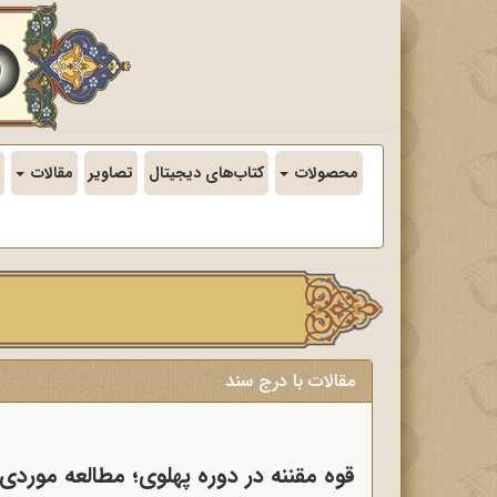
محصولات
کتاب‌های دیجیتال
تصاویر
مقالات
مقالات با درج سند
قوه مقننه در دوره پهلوی؛ مطالعه مور