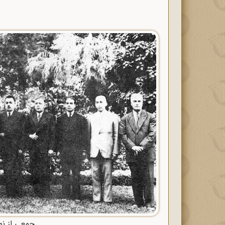
جمعی از ن