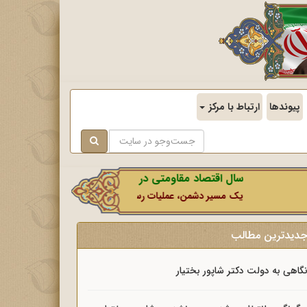
پیوندها
ارتباط با مرکز
سال اقتصاد مقاومتی در سایه وحدت ملی و امنیت ملی.
یک مسیر دشمن، عملیات رسانه‌ای او است که در این ایام بطور خاص ب
دیدترین مطالب
گاهی به دولت دکتر شاپور بختیار