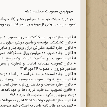
مهم‌ترین مصوبات مجلس دهم
تصویب رسید. برخی از مهم‌ترین مصوبات این دوره 
●
قانون اجازه ضرب مسکوکات مسی ـ مصوب ۸ تیر ۱۳۱۴
●
قانون تشکیلات مؤسسه راه‌آهن دولتی ایران ـ مصوب ۱۲ مردا
●
قانون اجازه تنظیم مقرراتی برای ورود بذر و سایر قسمت‌
●
قانون اجازه ضرب ده میلیون ریال مسکوکات مس ـ مصوب 
●
قانون تصویب رأی حکمیت دولت ترکیه راجع به تحدید ح
●
قانون تصویب عهدنامه اقامت و تجارت و بحرپ
جماهیر شوروی ـ مصوب ۲۴ مهر ۱۳۱۴
●
قانون اجازه استخدام سه نفر استاد از اتباع دولت آل
●
قانون راجع به وادار نمودن محبوسین غیرسیاسی به کار ـ م
●
قانون اجازه ساخت و نگاهداری لوله حمل نفت به شرکت آمریکایی 
●
قانون تصویب ده فقره قراردادها و عهدنامه‌ه
دولت جمهوری ترکیه ـ مصوب ۱۵ خرداد ۱۳۱۶
●
قانون اجازه الحاق دولت شاهنشاهی به موافقت‌نامه مرب
●
تصویب موافقت‌نامه راجع به اصلاح خط سرحدی بین ایران