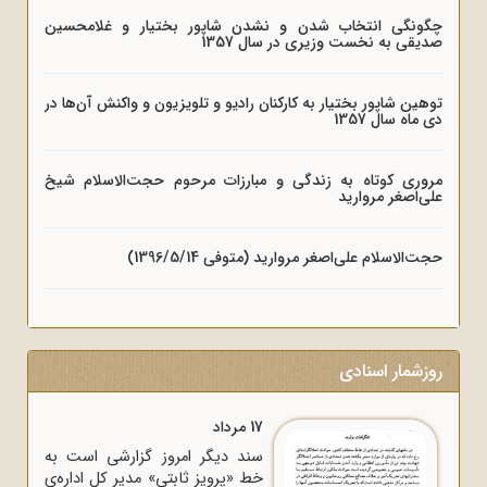
چگونگی انتخاب شدن و نشدن شاپور بختیار و غلامحسین
صدیقی به نخست وزیری در سال 1357
توهین شاپور بختیار به کارکنان رادیو و تلویزیون و واکنش آن‌ها در
دی ماه سال 1357
مروری کوتاه به زندگی و مبارزات مرحوم حجت‌الاسلام شیخ
علی‌اصغر مروارید
حجت‌الاسلام علی‌اصغر مروارید (متوفی 1396/5/14)
روزشمار اسنادی
17 مرداد
سند دیگر امروز گزارشی است به
خط «پرویز ثابتی» مدیر کل اداره‌ی