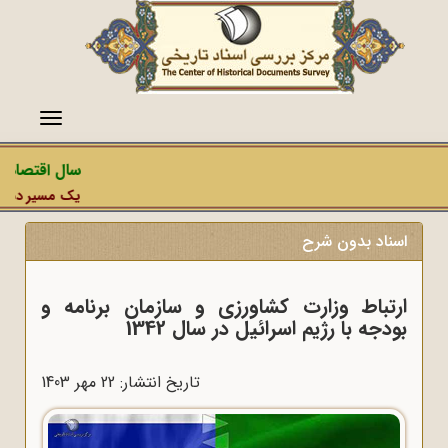
منو
سال اقتصاد م
یک مسیر دشمن، 
اسناد بدون شرح
ارتباط وزارت کشاورزی و سازمان برنامه و
بودجه با رژیم اسرائیل در سال 1342
تاریخ انتشار: 22 مهر 1403