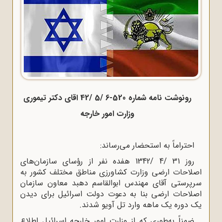
رونوشت نامه شماره 520-6 /5 /42 اقای دکتر تیموری
وزارت امور خارجه
احتراماً به استحضار می‌رساند:
روز 31 /4 /1342 هفده نفر از رؤسای سازمان‌های
اصلاحات ارضی وزارت کشاورزی مناطق مختلف کشور به
سرپرستی آقای مهندس ابوالقاسم دهبد معاون سازمان
اصلاحات ارضی بنا به دعوت دولت اسرائیل برای دیدن
یک دوره یک ماهه وارد تل آویو شدند.
ضمناً به‌طوری که از وزارت امور خارجه اسرائیل اطلاع