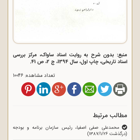
منبع: بدون شرح به روایت اسناد ساواک، مرکز بررسی
اسناد تاریخی، چاپ اول، سال 1394، ج 2، ص 41.
تعداد مشاهده: 10046
مطالب مرتبط
محمدعلی صفی اصفیا، رئیس سازمان برنامه و بودجه
(درگذشت 1387/1/26)