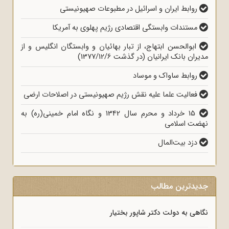
روابط ایران و اسرائیل در مطبوعات صهیونیستی
مستندات وابستگی اقتصادی رژیم پهلوی به آمریکا
ابوالحسن ابتهاج، از تبار بهائیان و وابستگان انگلیس و از
مدیران بانک ایرانیان (در گذشت 1377/12/6)
روابط ساواک و موساد
فعالیت علما علیه نقش رژیم صهیونیستی در اصلاحات ارضی
15 خرداد و محرم سال 1342 و نگاه امام خمینی(ره) به
نهضت اسلامی
دزد بیت‌المال
جدیدترین مطالب
نگاهی به دولت دکتر شاپور بختیار