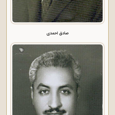
صادق احمدی