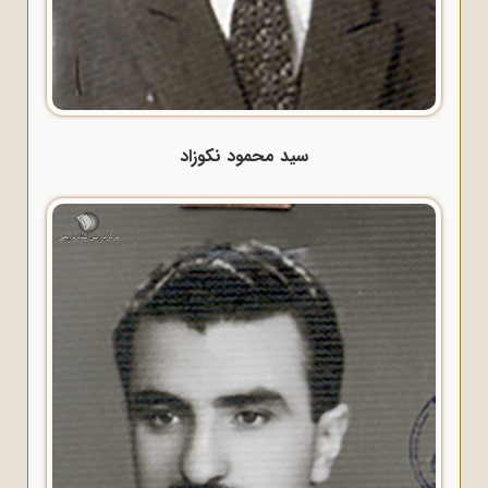
سید محمود نکوزاد