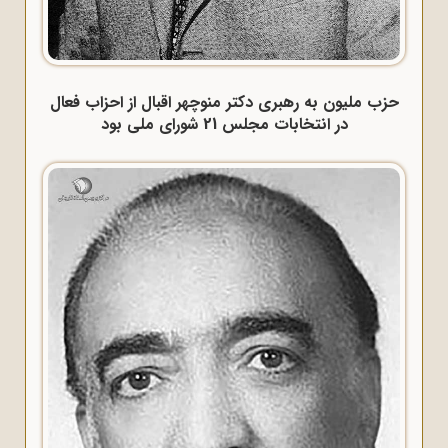
حزب ملیون به رهبری دکتر منوچهر اقبال از احزاب فعال
در انتخابات مجلس 21 شورای ملی بود