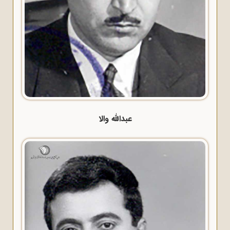
عبدالله والا