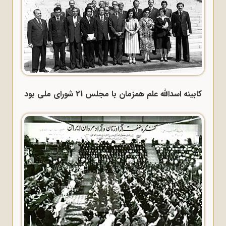
کابینه اسدالله علم همزمان با مجلس 21 شورای ملی بود