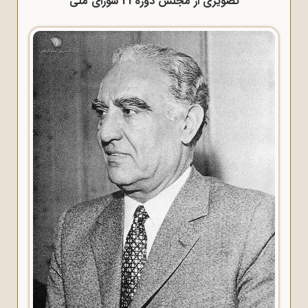
تصویری از مجلس دوره 21 شورای ملی