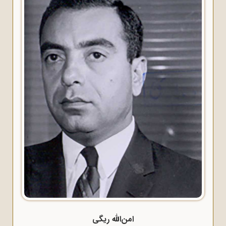
امن‌الله ریگی