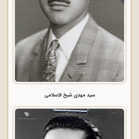
سید مهدی شیخ الاسلامی