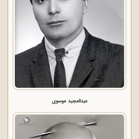
عبدالمجید موسوی