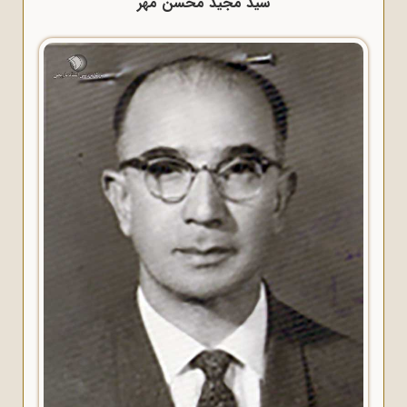
سید مجید محسن مهر