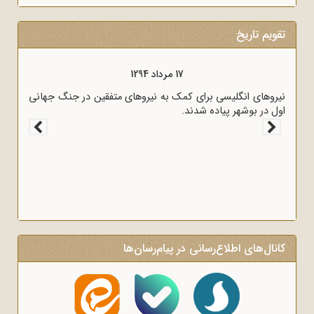
تقویم تاریخ
17 مرداد 1294
رد، به وسیله
نیروهای انگلیسی برای کمک به نیروهای متفقین در جنگ جهانی
اول در بوشهر پیاده شدند.
کانال‌های اطلاع‌رسانی در پیام‌رسان‌ها