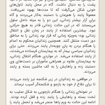
پشت را به دنبال داشت. گاه در محل پابند تاول‌های
خونی شکل می‌گرفت که تا مدت‌ها بهبود نمی‌یافت.
معمولاً پابند را هم‌زمان با دستبند به‌کار می‌بردند و گاه
برای آزار بیشتر زندانی، این دو را به میله داخل سلول
می‌بستند که در این حالت زندانی قادر به هیچ حرکتی
نبود. بیشترین استفاده از پابند در زمان نقل و انتقال
زندانی بود؛ به‌ویژه زمانی که قرار بود زندانی را به مناطق
دور دست منتقل کنند. همچنین زندانیان محکوم به اعدام
را هنگام بردن به پای چوبه‌دار پابند می‌زدند. حتی برای
زندانیان سیاسیِ بیمار که به بیمارستان فرستاده می‌شدند،
از پابند استفاده می‌شد. در مواردی هنگام انتقال زندانی،
به بیمارستان علاوه بر همراهی مأموران بر دست‌های وی
دستبند زده و پاهایش را به کف ماشین بسته و پابند
می‌زدند.
در مواقعی به زندانیان در زیر شکنجه نیز پابند می‌زدند
تا برای دفاع از خود به بازجو و شکنجه‌گر آسیب نرساند.
در نمونه‌ای زندانی را هنگام بازجویی به شکل صلیب به
تخت بسته و پاهایش را پابند زده و قفل کرده بودند.
ادامه این حالت به ورم پاها منجر می‌شد و تحمل پابند را