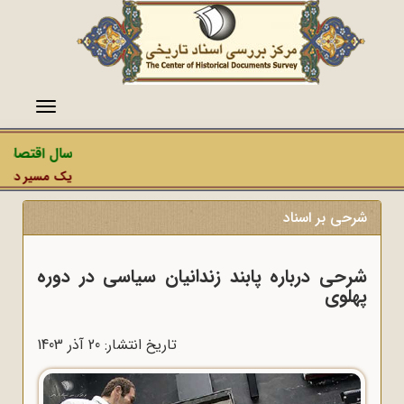
منو
سال اقتصاد م
یک مسیر دشمن، 
شرحی بر اسناد
شرحی درباره پابند زندانیان سیاسی در دوره
پهلوی
تاریخ انتشار: 20 آذر 1403