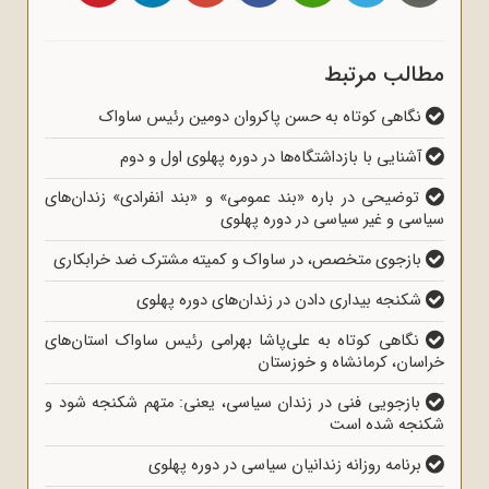
مطالب مرتبط
نگاهی کوتاه به حسن پاکروان دومین رئیس ساواک
آشنایی با بازداشتگاه‌ها در دوره پهلوی اول و دوم
توضیحی در باره «بند عمومی» و «بند انفرادی» زندان‌های
سیاسی و غیر سیاسی در دوره پهلوی
بازجوی متخصص، در ساواک و کمیته مشترک ضد خرابکاری
شکنجه بیداری دادن در زندان‌های دوره پهلوی
نگاهی کوتاه به علی‌پاشا بهرامی رئیس ساواک استان‌های
خراسان، کرمانشاه و خوزستان
بازجویی فنی در زندان سیاسی، یعنی: متهم شکنجه شود و
شکنجه شده است
برنامه روزانه زندانیان سیاسی در دوره پهلوی