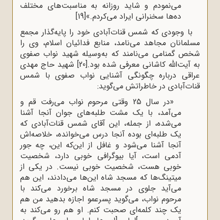
می‌نمودم و شاید روزانه به مناسبت‌های مختلف
ده‌ها سخنرانی ایراد می‌کردم.»
[19]
با وجودی که شمس قنات‌‌آبادی خود را پایه‌گذار مجمع
مسلمانان مجاهد می‌نامد، منابع فدائیان اسلام، وی را
شخص گمنامی می‌نامند که به‌وسیله شهید نواب صفوی
به آیت‌الله کاشانی معرفی شده بود.
[20]
شهید حاج مهدی
عراقی درباره چگونگی آشنایی نواب صفوی با شمس
قنات‌آبادی در خاطراتش می‌گوید:
«در سال 25 وقتی مرحوم نواب می‌رفت قم و
می‌آمد، با یک مشت طلبه‌های جوان آنجا آشنا
می‌شده، از جمله، این آقای شمس قنات‌آبادی که
یک طلبه‌ای بوده آنجا درس می‌خوانده، خلاصه‌اش
آنجا آشنا می‌شود و غافل از این‌که این، چه جور
آدمی است، آیا بیوگرافی خوبی دارد، شخصیت
خوبی هست، شخصیت خوبی نیست. در یکی از
میتینگ‌ها که مسجد شاه این‌ها می‌دادند، این هم
می‌آید جلوی در مسجد شاه برخورد می‌کند با
مرحوم نواب، می‌گوید پسرعمو اجازه بدهید من هم
یک چند کلمه‌ای صحبت کنم. او هم رو می‌کند به