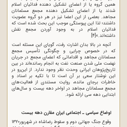
همین گروه یا از اعضای تشکیل دهنده فدائیان اسلام
شدند یا از اعضای تشکیل دهنده مجمع مسلمانان
مجاهد. بعضی از این اعضا نیز در هر دو گروه عضویت
داشتند؛ لذا این پیوستگی موجب این بحث شده است که
فدائیان اسلام در به وجود آوردن مجمع نقش
داشته‌اند.»
[4]
آنچه در بالا بدان اشارت رفت، گویای این مسئله است
که در خصوص چرایی و چگونگی تأسیس مجمع
مسلمانان مجاهد و اقداماتی که اعضای مجمع در جریان
نهضت ملی شدن صنعت نفت به انجام رسانده‌اند در بین
تاریخ‌پژوهان ایرانی وحدت نظر وجود ندارد. از این‌رو در
این نوشتار سعی بر آن است تا با تکیه بر اسناد و
خاطرات برجای مانده، روایت مستندی از فعالیت‌های
مجمع مسلمانان مجاهد در اواخر دهه بیست و سال‌های
ابتدایی دهه سی ارائه شود.
اوضاع سیاسی ـ اجتماعی ایران مقارن دهه بیست
وقوع جنگ‌ جهانی دوم و سقوط رضاشاه در شهریور1320