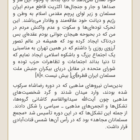
صداها و جار و جنجال‌ها اکثریت قاطع مردم ایران
مسلمان و زیر لوای پرچم مقدس اسلام به وطن و
رژیم و دیانت خود علاقه‌مند و وفادار می‌باشند. این
تحرک توده‌ای‌ها و سکوت و عدم واکنش مردم در
من که در بحبوحه هیجان جوانی بودم عقده‌ای بس
دردناک ایجاد کرده بود که همیشه در عالم تصور
آرزوی روزی را داشتم که در همین تهران به مناسبتی
یک اجتماع بزرگ و باشکوه اسلامی ایجاد نمایم که
تا دنیا بداند اجتماعات و تظاهرات حزب توده و
شورای متحده در مقابل دریای بیکران جنبش ملت
مسلمان ایران قطره]ای[ بیش نیست.»
[8]
بدین‌‌سان نیروهای مذهبی که در دوره رضاشاه سرکوب
شده بودند، وارد میدان شدند و گرد شخصیت‌های
مذهبی چون آیت‌الله سیدابوالقاسم کاشانی گروه‌ها،
تشکل‌ها و انجمن‌های مذهبی ـ سیاسی را شکل دادند.
از جمله این تشکل‌ها که در این دوره تأسیس شد «مجمع
مسلمانان مجاهد» بود که در رأس آن‌ها شمس قنات‌آبادی
قرار داشت.