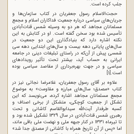
جلب کرده است.
حجت‌الاسلام رسول جعفریان در کتاب سازمان‌ها و
جریان‌های سیاسی درباره جمعیت فداکاران اسلام و مجمع
مسلمانان مجاهد که هر دو به وسیله شمس قنات‌آبادی
تأسیس شده بود سخن گفته است. او در کتابش به این
نکته اشاره دارد که بنیادگذاری‌ این دو جمعیت در
سال‌های پایانی دهه بیست و سال‌های ابتدایی دهه سی
شمسی پیش از آن‌که در راستای تبلیغات دینی در جامعه
ایرانی به حساب آید، بیشتر تحت تأثیر رویدادهای
سیاسی و در جهت بهره‌برداری از مقاصد سیاسی بوده
است.
[1]
علاوه بر آقای رسول جعفریان، غلامرضا نجاتی نیز در
کتاب «مصدق؛ سال‌های مبارزه و مقاومت» به موضوع
مجمع مسلمانان مجاهد اشاره کرده، می‌نویسد که این
تشکل از جمعیت کوچکی، متشکل از برخی اصناف و
کسبه طرفدار آیت‌الله سیدابوالقاسم کاشانی و تحت
رهبری شمس قنات‌آبادی در سال 1329 تشکیل شده بود و
تا تیرماه 1331 در کنار جبهه ملی و نهضت ملی باقی ماند،
اما «پس از آن تاریخ همراه با کاشانی از مصدق جدا شد»