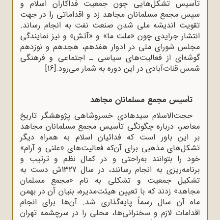
تأسیس تشکل‌هایی چون جمعیت فداکاران اسلام و
سپس مجمع مسلمانان مجاهد زد و اقداماتی را در جهت
تقویت اندیشه ملی شدن صنعت نفت به انجام رساند.
انتشار جرایدی چون «ملت ما» و «آتش» و نیز نمایندگی
مجلس شورای ملی در ادوار هفدهم، هجدهم و نوزدهم
گوشه‌ای از فعالیت‌های سیاسی ـ اجتماعی و فرهنگی
شمس قنات‌آبادی در این دوره به شمار می‌رود.
[16]
تأسیس مجمع مسلمانان مجاهد
حجت‌الاسلام سیدهادی خسروشاهی پژوهشگر تاریخ
معاصر، درباره چگونگی تأسیس مجمع مسلمانان مجاهد
بر این باور است که فدائیان اسلام به همراه دیگر
تشکل‌های مذهبی برای آن‌که فعالیت‌های «علنی و آرام»
خود را بتوانند به‌راحتی و در کمال نظم و ترتیب و
برنامه‌ریزی به انجام رسانند، در سال 1327ش دست به
تشکیل جمعیت و تشکلی به نام «مجمع مسلمان
مجاهد» زدند که با تعیین هیئت‌مدیره، بنیان آن در بهمن
ماه آن سال رسماً پایه‌گذاری شد. آن‌ها برای انجام
اقدامات لازم و سخنرانی‌ها، محلی را در سرچشمه تهران