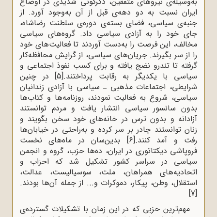
به‌وسیله‌ی نیروهای متفقین، دگرگونی شدیدی در اوضاع
ایران نسبت به دو دهه‌ی قبل از آن به‌وجود آورد. از
جنبه‌ی سیاسی، فضای بسته‌ی دوره‌ی سلطنت رضاشاه،
جای خود را به آزادی سیاسی داد. گروه‌های سیاسی
مخالف، این فرصت را به‌دست آوردند تا فعالیت‌های خود
را از سر بگیرند. جریان‌های سیاسی، از گرایش محافظه‌کار
گرفته تا تندرو نضج یافته و برای کسب نفوذ اجتماعی و
سیاسی با یکدیگر به رقابت پرداختند.
[5]
در چنین
شرایطی، اجتماعات مذهبی ـ سیاسی با آزادی زندانیان
سیاسی، شروع به فعالیت نمودند، روزنامه‌ها و کتاب‌ها
بدون سانسور سیاسی انتشار یافت و مردم توانستند
آزادانه و بدون ترس در خانه‌های خود سخن بگویند و
زنان توانستند چادر بر سر کرده و به‌راحتی در خیابان‌ها
رفت و آمد کنند.
[6]
بدین‌سان در ماه‌های نخست
فروپاشی دیکتاتوری در ایران، ده‌ها حزب، گروه و انجمن
سیاسی در سراسر کشور تشکیل شد که احزاب و
اتحادیه‌های همراهان، ملت، سوسیالیست، عدالت،
استقلال، وطن، پیکار، دموکرات و... از جمله آن‌ها بودند.
[7]
مهم‌ترین حزبی که در این زمان با تشکیلات گسترده‌ی