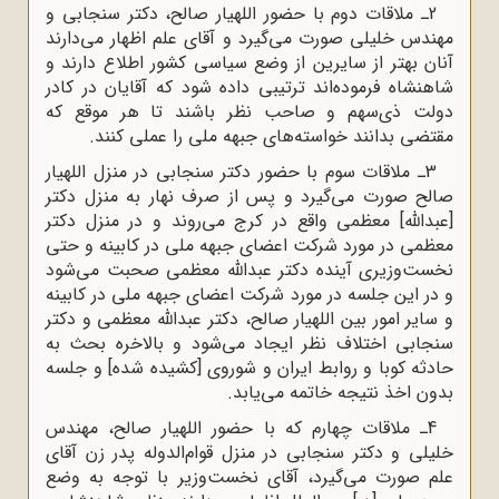
2ـ ملاقات دوم با حضور اللهیار صالح، دکتر سنجابی و
مهندس خلیلی صورت می‌گیرد و آقای علم اظهار می‌دارند
آنان بهتر از سایرین از وضع سیاسی کشور اطلاع دارند و
شاهنشاه فرموده‌اند ترتیبی داده شود که آقایان در کادر
دولت ذی‌سهم و صاحب نظر باشند تا هر موقع که
مقتضی بدانند خواسته‌های جبهه ملی را عملی کنند.
3ـ ملاقات سوم با حضور دکتر سنجابی در منزل اللهیار
صالح صورت می‌گیرد و پس از صرف نهار به منزل دکتر
[عبدالله] معظمی واقع در کرج می‌روند و در منزل دکتر
معظمی در مورد شرکت اعضای جبهه ملی در کابینه و حتی
نخست‌وزیری آینده دکتر عبدالله معظمی صحبت می‌شود
و در این جلسه در مورد شرکت اعضای جبهه ملی در کابینه
و سایر امور بین اللهیار صالح، دکتر عبدالله معظمی و دکتر
سنجابی اختلاف نظر ایجاد می‌شود و بالاخره بحث به
حادثه کوبا و روابط ایران و شوروی [کشیده شده] و جلسه
بدون اخذ نتیجه خاتمه می‌یابد.
4ـ ملاقات چهارم که با حضور اللهیار صالح، مهندس
خلیلی و دکتر سنجابی در منزل قوام‌الدوله پدر زن آقای
علم صورت می‌گیرد، آقای نخست‌وزیر با توجه به وضع