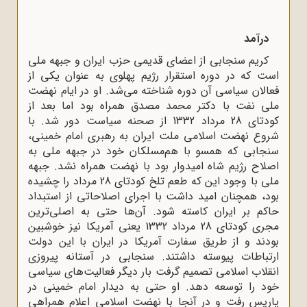
درآمد
کریم سنجابی از اعضای قدیمی حزب ایران و جبهه ملی
است که در دوره استقرار رژیم پهلوی به عنوان یکی از
فعالان سیاسی آن دوره شناخته می‌شد. او در ایام نهضت
ملی نفت با دکتر محمد مصدق همراه بود اما بعد از
کودتای 28 مرداد 1332 از صحنه سیاست دور شد. با
شروع نهضت اسلامی ملت ایران به رهبری امام خمینی،
سنجابی که همسو با هم‌مسلکان خود در جبهه ملی به
اصلاح رژیم شاه امیدوار بود با نهضت همراه نشد. جبهه
ملی با وجود این که طعم تلخ کودتای 28 مرداد را چشیده
بود، همچنان امید داشت با اجرای اصلاحاتی از استبداد
حاکم بر ایران کاسته شود. آن‌ها حتی به اصلی‌ترین
مجری کودتای 28 مرداد 1332 یعنی آمریکا نیز خوشبین
بودند و از طریق سفارت آمریکا در ایران با این دولت
ارتباطات پیوسته داشتند. سنجابی در آستانه پیروزی
انقلاب اسلامی تصمیم گرفت بار دیگر فعالیت‌های سیاسی
خود را توسعه دهد. او حتی به دیدار امام خمینی در
پاریس رفت و در آنجا با نهضت اسلامی اعلام همراهی