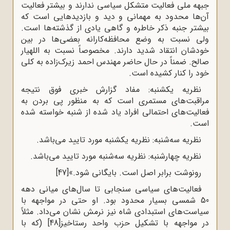
جبهه ملی فعالیت متشکل سیاسی ندارند و بیشتر فعالیت
آن‌ها محدود به مهمانی و دید و بازدیدهایی است که
بیشتر جنبه ذکر خاطره و گاهی یادی از گذشته‌ها است.
ولی نسبت به وضع محافظه‌کارانه بعضی‌ها در بین
خودشان انتقاد شدید دارند. مخصوصاً نسبت به اللهیار
صالح. ضمناً در حال حاضر مهندس احمد زیرک‌زاده به کلی
خود را کنار کشیده است.
نظریه یکشنبه: مفاد گزارش خبری فوق نتیجه
مراقبت‌های مستمری است که به منظور پی بردن به
فعالیت‌های احتمالی افراد یاد شده از شنبه خواسته شده
است.
نظریه سه‌شنبه: نظریه یکشنبه مورد تایید می‌باشد.
نظریه چهارشنبه: نظریه سه‌شنبه مورد تایید می‌باشد.
رونوشت برابر اصل است. بایگانی شود.»
[47]
فعالیت‌های سیاسی سنجابی تا سال‌های میانی دهه
50 شمسی بسیار محدود بود. او حتی در مواجهه با
سیاست‌های استبدادی شاه نیز نرمش نشان می‌داد. مثلاً
در مواجهه با تشکیل حزب واحد رستاخیز
[48]
(که با