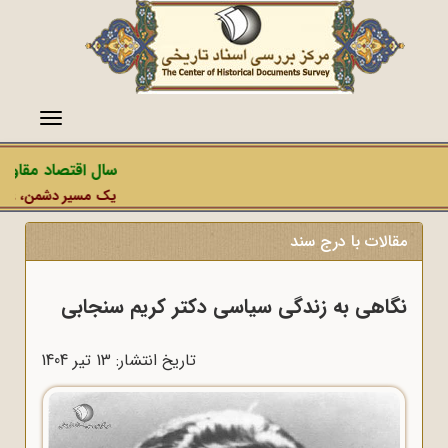
منو
سال اقتصاد مقاومتی
یک مسیر دشمن، عملیات 
مقالات با درج سند
نگاهی به زندگی سیاسی دکتر کریم سنجابی
تاریخ انتشار: 13 تير 1404