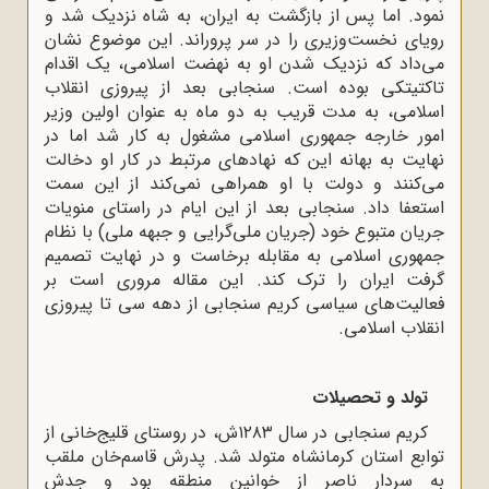
نمود. اما پس از بازگشت به ایران، به شاه نزدیک شد و
رویای نخست‌وزیری را در سر پروراند. این موضوع نشان
می‌داد که نزدیک شدن او به نهضت اسلامی، یک اقدام
تاکتیتکی بوده است. سنجابی بعد از پیروزی انقلاب
اسلامی، به مدت قریب به دو ماه به عنوان اولین وزیر
امور خارجه جمهوری اسلامی مشغول به کار شد اما در
نهایت به بهانه این که نهادهای مرتبط در کار او دخالت
می‌کنند و دولت با او همراهی نمی‌کند از این سمت
استعفا داد. سنجابی بعد از این ایام در راستای منویات
جریان متبوع خود (جریان ملی‌گرایی و جبهه ملی) با نظام
جمهوری اسلامی به مقابله برخاست و در نهایت تصمیم
گرفت ایران را ترک کند. این مقاله مروری است بر
فعالیت‌های سیاسی کریم سنجابی از دهه سی تا پیروزی
انقلاب اسلامی.
تولد و تحصیلات
کریم سنجابی در سال ۱۲۸۳ش، در روستای قلیج‌خانی از
توابع استان کرمانشاه متولد شد. پدرش قاسم‌خان ملقب
به سردار ناصر از خوانین منطقه بود و جدش