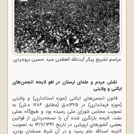
مراسم تشییع پیکر آیت‌الله العظمی سید حسین بروجردی
نقش مردم و علمای لرستان در لغو لایحه انجمن‌های
ایالتی و ولایتی
قانون انجمن‌های ایالتی (حوزه استانداری) و ولایتی
(حوزه فرمانداری) در ۱۳۲۵ه‌.ق (مطابق ۱۲۸۶ ه‌.ش) به
تصویب مجلس شورای ملی رسیده بود و هیچ‌گاه عملی
نشد، لایحه بازنگری شده آن با نسخه‌برداری از قوانین
بعضی کشورهای اروپایی در تاریخ ۱۴/۷/۱۳۴۱ به تصویب
کابینه اسدالله علم رسید و در آن شرط مسلمان بودن،