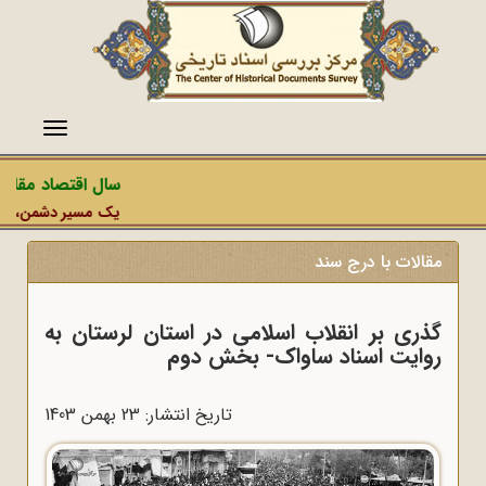
منو
سال اقتصاد مقاومت
یک مسیر دشمن، عملیات
مقالات با درج سند
گذری بر انقلاب اسلامی در استان لرستان به
روایت اسناد ساواک- بخش دوم
تاریخ انتشار: 23 بهمن 1403