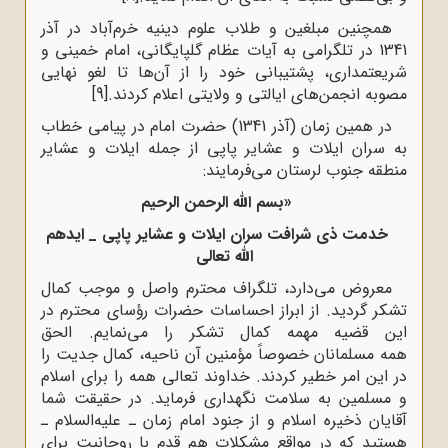
همچنین مبلغین و طلاب علوم دینیه خرم‌آباد در آذر
1341 در تلگرامی به آیات عظام گلپایگانی، امام خمینی و
شریعتمداری، پشتیبانی خود را از آن‌ها تا لغو نهایی
مصوبه انجمن‌های ایالتی و ولایتی اعلام کردند.
[9]
در همین زمان (آذر 1341) حضرت امام در پیامی خطاب
به سران ایلات و عشایر پاپی‌ از جمله ایلات و عشایر
منطقه جنوب لرستان می‌فرمایند:
«‌بسم الله الرحمن الرحیم‌
‌‌خدمت ذی شرافت سران ایلات و عشایر پاپی _ ایدهم
الله تعالی‌
‌‌معروض می‌دارد، تلگراف محترم واصل و موجب کمال
تشکر گردید. از ابراز‌‌ ‌‌احساسات حضرات رؤسای محترم در
این قضیه مهمه کمال تشکر را می‌نمایم. الحق
همه‌‌ ‌‌مسلمانان خصوصاً مؤمنین آن ناحیه، کمال جدیت را
در این امر خطیر کردند. خداوند‌‌ ‌‌تعالی همه را برای اسلام
و مسلمین به سلامت نگهداری فرماید. در حقیقت شما
آقایان‌‌ ‌‌ذخیره اسلام و از جنود امام زمان ـ علیه‌السلام ـ
هستید که در مواقع مشکلات هم قدم با‌‌ ‌‌روحانیت برای