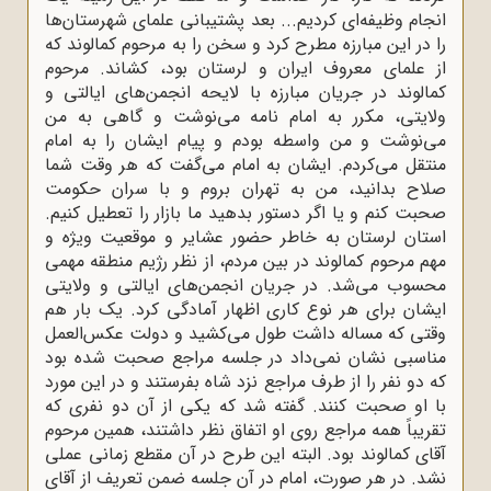
انجام وظیفه‌ای کردیم... بعد پشتیبانی علمای شهرستان‌ها
را در این مبارزه مطرح کرد و سخن را به مرحوم کمالوند که
از علمای معروف ایران و لرستان بود، کشاند. مرحوم
کمالوند در جریان مبارزه با لایحه انجمن‌های ایالتی و
ولایتی، مکرر به امام نامه می‌نوشت و گاهی به من
می‌نوشت و من واسطه بودم و پیام ایشان را به امام
منتقل می‌کردم. ایشان به امام می‌گفت که هر وقت شما
صلاح بدانید، من به تهران بروم و با سران حکومت
صحبت کنم و یا اگر دستور بدهید ما بازار را تعطیل کنیم.
استان لرستان به خاطر حضور عشایر و موقعیت ویژه و
مهم مرحوم کمالوند در بین مردم، از نظر رژیم منطقه مهمی
محسوب می‌شد. در جریان انجمن‌های ایالتی و ولایتی
ایشان برای هر نوع کاری اظهار آمادگی کرد. یک بار هم
وقتی که مساله داشت طول می‌کشید و دولت عکس‌العمل
مناسبی نشان نمی‌داد در جلسه مراجع صحبت شده بود
که دو نفر را از طرف مراجع نزد شاه بفرستند و در این مورد
با او صحبت کنند. گفته شد که یکی از آن دو نفری که
تقریباً همه مراجع روی او اتفاق نظر داشتند، همین مرحوم
آقای کمالوند بود. البته این طرح در آن مقطع زمانی عملی
نشد. در هر صورت، امام در آن جلسه ضمن تعریف از آقای