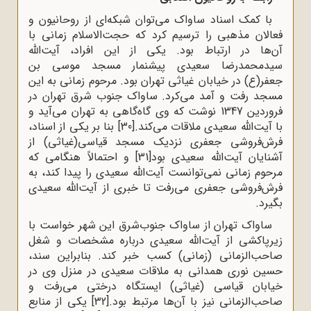
با کمک اسناد ساواک می‌توان شبکه‌ای از روحانیون و
فعالان مذهبی را ترسیم کرد که حجت‌الاسلام زمانی با
آن‌ها در ارتباط بود. یکی از این افراد، آیت‌الله
سیدمحمدرضا سعیدی پیشنمار مسجد موسی بن
جعفر(ع) در خیابان غیاثی تهران بود. مرحوم زمانی به این
مسجد رفت و آمد می‌کرد. ساواک جنوب شرق تهران در
فروردین 1347 نوشت که وی گاه‌گاهی به تهران می‌آید و
با آیت‌الله سعیدی ملاقات می‌کند.
[30]
بنا بر یکی از اسناد،
فرش‌فروشی جعفری نزدیک مسجد قیاسی(غیاثی) از
آشنایان آیت‌الله سعیدی بود
[31]
و احتمالاً هنگامی که
مرحوم زمانی نمی‌توانست آیت‌الله سعیدی را پیدا کند، به
فرش‌فروشی جعفری می‌رفت تا خبری از آیت‌الله سعیدی
بگیرد.
ساواک تهران از ساواک جنوب‌شرق این شهر خواست با
زیرپاکشی از آیت‌الله سعیدی درباره مشخصات و شغل
صاحب‌الزمانی (زمانی) کسب خبر کند. بنابراین سند،
حسین نوری همدانی به ملاقات سعیدی در منزل وی در
خیابان قیاسی (غیاثی) ایستگاه درختی می‌رفت و
صاحب‌الزمانی نیز با آن‌ها مرتبط بود.
[32]
یکی از منابع