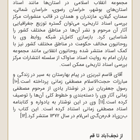
مجموعه انقلاب اسلامی در استان‌ها مانند اسناد
استان‌های بوشهر، خراسان رضوی، خراسان شمالی،
سمنان، گیلان، مازندران و همدان در قالب منشورات مرکز
بررسی اسناد تاریخی، می‌توان گستره توزیع جغرافیایی
آثار آن مرحوم و نشر آن‌ها در مناطق مختلف کشور را
شناسایی کرد. بازسازی کامل‌تر شبکه روابط وی با
روحانیون مخالف حکومت در مناطق مختلف کشور نیز با
کمک اسناد منتشر شده روحانیون انقلابی مانند مجموعه
یاران امام به روایت اسناد ساواک از سلسله انتشارات مرکز
بررسی اسناد تاریخی ممکن است.
آقای قاسم تبریزی در پیام بهارستان به سیر در زندگی و
مبارزات حجت‌الاسلام مصطفی زمانی پرداخته است.
[10]
رسول جعفریان نیز در نوشتار یادی از مرحوم مصطفی
زمانی آثار وی را دسته‌بندی و خطوط کلی آن‌ها را توصیف
کرده است.
[11]
وی در این نوشتار به یادواره و کتابنامه
استاد مصطفی زمانی استناد کرده است. این کتاب را
ب‌ن‌ی‌اد ف‌ره‌ن‌گ‌ی اس‌لام در سال 1372 منتشر کرد.
[12]
از نجف‌آباد تا قم