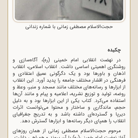
حجت‌الاسلام مصطفی زمانی با شماره زندانی
چکیده
در نهضت انقلابی امام خمینی (ره)، آگاه‌سازی و
روشنگری اهمیتی اساسی داشت. انقلاب اسلامی، انقلاب
اذهان و باورها بود و یک دگرگونی عمیق اعتقادی و
فرهنگی در اقشار مختلف جامعه را پدید آورد. این انقلاب
از ابزارها و رسانه‌های مختلف مانند مسجد و منبر، وعظ و
روضه، تولید و توزیع نشریه، اعلامیه و پیام و مانند آن‌ها
استفاده می‌کرد. کتاب یکی از این ابزارها بود و به دلیل
حجم، ماندگاری و ساختار و محتوا می‌توانست اثرات
دیرپا و گسترده‌ای داشته باشد و به تدریج جغرافیای
انقلاب را همپای دیگر رسانه‌ها و ابزارها گسترش دهد.
مرحوم حجت‌الاسلام مصطفی زمانی از همان روزهای
آغاز نهضت امام خمینی(ره) با آن پیوند و همراهی داشت.