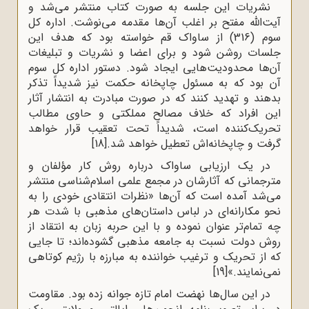
نشریات این جلسه به صورت کتاب منتشر می‌شد و
آیت‌الله مفتح بر اغلب آن‌ها مقدمه می‌نوشت. اداره کل
سوم (316) از ساواک قم خواسته بود که هدف این
جلسات روشن شود و برای اعضا و نشریات و تبلیغات
آن‌ها محدودیت‌هایی ایجاد شود. دستور اداره کل سوم
آن بود که به مسئول چاپخانه حکمت نیز شدیداً تذکر
بدهند و تهدید کنند که در صورت مبادرت به انتشار آثار
این افراد که خلاف مصالح مملکتی و حاوی مطالب
تحریک‌کننده است، شدیداً تحت تعقیب قرار خواهد
گرفت و چاپخانه‌اش تعطیل خواهد شد.
[18]
در یک ارزیابی ساواک درباره روش کار مؤلفان و
مترجمانی که آثارشان در مجمع علمی اسلام‌شناسی منتشر
می‌شد آمده است که آن‌ها «نظرات انتقادی خودی را به
نحو مکارانه‌ای در لباس داستان‌های مذهبی با شدت هر
چه تمام‌تر عنوان نموده و با این حربه زبان به انتقاد از
روش دولت نسبت به جامعه مذهبی گشوده‌اند؛ تا جایی
که از تحریک و ترغیب خواننده به مبارزه با رژیم کوتاهی
نمی‌نمایند.»
[19]
در این سال‌ها نهضت امام تازه جوانه زده بود. مقاومت