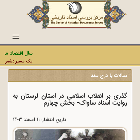
منو
سال اقتصاد مقاوم
یک مسیر دشمن، عملیا
مقالات با درج سند
گذری بر انقلاب اسلامی در استان لرستان به
روایت اسناد ساواک- بخش چهارم
تاریخ انتشار: 11 اسفند 1403