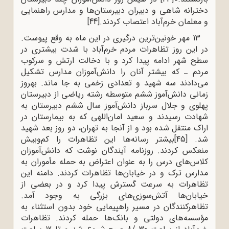
دخترانه شاهى و دبیران دبیرستان‌ها و مدارس راهنمایى
و معلمان خرم‌آباد اعتصاب کردند.
[44]
13 مهر خونین‌ترین درگیری در این ماه به وقع پیوست.
در این روز تظاهرات مردم خرم‌آباد با شدت بیشتری در
سطح شهر ادامه پیدا کرد و با دخالت ارتش و سرکوب
مردم ـ که بیشتر آنان را دانش‌آموزان مدارس تشکیل
می‌دادند سه شهید و تعدادی زخمی به جا ماند. بهروز
زمانی دانش‌آموز ششم متوسطه رشته ریاضی از دبیرستان
پهلوی و جلال سرباز دانش‌آموز سال ششم دبیرستان به
شهادت رسیدند و سعید امان‌اللهی که به بیمارستان در
اراک منتقل شده بود و از آنجا به تهران، دو روز بعد شهید
شد.
[45]
بیشتر رسانه‌ها این تظاهرات را کم‌وبیش
منعکس کردند. روزنامه آیندگان نوشت که دانش‌آموزان
کلاس‌های درس را به عنوان اعتراض به حمله مأموران به
مدارس ترک و در خیابان‌ها تظاهرات کردند. دامنه این
تظاهرات به سرعت گسترش پیدا کرد و در بعضی از
خیابان‌ها آتش‌سوزی‌های بزرگی به وجود آمد.
تظاهرکنندگان در مسیر راهپیمایی خود بدون استثناء به
مؤسسه‌های دولتی و بانک‌ها حمله کردند. تظاهرات