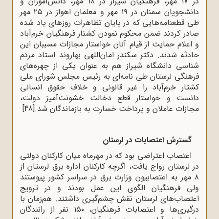
در ۱۷ مهر، فرهنگیان شیراز در ۱۸ مهر، دانش‌آموزان و
دانشجویان سمنان در ۱۹ مهر و معلمان اهواز در ۲۵ مهر
طی قطعنامه‌هایی که در پایان تظاهرات روزهای یاد شده
صادر کردند ضمن محکوم نمودن کشتار فرهنگیان خرم‌آباد
و اعلام حمایت از قیام آنان خواستار مجازات مسببان این
حادثه شدند. دکتر سکندر امان‌اللهی بهاروند استاد مردم
شناسی دانشگاه شیراز هم به عنوان یکی از چهره‌های
فرهنگی لرستان طی نامه‌ای به رئیس مجلس شورای ملی
کشتار خرم‌آباد را غیر قانونی و خلاف حقوق انسانی
دانست و خواستار قطع دخالت خشونت‌آمیز دولت،
مجازات عاملان و پرداخت خسارت به بازماندگان شد.
[48]
گسترش اعتصابات در لرستان
اعتصاب اعتراضی بود که در مهرماه میان کارکنان دولتی
در لرستان رواج یافت، اگرچه کارکنان اداره برق لرستان از
۸ مهر به اعتصابیون وزارت برق در سراسر کشور پیوستند
ولی فرهنگیان الگوی این عمل بودند و در ترویج
اعتصاب‌های لرستان نقش چشم‌گیری داشتند. هم‌زمان با
درگیری‌ها و اعتصابات فرهنگیان، ۱۵۰ نفر از رانندگان