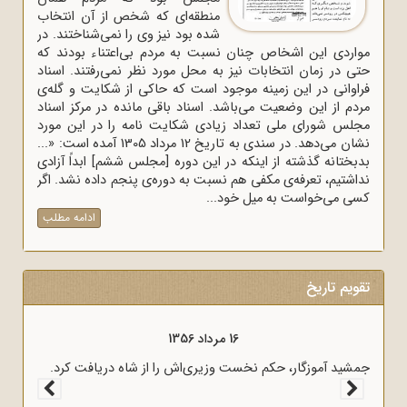
منطقه‌ای که شخص از آن انتخاب
شده بود نیز وی را نمی‌شناختند. در
مواردی این اشخاص چنان نسبت به مردم بی‌اعتناء بودند که
حتی در زمان انتخابات نیز به محل مورد نظر نمی‌رفتند. اسناد
فراوانی در این زمینه موجود است که حاکی از شکایت و گله‌ی
مردم از این وضعیت می‌باشد. اسناد باقی مانده در مرکز اسناد
مجلس شورای ملی تعداد زیادی شکایت نامه را در این مورد
نشان می‌دهد. در سندی به تاریخ 12 مرداد 1305 آمده است: «...
بدبختانه گذشته از اینکه در این دوره [مجلس ششم] ابداً آزادی
نداشتیم، تعرفه‌ی مکفی هم نسبت به دوره‌ی پنجم داده نشد. اگر
کسی می‌خواست به میل خود...
ادامه مطلب
تقویم تاریخ
16 مرداد 1357
آغاز سخنرانی‌های انتقادی و روشنگر وعاظ در لبیک به پیام امام
جمشید آموز
به وعاظ و روحانیون برای روشنگری و آگاه‌سازی در منبرهای ماه
رمضان.