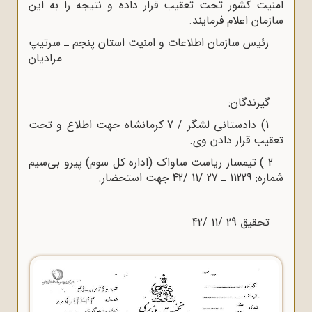
امنیت کشور تحت تعقیب قرار داده و نتیجه را به این
سازمان اعلام فرمایند.
رئیس سازمان اطلاعات و امنیت استان پنجم ـ سرتیپ
مرادیان
گیرندگان:
1) دادستانی لشگر / 7 کرمانشاه جهت اطلاع و تحت
تعقیب قرار دادن وی.
2 ) تیمسار ریاست ساواک (اداره کل سوم) پیرو بی‌سیم
شماره: 11229 ـ 27 /11 /42 جهت استحضار.
تحقیق 29 /11 /42