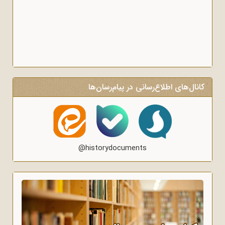
کانال‌های اطلاع‌رسانی در پیام‌رسان‌ها
@historydocuments