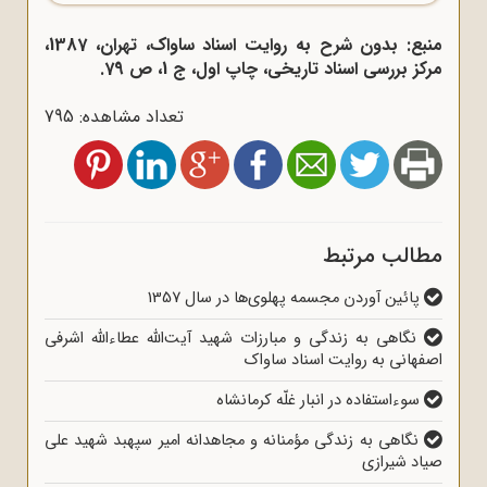
منبع: بدون شرح به روایت اسناد ساواک، تهران، 1387،
مرکز بررسی اسناد تاریخی، چاپ اول، ج 1، ص 79.
تعداد مشاهده: 795
مطالب مرتبط
پائین آوردن مجسمه پهلوی‌ها در سال 1357
نگاهی به زندگی و مبارزات شهید آیت‌الله عطاءالله اشرفی
اصفهانی به روایت اسناد ساواک
سوءاستفاده در انبار غلّه کرمانشاه
نگاهی به زندگی مؤمنانه و مجاهدانه امیر سپهبد شهید علی
صیاد شیرازی