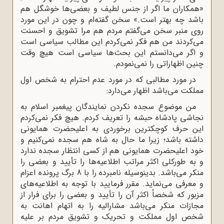
«همکاران ما اگر از جنس لطیف و بعضی‌ها خوشگل هم
باشد چه بهتر است.» سخن گفته‌ام و چون در این مورد
روی منبر سخن می‌گفتم مردم هم مرا تشویق و احسنت
می‌کردند من هم فکر نمی‌کردم این مطالب سیاسی است
و اگر می‌دانستم این بحث‌ها سیاسی است هیچ وقت
چنین اظهاراتی را نمی‌نمودم.
در مورد مطالبی که در مورد عدم احترام به شخص اول
مملکت می‌باشد اظهار می‌دارد:
من موضوع سجده نکردن نمایندگان پیغمبر اسلام به
نجاشی پادشاه حبشه را تعریف کردم. هیچ فکر نمی‌کردم
این حرف کوچکترین برخوردی به اعلیحضرت همایونی
داشته باشد؛ زیرا ما حال به شاه هم سجده نمی‌کنیم و
خود اعلیحضرت همایونی هم از کسی انتظار سجده ندارد
و به طورکلی اکثر مراتب اطلاعیه‌ها را تأیید و بعضی را
منکر می‌باشد. بدینوسیله نامبرده را با 8 برگ پرونده اعزام
و معرفی می‌نماید. مقرر فرمایید با توجه به اطلاعیه‌های
مزبور که شخصاً اکثر آن را تأیید و بعضی را برای فرار از
مجازات منکر می‌باشد مشارالیه را به اتهام اهانت به
شخص اول مملکت و تحریک و تشویق مردم بر علیه