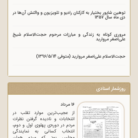
توهین شاپور بختیار به کارکنان رادیو و تلویزیون و واکنش آن‌ها در
دی ماه سال 1357
مروری کوتاه به زندگی و مبارزات مرحوم حجت‌الاسلام شیخ
علی‌اصغر مروارید
حجت‌الاسلام علی‌اصغر مروارید (متوفی 1396/5/14)
روزشمار اسنادی
16 مرداد
از عجیب‌ترین موارد تقلب در
انتخابات و نادیده گرفتن نظرات
مردم در دوره‌ی پهلوی اول و دوم،
انتخاب کسانی به نمایندگی
مجلس بود که مردم همان