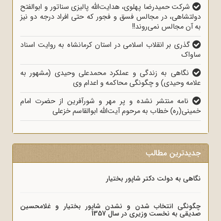
شرکت حمیدرضا پهلوی، هدایت‌الله پالیزی سناتور و ابوالفتح
دولتشاهی، در مجالس فسق و فجور که حتی افراد درجه دو نیز
به آن مجالس نمی‌روند!!
گذری بر انقلاب اسلامی در استان کرمانشاه به روایت اسناد
ساواک
نگاهی به زندگی و عملکرد محمدعلی وحیدی (مشهور به
علامه وحیدی) و چگونگی محاکمه و اعدام وی
نامه منتشر نشده‌‌ و پر مهر و شورآفرین از حضرت امام
خمینی(ره) خطاب به مرحوم آیت‌الله ابوالقاسم خزعلی
جدیدترین مطالب
نگاهی به دولت دکتر شاپور بختیار
چگونگی انتخاب شدن و نشدن شاپور بختیار و غلامحسین
صدیقی به نخست وزیری در سال 1357