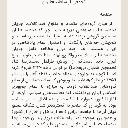
تجمعی از سلطنت‌طلبان
مقدمه
از میان گروه‌های متعدد و متنوع ضدانقلاب، جریان
سلطنت‌طلب سابقه‌ای دیرینه‌ دارد. چرا که سلطنت‌طلبان
نخستین گروهی بودند که به مقابله با انقلاب برخاستند و
همچنان خواهان بازگشت و استقرار نظام پادشاهی در
ایران هستند. هر چند برای مطالعه کامل جریان
سلطنت‌طلبی، علاوه بر واکاوی نهاد سلطنت در طول تاریخ
ایران، باید دست‌کم از اوباش طرفدار محمدرضا شاه
(همچون شعبان بی‌مخ‌ها) در اوایل دهه 1330 شروع کرد؛
اما با توجه به چارچوب مقاله حاضر، نقطه آغاز را از سال
1359 در نظر گرفته‌ایم. با وجودی که سلطنت‌طلبان از سایر
گروه‌های ضدانقلاب زودتر به مبارزه با نظام جمهوری
اسلامی ایران پرداختند، اما فعالیت‌های سیاسی آن‌ها از
آغاز تا کنون همواره با شکست و عدم اقبال عمومی مواجه
بوده به گونه‌ای که منجر به گسترده‌تر شدن شکاف عمیق
میان آن‌ها با جامعه ایرانی (اعم از داخل و خارج از کشور)
و همچنین به‌وجود آمدن اختلافات درونی میان خود آن‌ها
شده است. این امر دلایل متعددی دارد که در این مقاله به