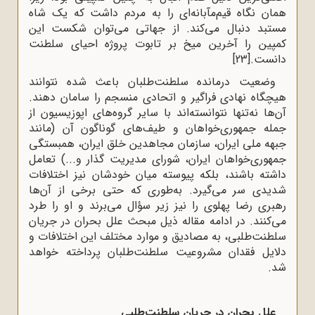
همان نگاه قیم‌مآبانه‌ای را به مردم داشت که یک شاه
مستبد دنبال می‌کند. از جهاتی می‌توان شکست این
کمپین را آخرین میخ بر تابوت پروژه احیای سلطنت
دانست.
[23]
وضعیت درمانده سلطنت‌طلبان باعث شده نتوانند
هیچگاه نهادی فراگیر و اتحادی منسجم را سامان دهند.
آن‌ها نه‌تنها نتوانسته‌اند با سایر گروه‌های اپوزیسیون از
جمله جمهوری‌خواهان و طیف‌های گوناگون آن (مانند
جبهه ملی ایران، سازمان مجاهدین خلق ایران، همبستگی
جمهوری‌خواهان ایران، شورای مدیریت گذار و...) تعامل
داشته باشند، بلکه پیوسته میان خودشان نیز اختلافات
شدیدی سر می‌گیرد. به‌طوری که حتی برخی از آن‌ها
رهبری رضا پهلوی را نیز زیر سؤال می‌برند و او را طرد
می‌کنند. در ادامه مقاله ذیل مبحث علل بحران در جریان
سلطنت‌طلبی، به مصادیق و موارد مختلف این اختلافات و
دلایل فقدان مشروعیت سلطنت‌طلبان پرداخته خواهد
شد.
علل بحران در جریان سلطنت‌طلبی