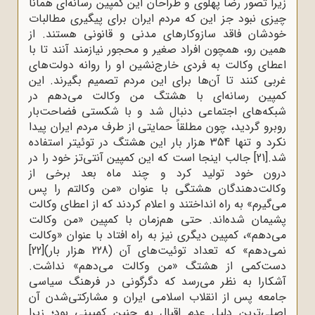
زیرا تصور رضا پهلوی و طراحان این کمپین رسانه‌ای همانا
چیزی نبود جز این که مردم ایران برای پیگیری مطالبات
خودشان فاقد سازوکارهای مدنی و قانونی هستند. از
همین رو، همچون افراد صغیر و محجور نیازمند آنند تا با
اعطای وکالت به فردی خارج‌نشین او را روانه دولت‌های
غربی کنند تا آن‌ها برای این مردم تصمیم بگیرند. این
کمپین رسانه‌ای با هشتگ من وکالت می‌دهم در
شبکه‌های اجتماعی دنبال شد و با شکستی فضاحت‌بار
روبرو گردید، چون مطلقاً حمایتی از طرف مردم ایران پیدا
نکرد و تنها 354 هزار بار این هشتگ در توئیتر استفاده
شد.
[21]
جالب اینجا است که این کمپین آنتی‌تز خود را در
درون خود تولید کرد و چند ماه بعد برخی از
وکالت‌دهندگان هشتگی با عنوان «من وکالتم را پس
می‌‌گیرم» به راه انداختند و اعلام کردند که از اعطای وکالت
پشیمان شده‌اند. حتی هم‌زمان با کمپین «من وکالت
می‌دهم»، کمپین دیگری نیز به راه افتاد با عنوان «وکالت
نمی‌دهم» که تعداد توئیت‌های آن (228 هزار بار)
[22]
دست‌کمی از هشتگ «من وکالت می‌دهم» نداشت.
آشکارا به نظر می‌رسد که دگرگونی در فرهنگ سیاسی
جامعه پس از انقلاب اسلامی ایران و مشارکتی‌شدن آن
اصلی‌ترین دلیل عدم اقبال به چنین کمپینی بود؛ زیرا