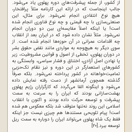
از کشور، از جمله پیشرفت‌های دوره پهلوی یاد می‌شود.
جالب اینجاست که در ارائه این کارنامه مثلاً پرافتخار،
هیچ نوع انتقادی انجام نمی‌شود. برای مثال، این
صنعتی‌سازی با چه قیمتی و چه نوع فناوری انجام شده
است! یا اینکه اصلاً مقایسه‌ای بین دو دوران انجام
نمی‌شود. مثلاً نشان داده شود که در ایران بعد از انقلاب
چه اقدامات عمرانی در آن حوزه‌ها انجام شده است. از
سوی دیگر به هیچ‌وجه به مواردی مانند نقض حقوق بشر
در دوران پهلوی، تخطی از اصول و قوانین مشروطیت، زیر
پا نهادن اصل آزادی، اختناق و فشار سیاسی، وابستگی به
کشورهای استعمارگر در این دوره و نیز نظام تک‌حزبی
تمامیت‌خواهانه در کشور پرداخته نمی‌شود. بلکه صرفاً
گذشته همچون آرمانشهر از دست رفته نمایش داده
می‌شود و اینگونه القا می‌گردد که کارگزاران رژیم پهلوی
بهشت‌سازانی بودند که ایران را به سرعت به سمت
پیشرفت و توسعه حرکت داده بودند و اکنون با انقلاب
اسلامی این روند نه‌تنها متوقف شد بلکه معکوس هم شده
است! پیام تلویحی مستندها هم چیزی نیست جز اینکه
فقط یک شاه پهلوی می‌تواند ایران را دوباره به سمت ریل
توسعه ببرد.
[20]