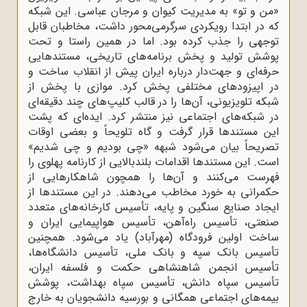
«من و تو» به مدیریت کیوان و مرجان عباسی. این شبکه
که در ابتدا رویکردی سرگرمی‌محور داشت، مخاطبان قابل
‌توجهی را جذب کرده بود. اما در همین راستا و تحت
پوشش تولید و پخش برنامه‌های تاریخی، مستندهایی
حرفه‌ای و جهت‌دار درباره ایران پیش از انقلاب ساخت و
در اپیزودهای مختلفی پخش کرد. موازی با پخش از
شبکه تلویزیونی، آن‌ها را در قالب کلیپ‌های چند دقیقه‌ای
در شبکه‌های اجتماعی نیز منتشر کرد. ایده‌ای که پشت
این مستندها قرار گرفت و گاه تلویحاً و بعضی‌ اوقات
تصریحاً بیان می‌شود شبهه «چی بودیم و چی شدیم»
است. این مستندها اقدامات بلندبالایی از کارنامه پهلوی را
فهرست می‌کنند و آن‌ها را همچون شاهکارهایی از
حکمرانی به خورد مخاطب می‌دهند. در این مستندها از
ایجاد صنایع سنگین و پایه، تأسیس کارخانه‌های متعدد
صنعتی، تأسیس راه‌آهن، تأسیس هواپیمایی ایران و
ساخت اولین فرودگاه (مهرآباد) یاد می‌شود. همچنین
تأسیس بانک سپه و بانک ملی، تأسیس دانشگاه‌ها،
تأسیس انجمن شاهنشاهی حکمت و فلسفه ایران،
تأسیس سپاه دانش، تأسیس سپاه بهداشت، پوشش
بیمه‌های اجتماعی همگانی و بورسیه دانشجویان به خارج