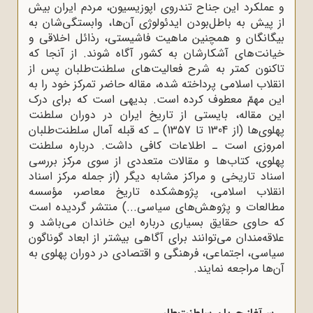
و عملکرد این جناح تندروی اپوزیسیون، مردم ایران بیش
از پیش به باطل‌بودن ایدئولوژی آن‌ها، وابستگی‌شان به
بیگانگان و همچنین ماهیت فاشیستی، رذائل اخلاقی و
خیانت‌های آشکارشان به کشور آگاه شوند. از آنجا که
تاکنون کمتر به شرح فعالیت‌های سلطنت‌طلبان پس از
انقلاب اسلامی پرداخته شده، مقاله حاضر تمرکز خود را به
این مهمّ معطوف کرده است. بدیهی است که برای درک
این مقاله، بایستی از تاریخ ایران در دوران سلطنت
پهلوی‌ها (از 1304 تا 1357) ـ که قبله آمال سلطنت‌طلبان
امروزی است ـ اطلاعات کافی داشت. درباره سلطنت
پهلوی، کتاب‌ها و مقالات متعددی از سوی مرکز بررسی
اسناد تاریخی و مراکز مشابه دیگر (از جمله مرکز اسناد
انقلاب اسلامی، پژوهشکده تاریخ معاصر، مؤسسه
مطالعات و پژوهش‌های سیاسی...) منتشر گردیده است
که حاوی حقایق بسیاری درباره این خاندان می‌باشد و
علاقه‌مندان می‌توانند برای آگاهی بیشتر از ابعاد گوناگون
سیاسی، اجتماعی، فرهنگی و اقتصادی در دوران پهلوی به
آن‌ها مراجعه نمایند.