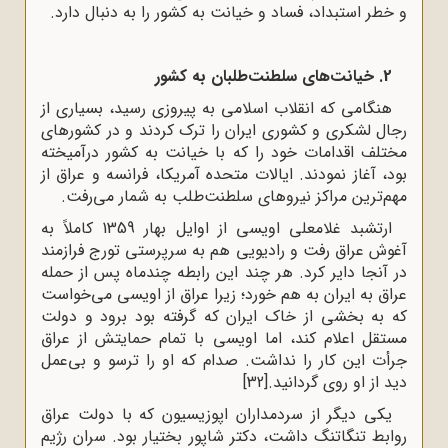
و خطر استبداد، فساد و خیانت به کشور را به دنبال دارد.
2. خیانت‌های سلطنت‌طلبان به کشور
هنگامی که انقلاب اسلامی به پیروزی رسید، بسیاری از
رجال لشکری و کشوری ایران را ترک کردند و در کشورهای
مختلف اقدامات خود را که با خیانت به کشور درآمیخته
بود، آغاز نمودند. ایالات متحده آمریکا، فرانسه و عراق از
مهم‌ترین مراکز نیروهای سلطنت‌طلب به شمار می‌رفت.
ارتشبد غلامعلی اویسی از اوایل بهار 1359 کاملاً به
آغوش عراق رفت و رادیویی هم به سرپرستی تورج فرازمند
در آنجا دایر کرد. هر چند این رابطه چندماه پس از حمله
عراق به ایران به هم خورد؛ زیرا عراق از اویسی می‌خواست
که به بخشی از خاک ایران که گرفته بود برود و دولت
مستقل اعلام کند، اما اویسی با تمام حمایتش از عراق
جرأت این کار را نداشت. صدام که او را ترسو و بی‌عمل
دید از او روی گردانید.
[32]
یکی دیگر از سردمداران اپوزیسیون که با دولت عراق
روابط تنگاتنگ داشت، دکتر شاپور بختیار بود. سران رژیم