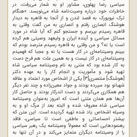
سیاسی رضا پهلوی، مشاور او به شمار می‌رفت، در
خاطرات خود درباره وصیت‌نامه شاه می‌نویسد: «هنگام
ترک نیویورک به قصد لندن و از آنجا به قاهره به دیدار
هوشنگ انصاری رفتم و انصاری به من گفت وقتی به
قاهره رسیدم بپرسم و جستجو کنم که آیا شاه در مورد
مسائل سیاسی و آینده ایران و ولیعهد وصیتی هم کرده
است یا نه؟ و من وقتی به قاهره رسیدم مترصد بودم که
ببینم وصیتنامه‌ای در کار هست یا نه و عجبا که فهمیدم
وصیتنامه‌ای در کار نیست و به همین علت هم فرح دست
به کار شده بود که متنی به نام وصیتنامه سیاسی شاه
تهیه شود و مأموریت و انجام کار را به عهده دکتر
[هوشنگ] منتصری
[3]
یکی از اشخاص مورد اعتماد و علاقه
شهبانو بود سپرده بودند و جواد معین‌زاده و چند نفر دیگر
هم همکاری می‌کردند و دست اندرکار بودند و حاصل کار
آن‌ها هم همان متنی است که امروز به‌عنوان وصیتنامه
سیاسی شاه معروف شده و البته بعد از مرگ او و به
وسیله اشخاص یاد شده تهیه گردیده است. این متن که
بیشتر احساساتی و عاطفی است تا سیاسی، فاقد
رهنمودهایی است که معمولاً وصیتنامه یک رهبر سیاسی
را از وصیتنامه دیگران متمایز می‌کند و در آن تنها به