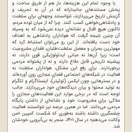
با وجود تمام این هزینه‌ها، باز هم از طریق ساخت و
پخش مستندهای جانبدارانه که در آن به تحریف و
گزینش تاریخ می‌پردازند، نتوانستند وجهه‌ای برای سلطنت
و پادشاهی‌خواهی کسب کنند. چرا که از میان توده مردم،
تاکنون هیچ اقبال و نشانه‌ای دیده نمی‌شود که به وسیله
آن چنین نتیجه گرفت که هواداران پادشاهی به اهداف
خود دست یافته‌اند. از این رو می‌توان استنباط کرد که
مهم‌ترین بحران و معضل سلطنت‌طلبان، فقدان مشروعیت
است؛ زیرا آن‌ها نه مبانی ایدئولوژیکی قوی دارند، نه
پیشینه تاریخی قابل دفاع دارند و نه از پشتوانه مردمی
برخوردارند. برای رفع این مشکل، هواداران سلطنت به
فعالیت در شبکه‌های اجتماعی فضای مجازی روی آورده‌اند
و در بسترهایی چون ایکس (توئیتر)، اینستاگرام و تلگرام
به تولید محتوا و بیان دیدگاه‌های خود می‌پردازند. جالب
توجه است که در برخی موارد این فعالیت‌های مجازی را
ملاکی برای مشروعیت خود و نشانه‌ای از داشتن پایگاه
مردمی می‌دانند. اما در همین عرصه نیز نتوانستند فعالیت
چشمگیری داشته باشند به‌طوری که شکست کمپین «من
وکالت می‌دهم» در سال 1401، منجر به بی‌آبرویی خودشان
شد.