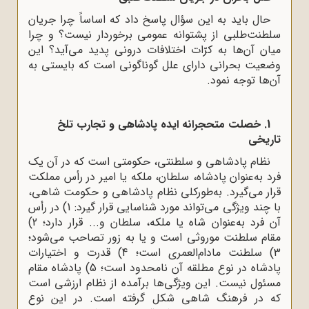
حال باید به این سؤال پاسخ داد که اساساً چرا جریان
سلطنت‌طلبی از پشتوانه عمومی برخوردار نیست؟ و چرا
میان آن‌ها به کرّات اختلافات درونی پدید می‌آید؟ این
وضعیت بحرانی دارای علل گوناگونی است که بایستی به
آن‌ها توجه نمود.
1. خصلت متحجرانه ایده پادشاهی و تجارب تلخ
تاریخی
نظام پادشاهی و سلطنتی، حکومتی است که در آن یک
فرد به‌عنوان پادشاه، سلطان، ملکه یا امیر در رأس مملکت
قرار می‌گیرد. به‌طورکلی نظام پادشاهی و حکومت شاهی،
با چند ویژگی می‌تواند مورد شناسایی قرار گیرد: 1) در رأس
آن فرد به‌عنوان شاه یا ملکه، سلطان و... قرار دارد؛ 2)
مقام سلطنت موروثی است و یا به زور تصاحب می‌شود؛
3) سلطنت مادام‌العمری است؛ 4) قدرت و اختیارات
پادشاه در نوع مطلقه آن نامحدود است؛ 5) پادشاه مقام
مسئول نیست. این ویژگی‌ها برآمده از نظام ارزشی است
که در فرهنگ شاهی شکل گرفته است. در این نوع