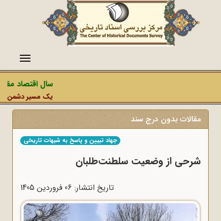
منو
سال اقتصاد مقاومت
یک مسیر دشمن، عملیات
مقالات بدون درج سند
جهاد تبیین و پاسخ به شبهات تاریخی
شرحی از وضعیت سلطنت‌طلبان
تاریخ انتشار: 06 فروردين 1405