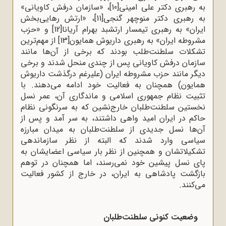
به رهبری دکتر علی امینی
[10]
، «سازمان درفش کاویانی»
به رهبری دکتر منوچهر گنجی
[11]
، «ارتش رهایی‌بخش
ایران» به رهبری تیمسار ارتشبد بهرام آریانا
[12]
و «حزب
مشروطه ایران» به رهبری داریوش همایون
[13]
از مهم‌ترین
تشکلات سلطنت‌طلب بودند که برخی از آن‌ها مانند
سازمان درفش کاویانی پس از چندی منحل شدند و برخی
دیگر مانند حزب مشروطه ایران (علیرغم درگذشت داریوش
همایون) همچنان به فعالیت خود ادامه می‌دهند. با
تثبیت نظام جمهوری اسلامی و ماندگاری آن، عمر نسل
نخستین سلطنت‌طلبان خارج‌نشین که به سرنگونی نظام
حاکم در ایران امید واهی داشتند، به سر آمد و پس از
آن‌ها نسل جدیدی از سلطنت‌طلبان به میدان مبارزه
سیاسی وارد شدند که البته از نظر سازماندهی
تشکیلاتشان و همچنین از نظر بار سیاسی اعضایشان به
پای نسل پیشین خود نمی‌رسند، اما همچنان در توهم
بازگشت پادشاهی به ایران، در خارج از کشور فعالیت
می‌کنند.
وضعیت کنونی سلطنت‌طلبان