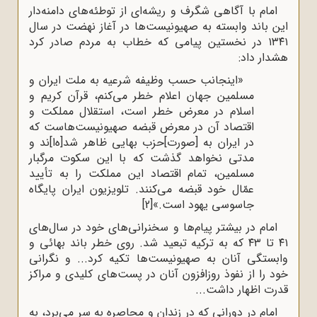
امام با آگاهی شگرف و ریشه‌ای از توطئه‌های دامنه‌دار
این باند وابسته به صهیونیست‌ها در آغاز نهضت در سال
۱۳۴۱ در نخستین پیامی که خطاب به مردم صادر کرد
هشدار داد:
«اینجانب حسب وظیفه شرعیه به ملت ایران و
مسلمین جهان اعلام خطر می‌کنم، قرآن کریم و
اسلام در معرض خطر است، استقلال مملکت و
اقتصاد آن در معرض قبضه صهیونیست‌هاست که
در ایران به [صورت]حزب بهایی ظاهر شد[ه‌ا]ند و
مدتی نخواهد گذشت که با این سکوت مرگبار
مسلمین، تمام اقتصاد این مملکت را به تأیید
عمّال خود قبضه می‌کنند. تلویزیون ایران پایگاه
جاسوسی یهود است.»
[2]
امام در بیشتر پیام‌ها و سخنرانی‌های خود در سال‌های
۴۱ تا ۴۳ که به ترکیه تبعید شد. روی خطر باند بهائی و
وابستگی آنان به صهیونیست‌ها تکیه کرد... و نگرانی
خود را از نفوذ روزافزون آنان در پست‌های کلیدی و مراکز
قدرت اظهار داشت...
امام در دورانی که در زندان و محاصره به سر می‌برد، به