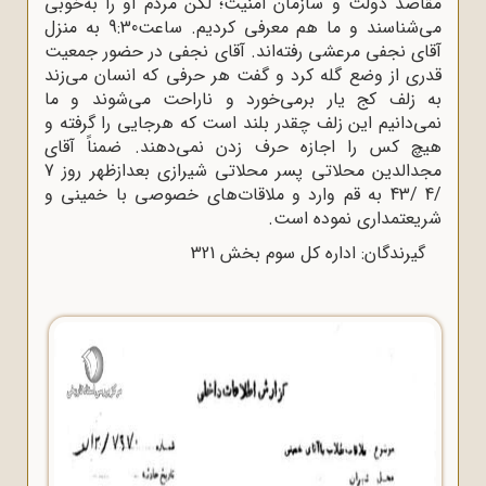
مقاصد دولت و سازمان امنیت؛ لکن مردم او را به‌خوبی
می‌شناسند و ما هم معرفی کردیم. ساعت9:30 به منزل
آقای نجفی مرعشی رفته‌اند. آقای نجفی در حضور جمعیت
قدری از وضع گله کرد و گفت هر حرفی که انسان می‌زند
به زلف کج یار برمی‌خورد و ناراحت می‌شوند و ما
نمی‌دانیم این زلف چقدر بلند است که هرجایی را گرفته و
هیچ کس را اجازه حرف زدن نمی‌دهند. ضمناً آقای
مجدالدین محلاتی پسر محلاتی شیرازی بعدازظهر روز 7
/4 /43 به قم وارد و ملاقات‌های خصوصی با خمینی و
شریعتمداری نموده است.
گیرندگان: اداره کل سوم بخش 321