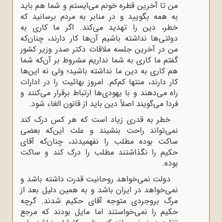
من تا آخرین قطره خونم می‌ایستم و شما هم باید
به همه بگویید و در منابر به مردم برسانید که
خطر، دین را تهدید می‌کند. اگر ما کاری به
دولتی‌ها نداشته باشیم آن‌ها کار دارند، چنان‌که
من در آخرین جلسه ملاقات دکتر صدر وزیر کشور
گفتم ما کاری به شما نداریم مشروط بر آن‌که شما
هم کاری به دین ما نداشته باشید؛ ولی نه این‌ها
کار دارند، منتها کم‌کم. امروز بهائیت را در ادارات
راه می‌دهند و با یهودی‌ها ارتباط برقرار می‌کنند و
فردا می‌گویند اصلاً دین باید از قانون الغاء شود.
خطر به قدری زیاد است که هر کس درک کند
نمی‌تواند راحت بنشیند و علت این‌که بعضی
ساکت بوده مطلب را نفهمیدند، چنان‌که آقای
حکیم را نگذاشتند مطلب را درک کند و ساکت
بوده.
دولت نمی‌خواهد روحانیت قدرت داشته باشد و
نمی‌خواهد در ایران باشد و به همین دلیل بعد از
مرگ بروجردی متوجه آقای حکیم شدند. گرچه
حکیم را نمی‌خواستند اما مایل بودند که مرجع