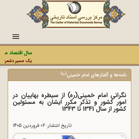
منو
سال اقتصاد مقاوم
یک مسیر دشمن، عملیا
(ره)
نامه‌ها و گفتارهای امام خمینی
نگرانی امام خمینی(ره) از سیطره بهاییان در
امور کشور و تذکر مکرر ایشان به مسئولین
کشور از سال 1341 تا 1343
تاریخ انتشار: 06 فروردين 1405