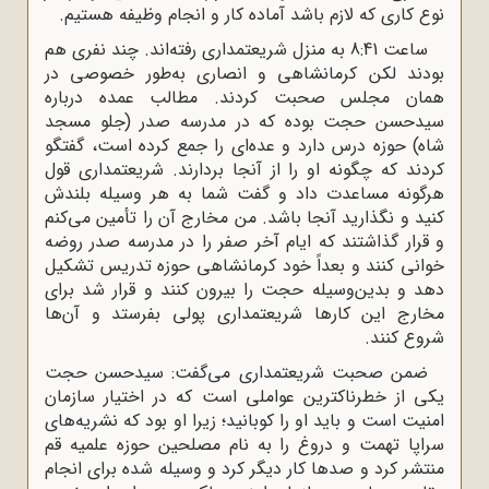
نوع کاری که لازم باشد آماده کار و انجام وظیفه هستیم.
ساعت 8:41 به منزل شریعتمداری رفته‌اند. چند نفری هم
بودند لکن کرمانشاهی و انصاری به‌طور خصوصی در
همان مجلس صحبت کردند. مطالب عمده درباره
سیدحسن حجت بوده که در مدرسه صدر (جلو مسجد
شاه) حوزه درس دارد و عده‌ای را جمع کرده است، گفتگو
کردند که چگونه او را از آنجا بردارند. شریعتمداری قول
هرگونه مساعدت داد و گفت شما به هر وسیله بلندش
کنید و نگذارید آنجا باشد. من مخارج آن را تأمین می‌کنم
و قرار گذاشتند که ایام آخر صفر را در مدرسه صدر روضه
خوانی کنند و بعداً خود کرمانشاهی حوزه تدریس تشکیل
دهد و بدین‌وسیله حجت را بیرون کنند و قرار شد برای
مخارج این کارها شریعتمداری پولی بفرستد و آن‌ها
شروع کنند.
ضمن صحبت شریعتمداری می‌گفت: سیدحسن حجت
یکی از خطرناکترین عواملی است که در اختیار سازمان
امنیت است و باید او را کوبانید؛ زیرا او بود که نشریه‌های
سراپا تهمت و دروغ را به نام مصلحین حوزه علمیه قم
منتشر کرد و صدها کار دیگر کرد و وسیله شده برای انجام