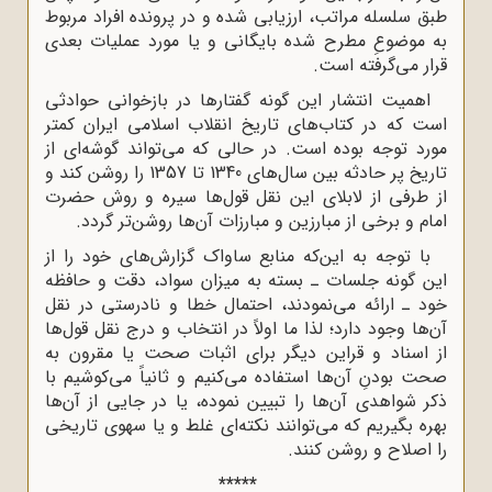
طبق سلسله مراتب، ارزیابی شده و در پرونده افراد مربوط
به موضوعِ مطرح شده بایگانی و یا مورد عملیات بعدی
قرار می‌گرفته است.
اهمیت انتشار این گونه گفتارها در بازخوانی حوادثی
است که در کتاب‌های تاریخ انقلاب اسلامی ایران کمتر
مورد توجه بوده است. در حالی که می‌تواند گوشه‌ای از
تاریخ پر حادثه بین سال‌های 1340 تا 1357 را روشن کند و
از طرفی از لابلای این نقل قول‌ها سیره و روش حضرت
امام و برخی از مبارزین و مبارزات آن‌ها روشن‌تر گردد.
با توجه به این‌که منابع ساواک گزارش‌های خود را از
این گونه جلسات ـ بسته به میزان سواد، دقت و حافظه
خود ـ ارائه می‌نمودند، احتمال خطا و نادرستی در نقل
آن‌ها وجود دارد؛ لذا ما اولاً در انتخاب و درج نقل قول‌ها
از اسناد و قراین دیگر برای اثبات صحت یا مقرون به
صحت بودنِ آن‌ها استفاده می‌کنیم و ثانیاً می‌کوشیم با
ذکر شواهدی آن‌ها را تبیین نموده، یا در جایی از آن‌ها
بهره بگیریم که می‌توانند نکته‌ای غلط و یا سهوی تاریخی
را اصلاح و روشن کنند.
***
**