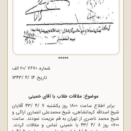
*****
شماره: 7670 /20 الف
تاریخ: 14 /4 /1343
موضوع: ملاقات طلاب با آقای خمینی
برابر اطلاع ساعت 1800 روز یکشنبه 7 /4 /43 آقایان
شیخ اسدالله کرمانشاهی، شیخ محمدعلی انصاری اراکی و
شیخ محمد ناصری از تهران به قم عزیمت نمودند. ساعت
0700 روز 8 /4 /43 با خمینی تماس و ملاقات کردند.