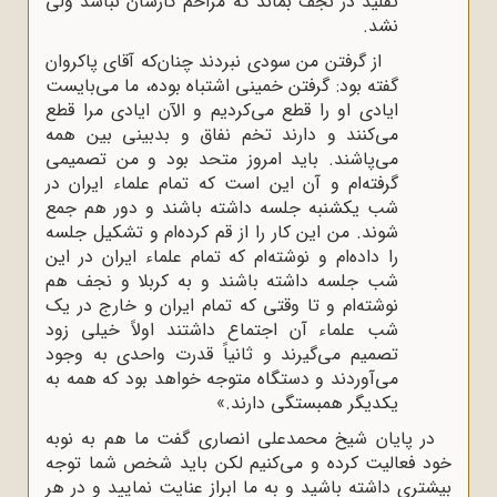
تقلید در نجف بماند که مزاحم کارشان نباشد ولی
نشد.
از گرفتن من سودی نبردند چنان‌که آقای پاکروان
گفته بود: گرفتن خمینی اشتباه بوده، ما می‌بایست
ایادی او را قطع می‌کردیم و الآن ایادی مرا قطع
می‌کنند و دارند تخم نفاق و بدبینی بین همه
می‌پاشند. باید امروز متحد بود و من تصمیمی
گرفته‌ام و آن این است که تمام علماء ایران در
شب یکشنبه جلسه داشته باشند و دور هم جمع
شوند. من این کار را از قم کرده‌ام و تشکیل جلسه
را داده‌ام و نوشته‌ام که تمام علماء ایران در این
شب جلسه داشته باشند و به کربلا و نجف هم
نوشته‌ام و تا وقتی که تمام ایران و خارج در یک
شب علماء آن اجتماع داشتند اولاً خیلی زود
تصمیم می‌گیرند و ثانیاً قدرت واحدی به وجود
می‌آوردند و دستگاه متوجه خواهد بود که همه به
یکدیگر همبستگی دارند.»
در پایان شیخ محمدعلی انصاری گفت ما هم به نوبه
خود فعالیت کرده و می‌کنیم لکن باید شخص شما توجه
بیشتری داشته باشید و به ما ابراز عنایت نمایید و در هر