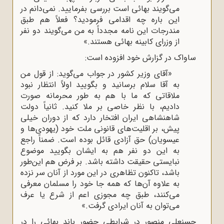
می‌گویند بهائی است بررسی بفرمایید. نمی‌دانم در
این باره چه اقدامی فرمودید؟ فعلاً هم طبق
مندرجات این نامه مجدداً به من می‌گویند دو نفر
از وزرای کابینه بهائی هستند.»
ساواک در گزارش خود افزوده است:
«آقای وزیر کشور در جواب می‌گوید: از قول من
به آقا سلام برسانید و بگویید اولاً انتظار نبود
ملاقاتی که ما با هم به طور محرمانه صورت
دادیم، با نظر خاصی بر ملا کنید. ثانیاً دولت
شاهنشاهی ایران افتخار دارد که از دوران خیلی
پیش، بر اقلیت‌های قانونی ملت خود (یهودی‌ها و
عیسویان) حق آزادی قائل بوده است. ضمناً راجع
به این دو نفر هم به ایشان بگویید موضوع
نبایستی حقیقت داشته باشد. بر فرض هم این‌طور
باشد، تاکنون تظاهری در این مورد از آنان سر نزده
به علاوه آن‌ها که همه جا خود را مسلمان معرفی
می‌کنند، طبق چه مجوزی اعم از شرع یا عرف
می‌توان به آنان ایرادی گرفت.»
حسنعلی منصور در شرایطی حضور باند بهائی را در