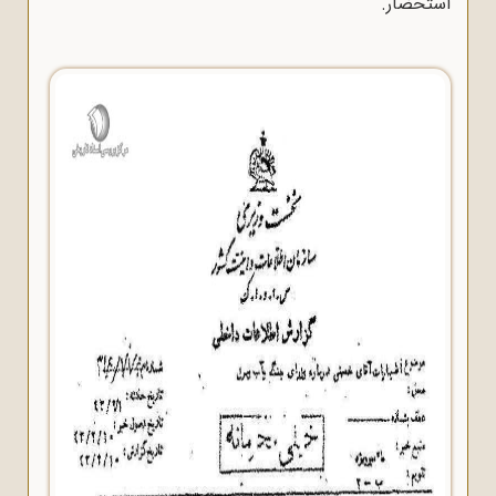
استحضار.