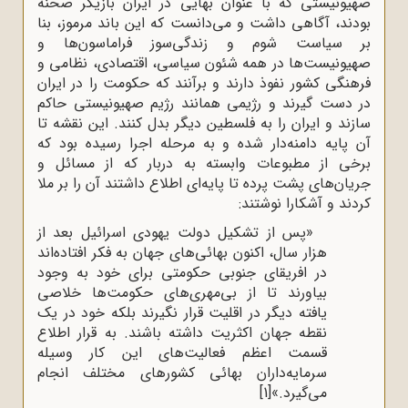
صهیونیستی که با عنوان بهایی در ایران بازیگر صحنه
بودند، آگاهی داشت و می‌دانست که این باند مرموز، بنا
بر سیاست شوم و زندگی‌سوز فراماسون‌ها و
صهیونیست‌ها در همه شئون سیاسی، اقتصادی، نظامی و
فرهنگی کشور نفوذ دارند و برآنند که حکومت را در ایران
در دست گیرند و رژیمی همانند رژیم صهیونیستی حاکم
سازند و ایران را به فلسطین دیگر بدل کنند. این نقشه تا
آن پایه دامنه‌دار شده و به مرحله اجرا رسیده بود که
برخی از مطبوعات وابسته به دربار که از مسائل و
جریان‌های پشت پرده تا پایه‌ای اطلاع داشتند آن را بر ملا
کردند و آشکارا نوشتند:
«پس از تشکیل دولت یهودی اسرائیل بعد از
هزار سال، اکنون بهائی‌های جهان به فکر افتاده‌اند
در افریقای جنوبی حکومتی برای خود به وجود
بیاورند تا از بی‌مهری‌های حکومت‌ها خلاصی
یافته دیگر در اقلیت قرار نگیرند بلکه خود در یک
نقطه جهان اکثریت داشته باشند. به قرار اطلاع
قسمت اعظم فعالیت‌های این کار وسیله
سرمایه‌داران بهائی کشورهای مختلف انجام
می‌گیرد.»
[1]