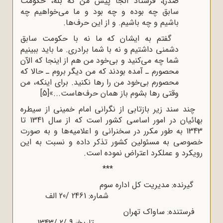
صدر]،‌‌ فرستاد آنجا پیش من که بله، حکومت
سابق چه‌‌ ‌‌بوده و چه بود و ما می‌خواهیم چه
باشیم و چه باشیم. و از این حرف‌ها.
گفتم به ایشان که ما نه‌‌ ‌‌با حکومت سابق
دشمنی داشتیم و نه با شما برادری. ما باید ببینیم
شما چه می‌کنید و بی‌خود‌ ‌‌من هم از اینجا که الآن
محصورم ـ آمده بودند که من دیگر بروم ـ حالا که
محصورم‌‌ ‌‌بی‌خود من را رها نکنید. برای اینکه، من
وقتی رها بشوم باز همان حرف‌هاست...»
[5]
چند سند زیر بازتابی از نگرانی امام خمینی از سیطره
بهائیان در امور اساسی کشور است که از سال 1341 تا
1343 به طور مکرر در سخنرانی و اعلامیه‌ها و به صورت
خصوصی به مسئولین کشور تذکر داده و نسبت به این
رویکرد و عملکرد اعتراض نموده است.
***
گیرنده: مدیریت کل اداره سوم
شماره: 2461 /20 الف
فرستنده: ساواک تهران
تاریخ: 9 /2 /1343