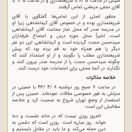
سپس در ساعت 5 /8 با شریعتمداری و در ساعت 5 /9 با
آقای نجفی مرعشی تماس گرفتند.
منظور اصلی از این تماس‌ها گفتگوی با آقای
شریعتمداری بوده و در خصوص آقای کرمانشاهی زیرا او
در مدرسه صدر که محل نماز جماعت آقای کرمانشاهی
است، اخیراً محل حوزه درس و اجتماع طرفداران
سیدحسن حجت گردیده است و کرمانشاهی این دو نفر
دیگر را هم همراه خود به قم برده بود که پیش
شریعتمداری مطلب را بگویند و از او استمداد کنند که
چگونه سیدحسن حجت را از مدرسه صدر بیرون کنند و
نگذارند در آنجا محلی برای اجتماعات خود درست کنند.
خلاصه مذاکرات
در ساعت 7 صبح روز دوشنبه 8 /4 /43 با خمینی در
منزلش به طور خصوصی ملاقات نموده‌اند. خمینی پس از
استفسار از وضع تهران شروع به صحبت کرد و خلاصه
مطالبش این است:
«امروز روزی نیست که در خانه نشست و دعا
خواند. روز مبارزه است. روزی است که دشمن به
دین حمله می‌کند و ما باید در مقابل بایستیم و