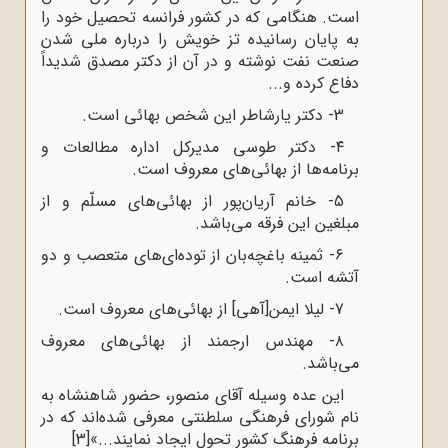
است. هنگامی که در کشور فرانسه تحصیل خود را
به پایان رسانیده تز خویش را درباره ملی شدن
صنعت نفت نوشته و در آن از دکتر مصدق شدیداً
دفاع کرده و...
3- دکتر یارشاطر این شخص بهائی است.
۴- دکتر طوسی مدیرکل اداره مطالعات و
برنامه‌ها از بهائی‌های معروف است.
5- خانم آریان‌پور از بهائی‌های مسلّم و از
مبلغین این فرقه می‌باشد.
۶- ثمینه باغچه‌بان از توده‌ای‌های متعصب و دو
آتشه است.
7- لیلا ایمن[آهی] از بهائی‌های معروف است.
۸- مهندس ارجمند از بهائی‌های معروف
می‌باشد.
این عده وسیله آقای منصور، حضور شاهنشاه به
نام شورای فرهنگی سلطنتی معرفی شده‌اند که در
برنامه فرهنگ کشور تحول ایجاد نمایند...»
[3]