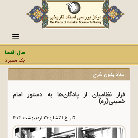
منو
سال اقتصاد م
یک مسیر دشمن، 
اسناد بدون شرح
فرار نظامیان از پادگان‌ها به دستور امام
خمینی(ره)
تاریخ انتشار: 30 ارديبهشت 1404