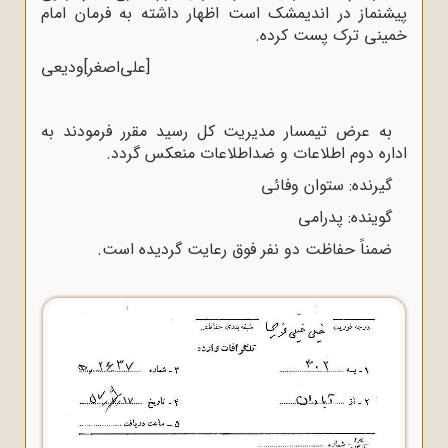
پیشنماز در اندیمشک است اظهار داشته به فرمان امام
خمینی ترک پست کرده.
[علی‌اصغر]ودیعی
به عرض تیمسار مدیریت کل رسید مقرر فرمودند به
اداره دوم اطلاعات و ضداطلاعات منعکس گردد.
گیرنده: ستوان وفائی
گوینده: پدرامی
ضمناً حفاظت دو نفر فوق رعایت گردیده است.