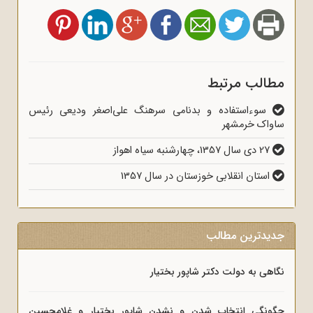
مطالب مرتبط
سوءاستفاده و بدنامی سرهنگ علی‌اصغر ودیعی رئیس
ساواک خرمشهر
27 دی سال 1357، چهارشنبه سیاه اهواز
استان انقلابی خوزستان در سال 1357
جدیدترین مطالب
نگاهی به دولت دکتر شاپور بختیار
چگونگی انتخاب شدن و نشدن شاپور بختیار و غلامحسین