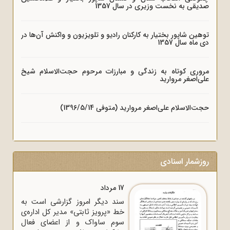
صدیقی به نخست وزیری در سال 1357
توهین شاپور بختیار به کارکنان رادیو و تلویزیون و واکنش آن‌ها در
دی ماه سال 1357
مروری کوتاه به زندگی و مبارزات مرحوم حجت‌الاسلام شیخ
علی‌اصغر مروارید
حجت‌الاسلام علی‌اصغر مروارید (متوفی 1396/5/14)
روزشمار اسنادی
17 مرداد
سند دیگر امروز گزارشی است به
خط «پرویز ثابتی» مدیر کل اداره‌ی
سوم ساواک و از اعضای فعال