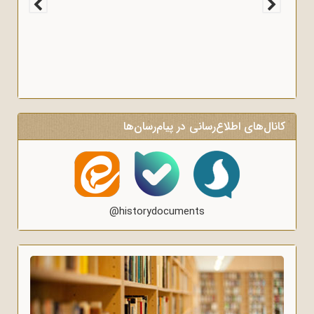
کانال‌های اطلاع‌رسانی در پیام‌رسان‌ها
@historydocuments