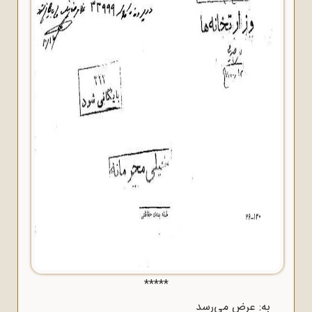
*****
به: عرض می‌رسد