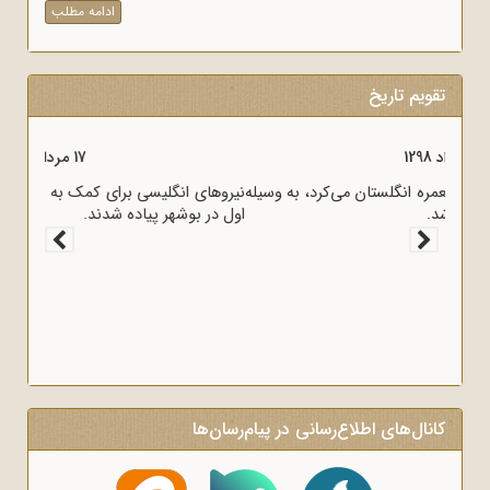
ادامه مطلب
تقویم تاریخ
17 مرداد 1298
قرارداد 1919 که عملاً ایران را مستعمره انگلستان می‌کرد، به وسیله
وثوق‌الدوله با انگلیسی‌ها امضا شد.
کانال‌های اطلاع‌رسانی در پیام‌رسان‌ها