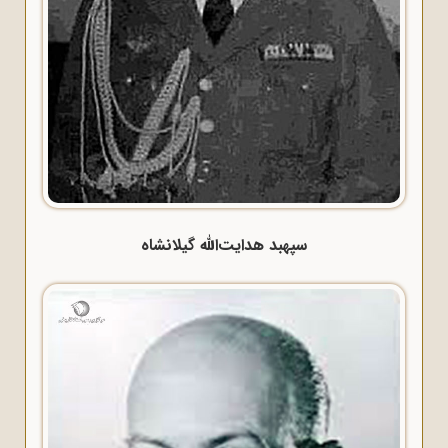
سپهبد هدایت‌الله گیلانشاه