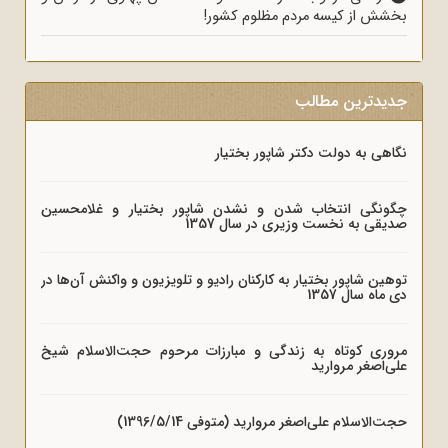
بخشش از کیسه مردم مظلوم کشور!
جدیدترین مطالب
نگاهی به دولت دکتر شاپور بختیار
چگونگی انتخاب شدن و نشدن شاپور بختیار و غلامحسین
صدیقی به نخست وزیری در سال 1357
توهین شاپور بختیار به کارکنان رادیو و تلویزیون و واکنش آن‌ها در
دی ماه سال 1357
مروری کوتاه به زندگی و مبارزات مرحوم حجت‌الاسلام شیخ
علی‌اصغر مروارید
حجت‌الاسلام علی‌اصغر مروارید (متوفی 1396/5/14)