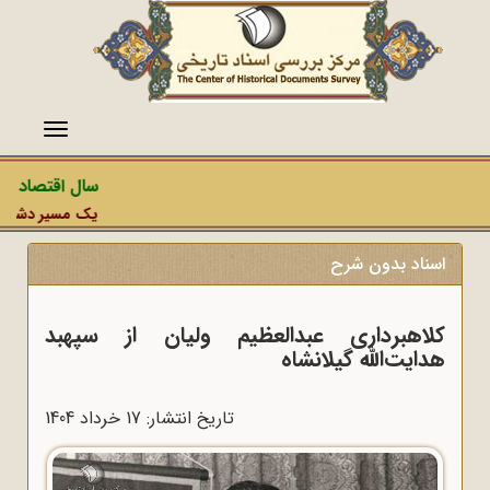
منو
سال اقتصاد مقا
یک مسیر دشمن، عم
اسناد بدون شرح
کلاهبرداری عبدالعظیم ولیان از سپهبد
هدایت‌الله گیلانشاه
تاریخ انتشار: 17 خرداد 1404