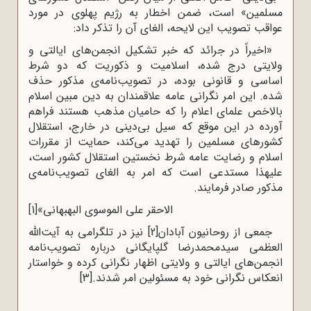
مسلمین» است، ضمن اخطار به رژیم پهلوی در مورد
عواقب تصویب این لایحه، الغای آن را تذکر داد:
«اخیراً در جرائد که خبر تشکیل انجمن‌های ایالتی و
ولایتی درج شده، اسلامیت و ذکوریت که دو شرط
اساسی و قانونی بوده، در تصویب‌نامه‌ی مذکور حذف
شده. این امر نگرانی عامه علاقمندان به دین مبین اسلام
بالاخص علمای اعلام را که حامیان مذهب هستند فراهم
آورده در این موقع که سیل بی‌دینی در خارج، استقلال
کشورهای مسلمین را تهدید می‌کند، حمایت از مقررات
اسلام و رضایت عامه شرط نخستین استقلال کشور است،
علیهذا مستدعی است که امر به الغای تصویب‌نامه‌ی
مذکور صادر فرمایند.
الاحقر علی الموسوی البهبهانی»
[1]
جمعی از روحانیون آبادان
[2]
نیز در تلگرامی به آیت‌الله
العظمی سیدمحمدرضا گلپایگانی درباره تصویب‌نامه
انجمن‌های ایالتی و ولایتی اظهار نگرانی کرده و خواستار
انعکاس نگرانی خود به مسئولین امر شدند.
[3]