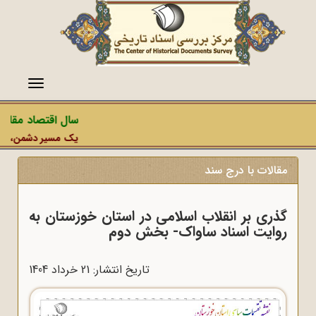
منو
سال اقتصاد مقاومتی
یک مسیر دشمن، عملیات 
مقالات با درج سند
گذری بر انقلاب اسلامی در استان خوزستان به
روایت اسناد ساواک- بخش دوم
تاریخ انتشار: 21 خرداد 1404