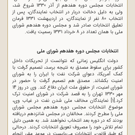
انتخابات مجلس دوره هفدهم از آذر 1330 شروع شد،
ولی به دلیل دخالت دربار در انتخاب نمایندگان، پس از
انتخاب 80 نفر از نمایندگان، در اردیبهشت 1331 فرمان
تعلیق انتخابات صادر شد و مجلس دوره هفدهم شورای
ملی با همان تعداد در 8 خرداد 1331 رسمیت یافت.
انتخابات مجلس دوره هفدهم شورای ملی
دولت انگلیس زمانی که نتوانست از تحریکات داخل
کشور برای سقوط مصدق به نتیجه برسد، تصمیم گرفت با
کمک آمریکا، دعوای شرکت نفت با ایران را به شورای
امنیت بکشاند. مصدق هم تصمیم گرفت با حضور در
شورای امنیت، از حقوق ملت ایران دفاع کند. وی در روز 14
مهر 1330 تهران را به قصد شرکت در شورای امنیت ترک
کرد.
[1]
نمایندگان مخالف ملی شدن نفت در غیاب وی،
موضوع انتخابات مجلس دوره هفدهم مجلس شورای
ملی را مطرح کردند. مخالفان در مجلس شانزدهم دریافته
بودند که در دوره بعد انتخاب نخواهند شد. به همین دلیل
تمام تلاش خود را مصروف تعویق انتخابات کردند. درحالی
که طبق قانون، انتخابات می‌بایست در موعد مقرر انجام