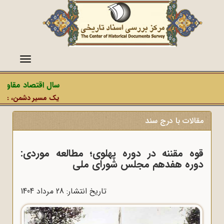
منو
سال اقتصاد مقاومتی
یک مسیر دشمن، عملیات ر
مقالات با درج سند
قوه مقننه در دوره پهلوی؛ مطالعه موردی:
دوره هفدهم مجلس شورای ملی
تاریخ انتشار: 28 مرداد 1404