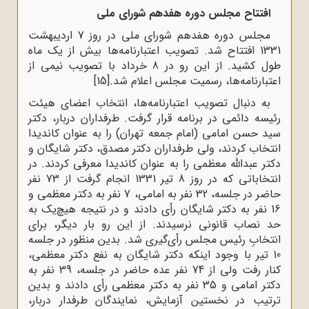
افتتاح مجلس دوره هفدهم شورای ملی
مجلس دوره هفدهم شورای ملی در روز 7 اردیبهشت
1331 افتتاح شد. تصویب اعتبارنامه‌ها بیش از یک ماه
طول کشید. از این رو در 8 خرداد با تصویب نیمی از
اعتبارنامه‌ها، رسمیت مجلس اعلام شد.
[15]
به دنبال تصویب اعتبارنامه‌ها، انتخاب اعضای هیئت
رئیسه دائمی در برنامه قرار گرفت. طرفداران دربار، دکتر
سید حسن امامی (امام جمعه تهران) را به عنوان کاندیدا
انتخاب کردند، ولی طرفداران دکتر مصدق، دکتر شایگان و
دکتر عبدالله معظمی را به عنوان کاندیدا معرفی کردند. در
انتخاباتی که در روز 8 تیر 1331 انجام گرفت از 73 نفر
حاضر در جلسه، 32 نفر به امامی، 7 نفر به دکتر معظمی و
16 نفر به دکتر شایگان رأی دادند و در نتیجه هیچ‌یک به
حد نصاب قانونی نرسیدند. از این رو بار دیگر، برای
انتخابِ رئیس مجلس رأی‌گیری شد. بدین منظور در جلسه
10 تیر با وجود اینکه دکتر شایگان به نفع دکتر معظمی،
کنار رفت ولی از 74 نفر عده حاضر در جلسه، 39 نفر به
دکتر امامی و 35 نفر به دکتر معظمی رأی دادند و بدین
ترتیب در نخستین آزمایش، نمایندگان طرفدار دربار،