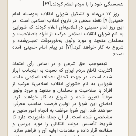
همبستگی خود را با مردم اعلام کردند.
[69]
روز 22 دی‌ماه و تشکیل شورای انقلاب به‌وسیله امام
خمینی
[70]
نقطه عطفی در تاریخ انقلاب اسلامی است. در
این روز امام خمینی در اعلامیه‌ای اعلام کردند که شورایی
به نام شورای انقلاب اسلامی مرکب از افراد باصلاحیت و
مسلمان متعهد و مورد وثوق به‌طورموقت تعیین‌شده و
شروع به کار خواهد کرد.
[71]
در پیام امام خمینی آمده
است:
«به‌موجب حق شرعی و بر اساس رأی اعتماد
اکثریت قاطع مردم ایران که نسبت به اینجانب ابراز
شده است، در جهت تحقق اهداف اسلامی ملت،
شورایی به نام «شورای انقلاب اسلامی» مرکب از
افراد با صلاحیت و مسلمان و متعهد و مورد وثوق
موقتاً تعیین شده و شروع به کار خواهند کرد.
اعضای این شورا در اولین فرصت مناسب معرفی
خواهند شد. این شورا موظف به انجام امور معین و
مشخصی شده است. از آن جمله مأموریت دارد تا
شرایط تأسیس دولت انتقالی را مورد بررسی و
مطالعه قرار داده و مقدمات اولیه آن را فراهم سازد.