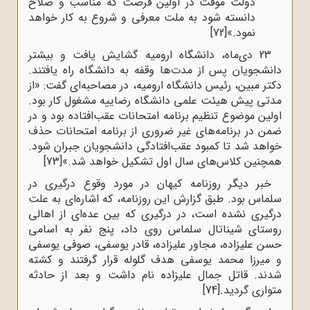
دولت موقت در اولین فرصت که مناسب و صلاح
دانسته شود به ملت معرفی و شروع به کار خواهد
نمود.»
[72]
23 دی‌ماه، دانشگاه ارومیه گشایش یافت و بیشتر
دانشجویان پس از مدت‌ها وقفه به دانشگاه راه یافتند.
دکتر مبین، رئیس دانشگاه ارومیه، در مصاحبه‌ای گفت: «از
مدتی پیش هیئت علمی دانشگاه رضاییه مشغول کار بود.
اولین موضوع تنظیم برنامه امتحانات عقب‌افتاده بود و در
ضمن در برنامه‌های غیر ضروری از برنامه امتحانات حذف
خواهد شد تا کمبود عقب‌افتادگی دانشجویان جبران شود.
همچنین کلاس‌های سال اول تشکیل خواهد شد.»
[73]
خبر دیگر روزنامه کیهان در مورد وقوع درگیری در
سلماس بود. طبق گزارش این روزنامه، که اشاره‌ای به علت
درگیری نشده است، در درگیری که بین عده‌ای از اهالی
روستای شیناتال سلماس روی داد، پنج نفر به اسامی
حسن علیزاده، مجاور علیزاده، قادر یوسفی، صوفی یوسفی
و میرزا محمد یوسفی هدف گلوله قرار گرفتند و کشته
شدند. قاتل جمال علیزاده نام داشت و بعد از حادثه
متواری گردید.
[74]