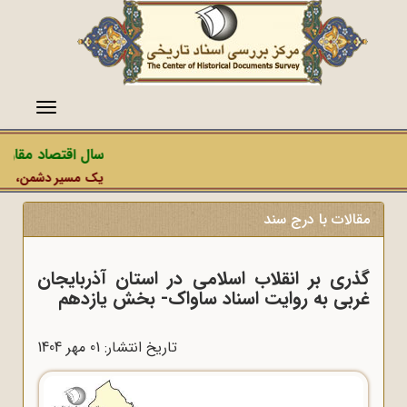
منو
سال اقتصاد مقاومتی
یک مسیر دشمن، عملیات 
مقالات با درج سند
گذری بر انقلاب اسلامی در استان آذربایجان
غربی به روایت اسناد ساواک- بخش یازدهم
تاریخ انتشار: 01 مهر 1404