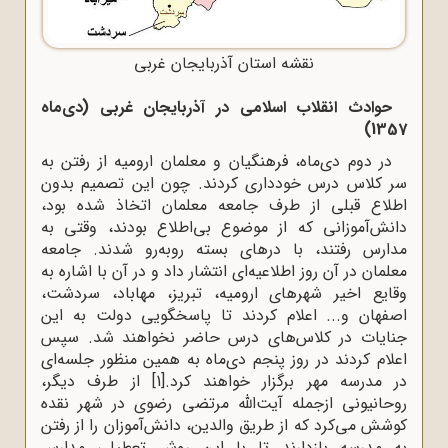
نقشه استان آذربایجان غربی
حوادث انقلاب اسلامی در آذربایجان غربی (دی‌ماه
1357)
در دوم دی‌ماه، فرهنگیان و معلمان ارومیه از رفتن به
سر کلاس درس خودداری کردند. چون این تصمیم بدون
اطلاع قبلی از طرف جامعه معلمان اتخاذ شده بود،
دانش‌آموزانی که از موضوع بی‌اطلاع بودند، وقتی به
مدارس رفتند، با درهای بسته روبه‌رو شدند. جامعه
معلمان در آن روز اطلاعیه‌ای انتشار داد و در آن با اشاره به
وقایع اخیر شهرهای ارومیه، تبریز، مهاباد، سردشت،
اصفهان و... اعلام کردند تا پاسخگویی دولت به این
جنایات در کلاس‌های درس حاضر نخواهند شد. سپس
اعلام کردند در روز پنجم دی‌ماه به همین منظور جلسه‌ای
در مدرسه مهر برگزار خواهند کرد.
[1]
از طرف دیگر،
روحانیونی ازجمله آیت‌الله مرتضی رضوی در شهر نقده
کوشش می‌کرد که از طریق والدین، دانش‌آموزان را از رفتن
به مدرسه بازدارند تا با این روش تعطیلی مدارس