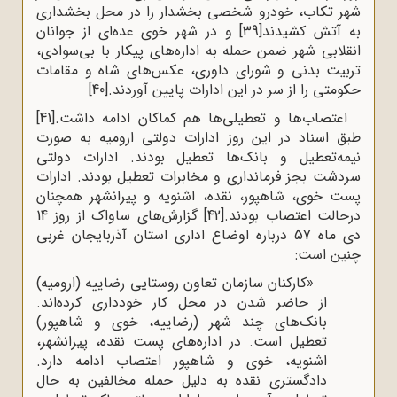
شهر تکاب، خودرو شخصی بخشدار را در محل بخشداری
به آتش کشیدند
[39]
و در شهر خوی عده‌ای از جوانان
انقلابی شهر ضمن حمله به اداره‌های پیکار با بی‌سوادی،
تربیت بدنی و شورای داوری، عکس‌های شاه و مقامات
حکومتی را از سر در این ادارات پایین آوردند.
[40]
اعتصاب‌ها و تعطیلی‌ها هم کماکان ادامه داشت.
[41]
طبق اسناد در این روز ادارات دولتی ارومیه به صورت
نیمه‌تعطیل و بانک‌ها تعطیل بودند. ادارات دولتی
سردشت بجز فرمانداری و مخابرات تعطیل بودند. ادارات
پست خوی، شاهپور، نقده، اشنویه و پیرانشهر همچنان
درحالت اعتصاب بودند.
[42]
گزارش‌های ساواک از روز 14
دی ماه 57 درباره اوضاع اداری استان آذربایجان غربی
چنین است:
«کارکنان سازمان تعاون روستایی رضاییه (ارومیه)
از حاضر شدن در محل کار خودداری کرده‌اند.
بانک‌های چند شهر (رضاییه، خوی و شاهپور)
تعطیل است. در اداره‌های پست نقده، پیرانشهر،
اشنویه، خوی و شاهپور اعتصاب ادامه دارد.
دادگستری نقده به دلیل حمله مخالفین به حال