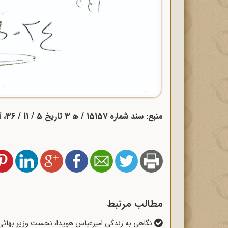
منبع: سند شماره 15157 / ه‍ 3 تاریخ 5 / 11 / 36، آرشیو مرکز بررسی اسناد تاریخی.
مطالب مرتبط
نگاهی به زندگی امیرعباس هویدا، نخست وزیر بهائی