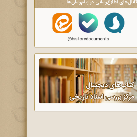
انال‌های اطلاع‌رسانی در پیام‌رسان‌ها
@historydocuments