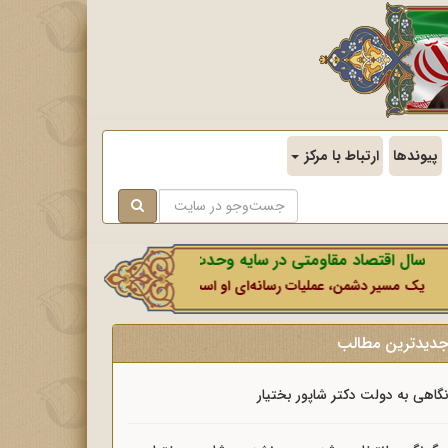
پیوندها
ارتباط با مرکز
ال اقتصاد مقاومتی در سایه وحدت ملی و امنیت ملی.
ک مسیر دشمن، عملیات رسانه‌ای او است که در این ایام بطور خاص با نشانه‌گی
دیدترین مطالب
گاهی به دولت دکتر شاپور بختیار