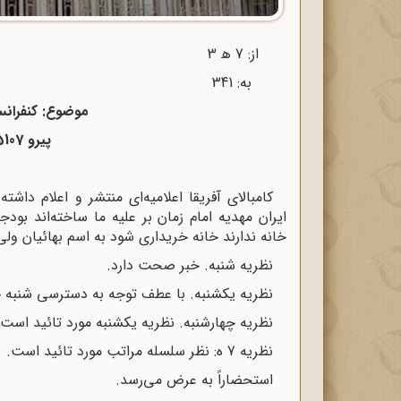
از: 7 ﻫ 3 تاریخ: 5 / 11 / 36
به: 341 شماره: 15157 / ه‌3
موضوع: کنفرانس 
پیرو 15107 / ه‌3- 26 / 10 / 36
کامبالای آفریقا اعلامیه‌ای منتشر و اعلام داش
خانه ندارند خانه خریداری شود به اسم بهائیان ولی 
نظریه شنبه. خبر صحت دارد.
نظریه یکشنبه. با عطف توجه به دسترسی شنبه 
نظریه چهارشنبه. نظریه یکشنبه مورد تائید است.
نظریه 7 ه‌: نظر سلسله مراتب مورد تائید است.
استحضاراً به عرض می‌رسد.