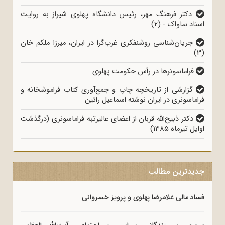
دکتر فرهنگ مهر، رئیس دانشگاه پهلوی شیراز به روایت
اسناد ساواک - (2)
جریان‌شناسی روشنفکری غرب‌گرا در ایران، میرزا ملکم خان
(3)
فراماسونرها در رأس حکومت پهلوی
گزارشی از تاریخچه چاپ و جمع‌آوری کتاب فراموشخانه و
فراماسونری در ایران نوشته اسماعیل رائین
دکتر ذبیح‌الله قربان از اعضای عالیرتبه فراماسونری (درگذشت
اوایل تیرماه 1385)
جدیدترین مطالب
فساد مالی غلامرضا پهلوی و پرویز خسروانی