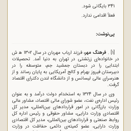
341 بایگانی شود.
فعلاً اقدامی ندارد.
پی‌نوشت:
[1]
.
فرهنگ مهر،
فرزند ارباب مهربان در سال 1302 ‌ﻫ ش
در خانواده‌ای زرتشتی در تهران به دنیا آمد. تحصیلات
ابتدایی را در دبستان جمشید جم، متوسطه را در
دبیرستان فیروز بهرام و کالج آمریکایی به پایان رساند و از
هنرسرای عالی لیسانس و از دانشگاه لندن دکترای اقتصاد
گرفت.
وی در سال 1324 به استخدام دولت درآمد و به عنوان‌
رئیس اداره‌ی نفت، عضو شورای مالی اقتصاد، مشاور عالی
وزارت بازرگانی در امور قراردادهای بین‌المللی، مدیر کل
اقتصادی وزارت دارایی، مشاور حقوقی و رئیس اداره کل
روابط صنعتی و قراردادهای بین‌المللی، مدیر کل اقتصادی
وزارت دارایی، عضو کمیته‌ی دائمی حفاظت در وزارت