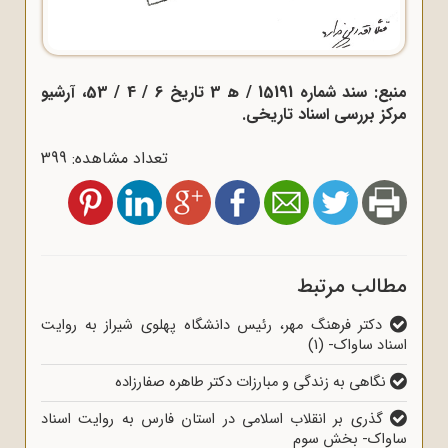
منبع: سند شماره 15191 / ﻫ 3 تاریخ 6 / 4 / 53، آرشیو
مرکز بررسی اسناد تاریخی.
تعداد مشاهده: 399
مطالب مرتبط
دکتر فرهنگ مهر، رئیس دانشگاه پهلوی شیراز به روایت
اسناد ساواک- (1)
نگاهی به زندگی و مبارزات دکتر طاهره صفارزاده
گذری بر انقلاب اسلامی در استان فارس به روایت اسناد
ساواک- بخش سوم