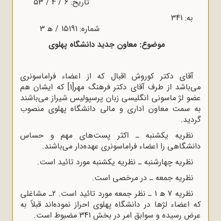
تاریخ: 6 / 4 / 53
به: 341
شماره: 15191 / ﻫ 3
موضوع: معاون جدید دانشگاه پهلوی
آقای دکتر کوروش اقبال که از اعضاء فراماسونری
می‌باشد از طرف آقای دکتر فرهنگ مهر
[1]
که ایشان هم
عضو لژ ماسونی انگلیسی زبان پرسپولیس شیراز می‌باشند
به سمت معاون اداری و مالی دانشگاه پهلوی منصوب
گردید.
نظریه یکشنبه ـ اکثر پست‌های مهم و حساس
دانشگاهی را اعضاء فراماسونری عهده‌دار می‌باشند.
نظریه چهارشنبه ـ نظریه یکشنبه مورد تائید است.
نظریه جمعه ـ در مرخصی است.
نظریه 7 ﻫ 1 ـ نظر جمعه مورد تائید است. 2ـ مشاغلی
که اعضاء لژها در دانشگاه پهلوی احراز نموده‌اند قبلاً به
عرض رسیده و سوابق امر در بخش 341 مضبوط است.