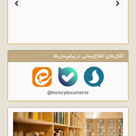
کانال‌های اطلاع‌رسانی در پیام‌رسان‌ها
@historydocuments