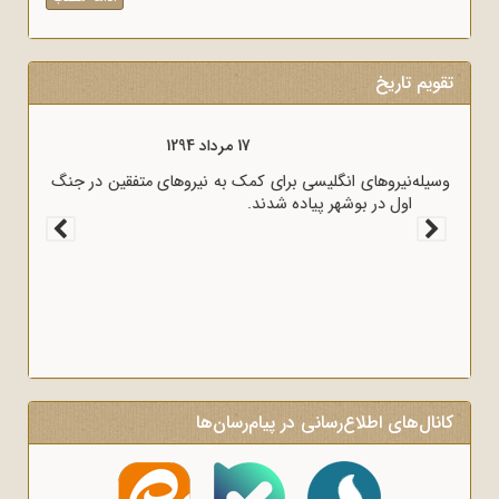
تقویم تاریخ
17 مرداد 1298
قرارداد 1919 که عملاً ایران را مستعمره انگلستان می‌کرد، به وسیله
وثوق‌الدوله با انگلیسی‌ها امضا شد.
کانال‌های اطلاع‌رسانی در پیام‌رسان‌ها