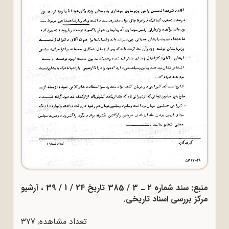
منبع: سند شماره 2 ـ 3 / 385 تاریخ 24 / 1 / 39 ، آرشیو
مرکز بررسی اسناد تاریخی.
تعداد مشاهده: 377