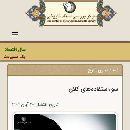
منو
سال اقتصاد مق
یک مسیر دشمن، عم
اسناد بدون شرح
سوءاستفاده‌های کلان
تاریخ انتشار: 20 آبان 1404