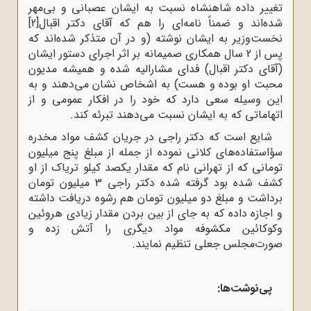
تغییر داده شاهنشاه نسبت به ایشان عصبانی و بی‌مهر
شده‌اند و ضمناً نامه‌ای را هم که آقای دکتر اقبال
[2]
نخست‌وزیر به ایشان نوشته (و در آن متذکر شده‌اند که
پس از 2 سال همکاری صمیمانه بر اثر اجرای دستور ایشان
(آقای دکتر اقبال) فدای مشارالیه شده و همیشه مدیون
محبت او بوده و هست) به اشخاص نشان می‌دهند و به
این وسیله سعی دارد که خود را در افکار عمومی و از
اتهاماتی که به ایشان نسبت می‌دهند تبرئه کند.
شایع است که دکتر راجی در جریان کشف مواد مخدره
سؤاستفاده‌های کلانی نموده از جمله از مبلغ پنج میلیون
تومانی که از تهرانی نام که مقدار یکصد کیلو تریاک از او
کشف شده بود گرفته شده دکتر راجی 3 میلیون تومان
برداشت و مبلغ دو میلیون تومان هم رشوه دریافت داشته
و اجازه داده که به جای از بین بردن مقدار زیادی هروئین
وکوکائین مکشوفه مواد دیگری را آتش زده و
صورت‌مجلس جعلی تنظیم نمایند.
پی‌نوشت‌ها: