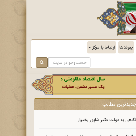
پیوندها
ارتباط با مرکز
سال اقتصاد مقاومتی در سایه وحدت ملی و امنیت ملی.
یک مسیر دشمن، عملیات رسانه‌ای او است که در این ایام بطور خا
دیدترین مطالب
گاهی به دولت دکتر شاپور بختیار