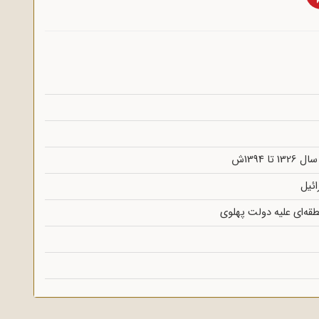
 1394ش
ئیل
طقه‌ای علیه دولت پهلوی