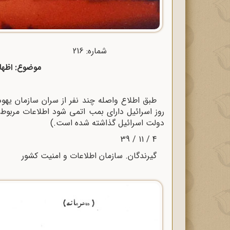
شماره: 216 تاریخ: 1 / 11 / 1339
موضوع: اظهار
طبق اطلاع واصله چند نفر از سران سازمان یهود
روز اسرائیل دارای بمب اتمی شود اطلاعات مربوط 
دولت اسرائیل گذاشته شده است.)
4 / 11 / 39
گیرندگان. سازمان اطلاعات و امنیت کشور