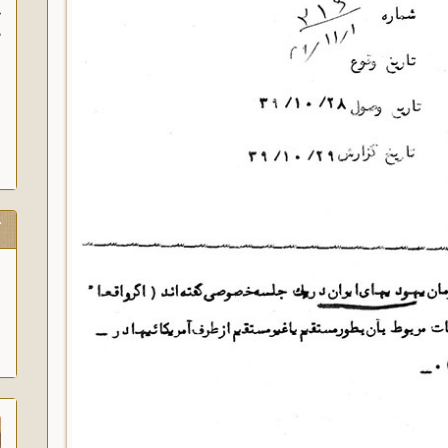
آغاز سخنرانی‌های
پیام امام به و
آگاه‌سازی در منبر
ک