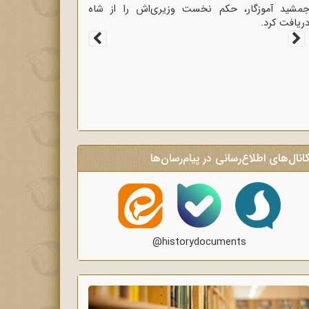
 انتقادی و روشنگر وعاظ در لبیک به
جمشید آموزگار، حکم نخست وزیری‌
عاظ و روحانیون برای روشنگری و
دریافت کرد.
های ماه رمضان.
انال‌های اطلاع‌رسانی در پیام‌رسان‌ها
@historydocuments