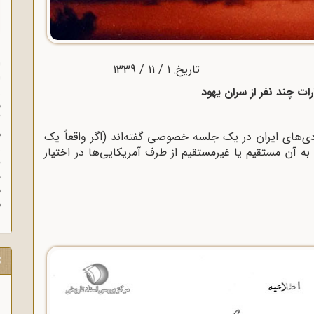
ا
ا
ات چند نفر از سران یهود
ز
ف
گ
م
ی‌های ایران در یک جلسه خصوصی گفته‌اند (اگر واقعاً یک
به آن مستقیم یا غیرمستقیم از طرف آمریکایی‌ها در اختیار
د
ه
م
ت