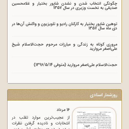
چگونگی انتخاب شدن و نشدن شاپور بختیار و غلامحسین
صدیقی به نخست وزیری در سال 1357
توهین شاپور بختیار به کارکنان رادیو و تلویزیون و واکنش آن‌ها در
دی ماه سال 1357
مروری کوتاه به زندگی و مبارزات مرحوم حجت‌الاسلام شیخ
علی‌اصغر مروارید
حجت‌الاسلام علی‌اصغر مروارید (متوفی 1396/5/14)
روزشمار اسنادی
16 مرداد
از عجیب‌ترین موارد تقلب در
انتخابات و نادیده گرفتن نظرات