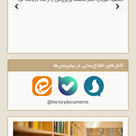
رای روشنگری و آگاه‌سازی در منبرهای ماه
کانال‌های اطلاع‌رسانی در پیام‌رسان‌ها
@historydocuments