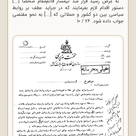
به عرض رسید قرار شد تیمسار قائم‌مقام شخصاً [...]
دستور اقدام لازم بفرمایند که در جراید عطف بر روابط
سیاسی بین دو کشور و حملاتی که [...] به نحو مقتضی
جواب داده شود. 26 / 10