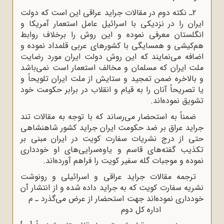
2ـ نکته دوم در مقالات جراید عراقی این است که دولت
ایران را در نزدیکی با اسرائیل عامل استعمار آمریکا و
انگلستان معرفی نموده و این روش را برخلاف روابط
هم‌کیشی و همسایگی با کشورهای عربی قلمداد نموده و
اضافه می‌نمایند که این روش دولت ایران مورد رضایت
ملت ایران که مسلمان و مخالف استعمار است نمی‌باشد
و بالاخره ضمن تمجید و ستایش از ملت ایران تلویحاً و
یا تصریحاً آنان را به قیام و انقلاب در برابر حکومت خود
تشویق نموده‌اند.
ضمناً به استحضار می‌رساند که با توجه به مقالات تند
جراید عراق بر ضد حکومت ایران جراید کشور شاهنشاهی
حتی از درج نشریات سفارت کویت در ایران مبنی بر
تکذیب گفته‌های قاسم و یاوه‌سرایی‌های او خودداری
نموده و موجبات گله سفیر کویت را فراهم آورده‌اند.
ترجمه مقالات جراید عراقی و اسرائیلی و رونوشت
نشریه سفارت کویت که به جراید داده شده و از انتشار آن
خودداری نموده‌اند جهت استحضار از عرض می‌گذرد ـ م
اداره کل دوم