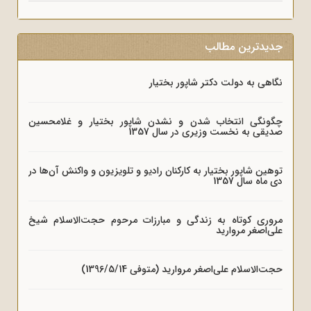
جدیدترین مطالب
نگاهی به دولت دکتر شاپور بختیار
چگونگی انتخاب شدن و نشدن شاپور بختیار و غلامحسین
صدیقی به نخست وزیری در سال 1357
توهین شاپور بختیار به کارکنان رادیو و تلویزیون و واکنش آن‌ها در
دی ماه سال 1357
مروری کوتاه به زندگی و مبارزات مرحوم حجت‌الاسلام شیخ
علی‌اصغر مروارید
حجت‌الاسلام علی‌اصغر مروارید (متوفی 1396/5/14)