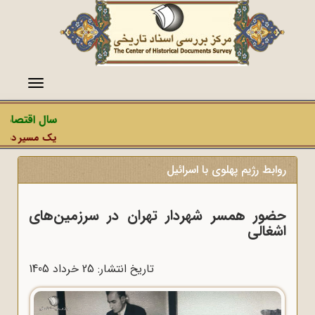
منو
سال اقتصاد م
یک مسیر دشمن، 
روابط رژیم پهلوی با اسرائیل
حضور همسر شهردار تهران در سرزمین‌های
اشغالی
تاریخ انتشار: 25 خرداد 1405