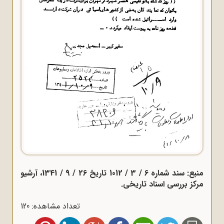
منبع: سند شماره 6 / 3 / 1012 تاریخ 26 / 9 / 1341، آرشیو
مرکز بررسی اسناد تاریخی.
تعداد مشاهده: 120