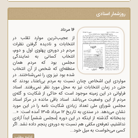
روزشمار اسنادی
16 مرداد
از عجیب‌ترین موارد تقلب در
انتخابات و نادیده گرفتن نظرات
مردم در دوره‌ی پهلوی اول و دوم،
انتخاب کسانی به نمایندگی
مجلس بود که مردم همان
منطقه‌ای که شخص از آن انتخاب
شده بود نیز وی را نمی‌شناختند. در
مواردی این اشخاص چنان نسبت به مردم بی‌اعتناء بودند که
حتی در زمان انتخابات نیز به محل مورد نظر نمی‌رفتند. اسناد
فراوانی در این زمینه موجود است که حاکی از شکایت و گله‌ی
مردم از این وضعیت می‌باشد. اسناد باقی مانده در مرکز اسناد
مجلس شورای ملی تعداد زیادی شکایت نامه را در این مورد
نشان می‌دهد. در سندی به تاریخ 12 مرداد 1305 آمده است: «...
بدبختانه گذشته از اینکه در این دوره [مجلس ششم] ابداً آزادی
نداشتیم، تعرفه‌ی مکفی هم نسبت به دوره‌ی پنجم داده نشد. اگر
کسی می‌خواست به میل خود...
ادامه مطلب