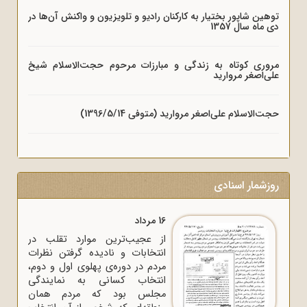
توهین شاپور بختیار به کارکنان رادیو و تلویزیون و واکنش آن‌ها در
دی ماه سال 1357
مروری کوتاه به زندگی و مبارزات مرحوم حجت‌الاسلام شیخ
علی‌اصغر مروارید
حجت‌الاسلام علی‌اصغر مروارید (متوفی 1396/5/14)
روزشمار اسنادی
16 مرداد
از عجیب‌ترین موارد تقلب در
انتخابات و نادیده گرفتن نظرات
مردم در دوره‌ی پهلوی اول و دوم،
انتخاب کسانی به نمایندگی
مجلس بود که مردم همان