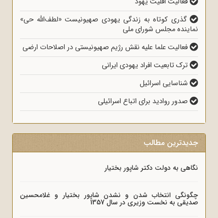
فعالیت اقلیت یهود
گذری کوتاه به زندگی یهودی صهیونیست «لطف‌الله حی»
نماینده مجلس شورای ملی
فعالیت علما علیه نقش رژیم صهیونیستی در اصلاحات ارضی
ترک تابعیت افراد یهودی ایرانی
شناسایی اسرائیل
صدور روادید برای اتباع اسرائیلی
جدیدترین مطالب
نگاهی به دولت دکتر شاپور بختیار
چگونگی انتخاب شدن و نشدن شاپور بختیار و غلامحسین
صدیقی به نخست وزیری در سال 1357