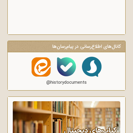
کانال‌های اطلاع‌رسانی در پیام‌رسان‌ها
@historydocuments