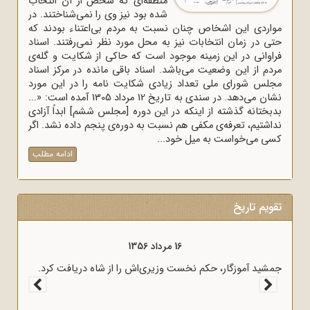
منطقه‌ای که شخص از آن انتخاب
شده بود نیز وی را نمی‌شناختند. در
مواردی این اشخاص چنان نسبت به مردم بی‌اعتناء بودند که
حتی در زمان انتخابات نیز به محل مورد نظر نمی‌رفتند. اسناد
فراوانی در این زمینه موجود است که حاکی از شکایت و گله‌ی
مردم از این وضعیت می‌باشد. اسناد باقی مانده در مرکز اسناد
مجلس شورای ملی تعداد زیادی شکایت نامه را در این مورد
نشان می‌دهد. در سندی به تاریخ 12 مرداد 1305 آمده است: «...
بدبختانه گذشته از اینکه در این دوره [مجلس ششم] ابداً آزادی
نداشتیم، تعرفه‌ی مکفی هم نسبت به دوره‌ی پنجم داده نشد. اگر
کسی می‌خواست به میل خود...
ادامه مطلب
تقویم تاریخ
16 مرداد 1356
پیام امام
جمشید آموزگار، حکم نخست وزیری‌اش را از شاه دریافت کرد.
برهای ماه