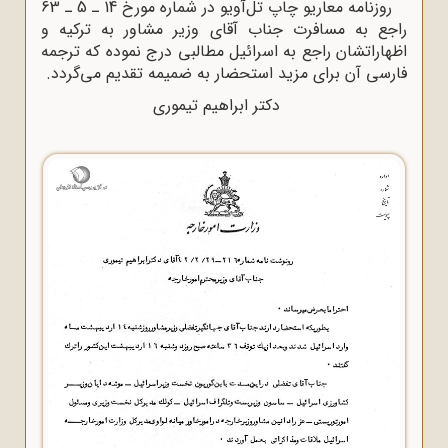
روزنامه معاریو چاپ تل‌آویو در شماره مورخ 14 ـ 5 ـ 63
راجع به مسافرت جناب آقای وزیر مشاور به ترکیه و
اظهاراتشان راجع به اسرائیل مطالبی درج نموده که ترجمه
فارسی آن برای مزید استحضار به ضمیمه تقدیم می‌گردد.
دکتر ابراهیم تیموری