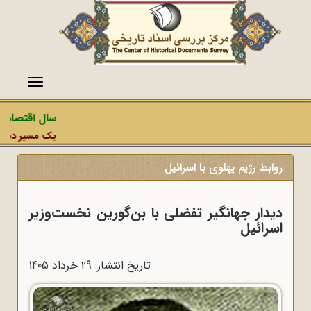
منو
سال اقتصاد م
یک مسیر دشمن، 
روابط رژیم پهلوی با اسرائیل
دیدار جهانگیر تفضلی با بن‌گورین نخست‌وزیر
اسرائیل
تاریخ انتشار: 29 خرداد 1405