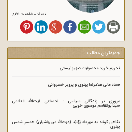
تعداد مشاهده: 8171
جدیدترین مطالب
تحریم خرید محصولات صهیونیستی
فساد مالی غلامرضا پهلوی و پرویز خسروانی
مروری بر زندگانی سیاسی - اجتماعی آیت‌الله العظمی
سیدابوالقاسم موسوی خویی
نگاهی کوتاه به مهرداد پَهْلبُد (عزت‌الله مین‌باشیان) همسر شمس
پهلوی