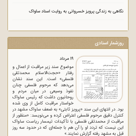
نگاهی به زندگی پرویز خسروانی به روایت اسناد ساواک
روزشمار اسنادی
19 مرداد
موضوع سند زیر مراقبت از اعمال و
رفتار «حجت‌الاسلام محمدتقی
فلسفی» است. این سند نشان
می‌دهد که مرحوم فلسفی چنان
نفوذ وسیعی در میان مردم و
روحانیون داشت که رئیس ساواک
خواستار مراقبت کامل از وی شده
بود. در انتهای این سند «پرویز ثابتی» به ضعف ساواک مشهد در
کنترل دقیق مرحوم فلسفی اعتراض کرده و می‌نویسد: «منظور از
مراقبت از محمدتقی فلسفی با تأکیدات تیمسار ریاست ساواک
این نیست که تردد او را آن هم با جمله‌ای که در حدود سه روز
قبل به مشهد رفته گزارش نمایند.»