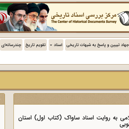
جهاد تبیین و پاسخ به شبهات تاریخی
اسناد
تقویم تاریخ
چندرسانه‌ای
ج
ن
امی به روایت اسناد ساواک (کتاب اول) استان
وبی