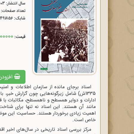
سال انتشار: 1403
تعداد صفحات: 736
شابک:
1491856
5000000 ر
قیمت:
افزودن
1335ش) شامل زیرگونه‌هایی چون گزارش خبر، ب
ادارات و دوایر همسطح و ناهمسطح، مکاتبات با قوا
مانند آن هستند. این اسناد نه تنها برای شناخت 
اهمیت زیادی برخوردار هستند. حساسیت این موضوع
خاص است.
مرکز بررسی اسناد تاریخی در سال‌های اخیر اقد