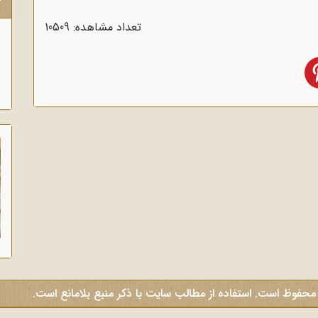
ک
تعداد مشاهده: 10509
 محفوظ است. استفاده از مطالب سایت با ذکر منبع بلامانع است.