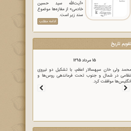
«آیت‌الله سید حسین
خادمی» از مغازه‌ها موضوع
سند زیر است.
ادامه مطلب
قویم تاریخ
15 مرداد 1295
حمد ولی خان سپهسالار اعظم، با تشکیل دو نیروی
ظامی در شمال و جنوب تحت فرماندهی روس‌ها و
نگلیس‌ها موافقت کرد.