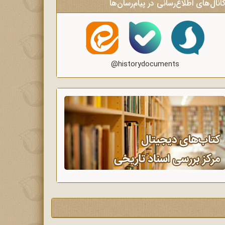
انال‌های اطلاع‌رسانی در پیام‌رسان‌ها
@historydocuments