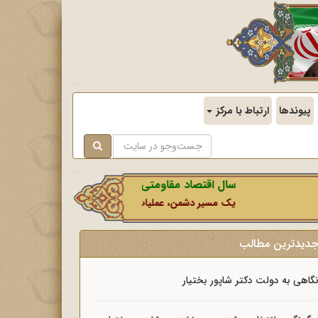
پیوندها
ارتباط با مرکز
سال اقتصاد مقاومتی در سایه وحدت ملی و امنیت ملی
یک مسیر دشمن، عملیات رسانه‌ای او است که در این ایام بطو
دیدترین مطالب
گاهی به دولت دکتر شاپور بختیار