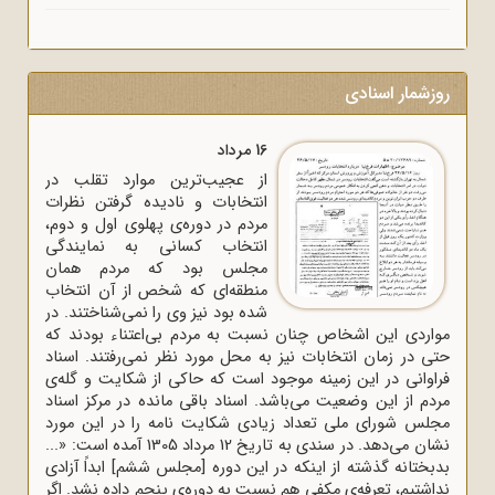
روزشمار اسنادی
16 مرداد
از عجیب‌ترین موارد تقلب در
انتخابات و نادیده گرفتن نظرات
مردم در دوره‌ی پهلوی اول و دوم،
انتخاب کسانی به نمایندگی
مجلس بود که مردم همان
منطقه‌ای که شخص از آن انتخاب
شده بود نیز وی را نمی‌شناختند. در
مواردی این اشخاص چنان نسبت به مردم بی‌اعتناء بودند که
حتی در زمان انتخابات نیز به محل مورد نظر نمی‌رفتند. اسناد
فراوانی در این زمینه موجود است که حاکی از شکایت و گله‌ی
مردم از این وضعیت می‌باشد. اسناد باقی مانده در مرکز اسناد
مجلس شورای ملی تعداد زیادی شکایت نامه را در این مورد
نشان می‌دهد. در سندی به تاریخ 12 مرداد 1305 آمده است: «...
بدبختانه گذشته از اینکه در این دوره [مجلس ششم] ابداً آزادی
نداشتیم، تعرفه‌ی مکفی هم نسبت به دوره‌ی پنجم داده نشد. اگر