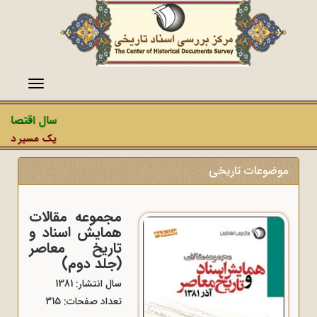
منو
سال اقتصاد م
یک مسیر دشمن، 
موضوعات تاریخی
مجموعه مقالات
همایش اسناد و
تاریخ معاصر
(جلد دوم)
سال انتشار: 1381
تعداد صفحات: 315