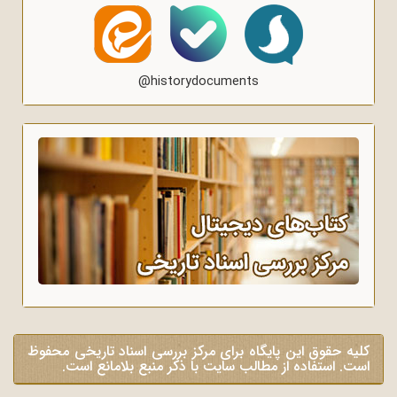
@historydocuments
کلیه حقوق این پایگاه برای مرکز بررسی اسناد تاریخی محفوظ
است. استفاده از مطالب سایت با ذکر منبع بلامانع است.