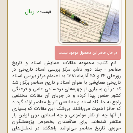
0 ریال
قیمت:
در حال حاضر این محصول موجود نیست
نام کتاب: مجموعه مقالات همایش اسناد و تاریخ
معاصر - جلد دوم ناشر: مرکز بررسی اسناد تاریخی در
روزهای 24 و 25 آذرماه 1381 به اهتمام مرکز بررسی اسناد
تاریخی همایشی با عنوان اسناد و تاریخ معاصر برگزار شد
که در آن بسیاری از چهره‌های برجسته‌ی علمی و فرهنگی
کشور حضور پیدا کرده و در جریان آن مقالات مختلفی
راجع به جایگاه اسناد و مطالعه‌ی تاریخ معاصر ارائه گردید
که حائز اهمیت می‌باشند. بی‌شک این مقالات که بسیاری
از آنها چه از نظر موضوعی و چه اسنادی برای اولین بار
منتشر شده‌اند، برای علاقمندان بخصوص پژوهشگران
حوزه‌ی تاریخ معاصر می‌‌توانند راهگشا در تحلیل‌های