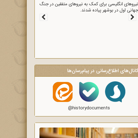
یروهای انگلیسی برای کمک به نیروهای متفقین در جنگ
هانی اول در بوشهر پیاده شدند.
انال‌های اطلاع‌رسانی در پیام‌رسان‌ها
@historydocuments