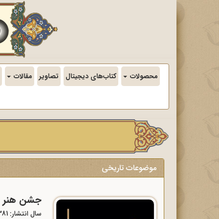
محصولات
کتاب‌های دیجیتال
تصاویر
مقالات
موضوعات تاریخی
جشن هنر ش
سال انتشار: 1381