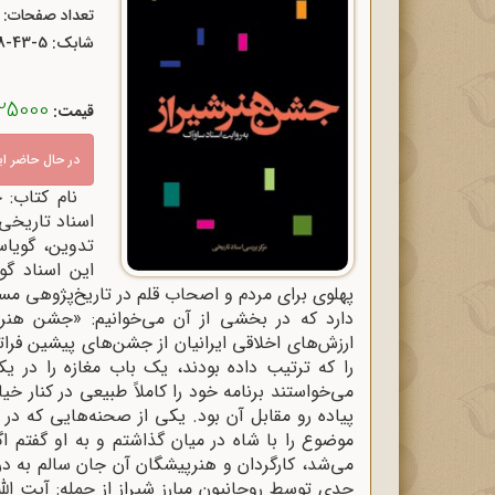
تعداد صفحات: 540
شابک:
8-43-5
25000 ریال
قیمت:
در حال حاضر 
نام کتاب: 
تدوین، گویاس
این اسناد گو
پهلوی برای مردم و اصحاب قلم در تاریخ‌پژوهی مس
ارزش‌های اخلاقی ایرانیان از جشن‌های پیشین فرا
را که ترتیب داده بودند، یک باب مغازه را در یک
می‌خواستند برنامه خود را کاملاً طبیعی در کنار خ
پیاده ‌رو مقابل آن بود. یکی از صحنه‌هایی که در 
موضوع را با شاه در میان گذاشتم و به او گفتم ا
می‌شد، کارگردان و هنرپیشگان آن جان سالم به در
جدی توسط روحانیون مبارز شیراز از جمله: آیت ‌