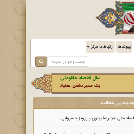
پیوندها
ارتباط با مرکز
سال اقتصاد مقاومتی در سایه وحدت ملی و امنیت ملی
یک مسیر دشمن، عملیات رسانه‌ای او است که در این ایام بطور
دیدترین مطالب
ساد مالی غلامرضا پهلوی و پرویز خسروانی