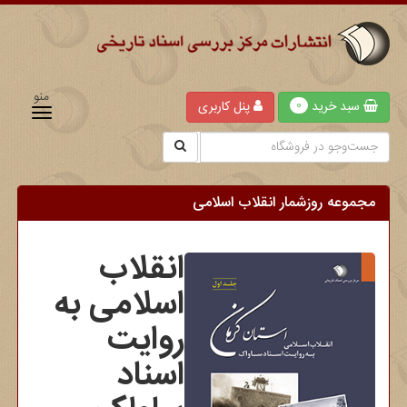
منو
سبد خرید
پنل کاربری
0
مجموعه روزشمار انقلاب اسلامی
انقلاب
اسلامی به
روایت
اسناد