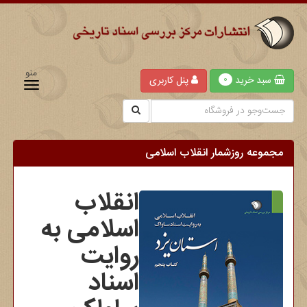
منو
سبد خرید
پنل کاربری
0
مجموعه روزشمار انقلاب اسلامی
انقلاب
اسلامی به
روایت
اسناد