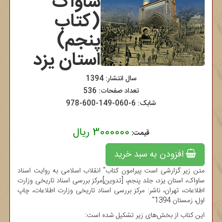
ساواک
(کتاب
پنجم)
استان یزد
سال انتشار: 1394
تعداد صفحات: 536
شابک:
978-600-149-060-6
3000000 ریال
قیمت:
افزودن به سبد خرید
متن زیر گزارشی است پیرامون کتاب" انقلاب اسلامی به روایت اسناد
ساواک، استان یزد، جلد پنجم، [تدوین]مرکز بررسی اسناد تاریخی وزارت
اطلاعات، تهران، ناشر: مرکز بررسی اسناد تاریخی وزارت اطلاعات، چاپ
اول، زمستان 1394"
این کتاب از بخش‌های زیر تشکیل شده است: