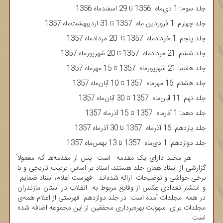
جلد سوم: 1 دی‌ماه 1356 تا 29 اسفندماه 1356
جلد چهارم: 1 فروردین ماه 1357 تا 31 اردیبهشت‌ماه 1357
جلد پنجم: 1 خردادماه 1357 تا 20 مردادماه 1357
جلد ششم: 21 مردادماه 1357 تا 20 شهریورماه 1357
جلد هفتم: 21 شهریورماه 1357 تا 15 مهرماه 1357
جلد هشتم: 16 مهرماه 1357 تا 10 آبان‌ماه 1357
جلد نهم: 11 آبان‌ماه 1357 تا 30 آبان‌ماه 1357
جلد دهم: 1 آذرماه 1357 تا 15 آذرماه 1357
جلد یازدهم: 16 آذرماه 1357 تا 30 آذرماه 1357
جلد دوازدهم: 1 دی‌ماه 1357 تا 13 بهمن‌ماه 1357
هر مجلد دارای یک مقدمه است. پس از مقدمه‌ها که معمولاً
گزارشی از اسناد همان جلد هستند، اسناد بر اساس ترتیب تاریخی و با
برخی حواشی و توضیحات ارائه شده‌اند. فهرست اعلام، اسناد ضمایم
و انتشار تعدادی عکس از وقایع مربوط به انقلاب در استان مازندران
در همه مجلدات آمده است. در جلد دوازدهم فهرستی از اعلام همه‌ی
مجلدات برای سهولت بهره‌برداری محققین از این مجموعه اضافه شده
است.