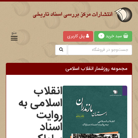
منو
سبد خرید
پنل کاربری
0
مجموعه روزشمار انقلاب اسلامی
انقلاب
اسلامی به
روایت
اسناد