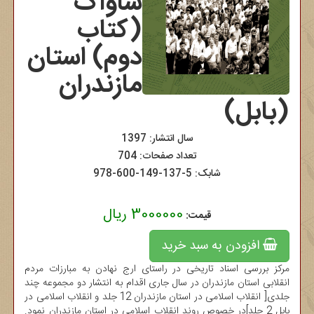
ساواک
(کتاب
دوم) استان
مازندران
(بابل)
سال انتشار: 1397
تعداد صفحات: 704
شابک:
978-600-149-137-5
3000000 ریال
قیمت:
افزودن به سبد خرید
مرکز بررسی اسناد تاریخی در راستای ارج نهادن به مبارزات مردم
انقلابی استان مازندران در سال جاری اقدام به انتشار دو مجموعه چند
جلدی[ انقلاب اسلامی در استان مازندران 12 جلد و انقلاب اسلامی در
بابل 2 جلد]در خصوص روند انقلاب اسلامی در استان مازندران نمود.