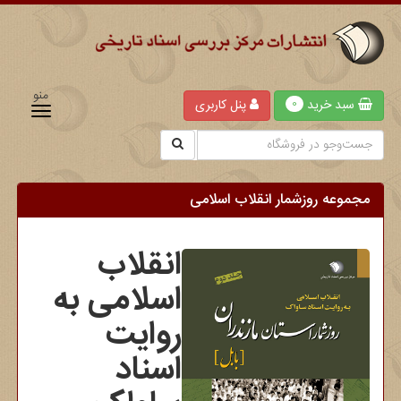
منو
سبد خرید
پنل کاربری
0
مجموعه روزشمار انقلاب اسلامی
انقلاب
اسلامی به
روایت
اسناد