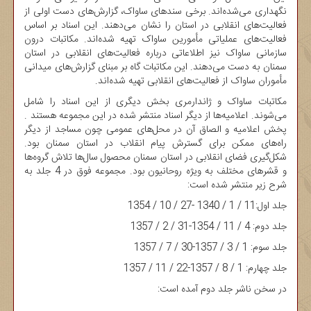
نگهداری می‌شده‌اند. برخی سندهای ساواک، گزارش‌های دست اولی از
فعالیت‌های انقلابی در استان را نشان می‌دهند. این اسناد بر اساس
فعالیت‌های عملیاتی مأمورین ساواک تهیه شده‌اند. مکاتبات درون
سازمانی ساواک نیز اطلاعاتی درباره فعالیت‌های انقلابی در استان
سمنان به دست می‌دهند. این مکاتبات گاه بر مبنای گزارش‌های میدانی
مأموران ساواک از فعالیت‌های انقلابی تهیه شده‌اند.
مکاتبات ساواک و ژاندارمری بخش دیگری از این اسناد را شامل
می‌شوند. اعلامیه‌ها از دیگر اسناد منتشر شده در این مجموعه هستند .
پخش اعلامیه و الصاق آن در محل‌های عمومی چون مساجد از دیگر
راه‌های ممکن برای گسترش پیام انقلاب در استان سمنان بود.
شکل‌گیری فضای انقلابی در استان سمنان محصول سال‌ها تلاش گروه‌ها
و قشرهای مختلف به ویژه روحانیون بود. مجموعه فوق در 4 جلد به
شرح زیر منتشر شده است:
جلد اول:11 / 1 / 1340 -27 / 10 / 1354
جلد دوم: 4 / 11 / 1354-31 / 2 / 1357
جلد سوم: 1 / 3 / 1357-30 / 7 / 1357
جلد چهارم: 1 / 8 / 1357-22 / 11 / 1357
در سخن ناشر جلد دوم آمده است: