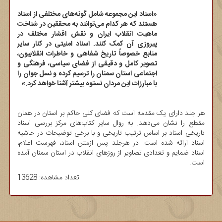
«اسناد این مجموعه شامل گونه‌های مختلفی از اسناد
هستند که هر کدام می‌توانند به محققین در شناخت
ماهیت انقلاب ایران و نقش اقشار مختلف در
پیروزی آن کمک کنند. اسناد امنیتی در کنار سایر
منابع خصوصاً تاریخ شفاهی و خاطرات انقلابیون،
تصویر کامل و دقیقی از فضای سیاسی، فرهنگی و
اجتماعی استان سمنان را ترسیم کرده و نسل جوان را
با مبارزات این مردان نستوه بیشتر آشنا خواهد کرد.»
هر جلد دارای یک مقدمه است که فضای کلی حاکم بر استان در همان
مقطع را نشان می‌دهد. به روال سایر کتاب‌های مرکز بررسی اسناد
تاریخی اسناد بر اساس ترتیب تاریخی و با برخی توضیحات در حاشیه
اسناد ارائه شده است. در هرجلد پس ازمتن اسناد، فهرست اعلام،
اسناد ضمایم و تعدادی تصاویر از روزهای انقلاب در استان سمنان آمده
است.
تعداد مشاهده: 13628