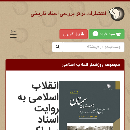
منو
سبد خرید
پنل کاربری
0
مجموعه روزشمار انقلاب اسلامی
انقلاب
اسلامی به
روایت
اسناد