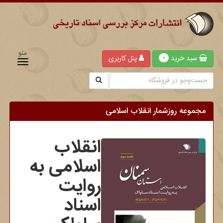
منو
سبد خرید
پنل کاربری
0
مجموعه روزشمار انقلاب اسلامی
انقلاب
اسلامی به
روایت
اسناد