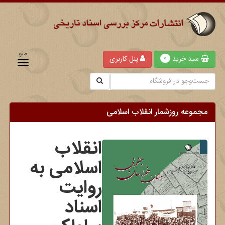
منو
سبد خرید
پنل کاربری
0
مجموعه روزشمار انقلاب اسلامی
انقلاب
اسلامی به
روایت
اسناد