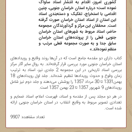
کشوری امروز، اقدام به انتشار اسناد ساواک
نموده است؛ درباره استان خراسان جنوبی، چنین
اقدامی با استخراج، تفکیک و دسته‌بندی اسناد
این استان از اسناد استان خراسان صورت گرفته
است. محققان این مرکز و گردآورندگان مجموعه
حاضر، اسناد مربوط به شهرهای استان خراسان
جنوبی فعلی را از پرونده‌های استان خراسان
سابق جدا و به صورت مجموعه فعلی مرتب و
منظم نموده‌اند.»
کتاب دارای دو مقدمه جامع است که در آن‌ها روند وقایع و رویدادهای
استان خراسان جنوبی مورد بررسی قرار گرفته‌اند. به روال سایر آثار مرکز
بررسی اسناد تاریخی در این مجموعه 2 جلدی نیز، اسناد به ترتیب
زمان وقوع و حدوث رویدادها تنظیم شده‌اند. جلد اول رویدادهای 18
بهمن1331 تا 30 مرداد 1357 را پوشش می‌دهند و جلد دوم نیز شامل
رویدادهای 9 شهریور 1357 تا 23 بهمن 1357 است.
در هر دو مجلد پس از مقدمه و اسناد، فهرست اعلام، اسناد ضمایم و
تعدادی تصویر مربوط به وقایع انقلاب در استان خراسان جنوبی ارائه
شده است.
تعداد مشاهده: 9907