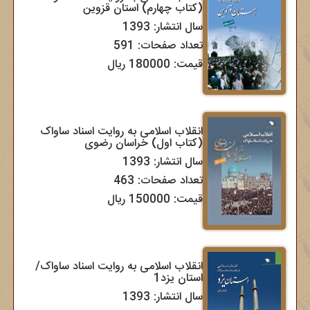
(کتاب چهارم) استان قزوین
سال انتشار: 1393
تعداد صفحات: 591
قیمت: 180000 ریال
انقلاب اسلامی به روایت اسناد ساواک
(کتاب اول) خراسان رضوی
سال انتشار: 1393
تعداد صفحات: 463
قیمت: 150000 ریال
انقلاب اسلامی به روایت اسناد ساواک/
استان یزد1
سال انتشار: 1393