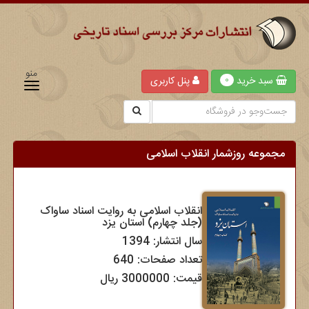
منو
سبد خرید
پنل کاربری
0
مجموعه روزشمار انقلاب اسلامی
انقلاب اسلامی به روایت اسناد ساواک
(جلد چهارم) استان یزد
سال انتشار: 1394
تعداد صفحات: 640
قیمت: 3000000 ریال