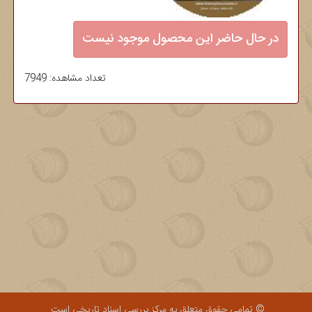
در حال حاضر این محصول موجود نیست
تعداد مشاهده: 7949
© تمامی حقوق متعلق به مرکز بررسی اسناد تاریخی است.