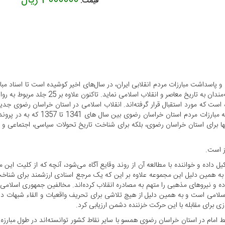
3000000 ریال
قیمت:
 و پاسداشت مبارزات مردم انقلابی ایران، در سال‌های اخیر کوشیده است تا اسناد مب
با عنوان: «انقلاب اسلامی به روایت اسناد ساوا
1400 به چاپ رسیده است. این اثر گران
کیل داده و خواننده با مطالعه آن از روند وقایع آگاه می‌شود، آنچه که از کلیت ا
ده و نیروهای مذهبی را متهم به مصادره انقلاب کرده‌اند. مخالفین جمهوری اسلامی ب
لامی است و به همین دلیل از هیچ تلاشی برای تحریف واقعیات و القاء شبهات در جا
ی برای مقابله با این حرکت خزننده دشمن ارزیابی کرد.