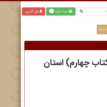
سبد خرید
پنل کاربری
0
 مرکز
تاب چهارم) استان