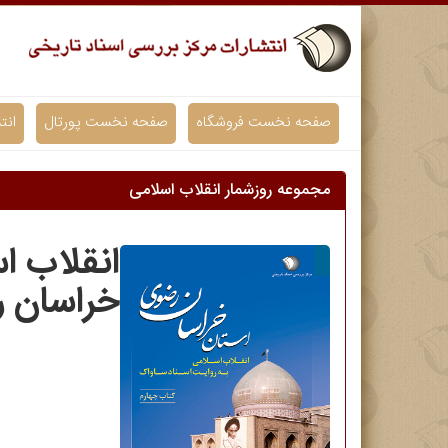
صفحه نخست فروشگاه
صفحه نخست پورتال
انت
مجموعه روزشمار انقلاب اسلامی
انقلاب ا
خراسان 