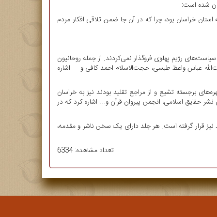
ان شده است:
ه استان خراسان بود، چرا که در آن جا ضمن تلاقی افکار مردم
ا سیاست‌های رژیم پهلوی فروگذار نمی‌کردند. از جمله روحانیون
ت‌الله عباس واعظ طبسی، حجت‌الاسلام احمد کافی و ... اشاره
ره‌های برجسته‌ تشیع و از مراجع تقلید بودند نیز به خراسان
جمن‌های متعددی مانند کانون نشر حقایق اسلامی، انجمن پیروان قرآن و... اشاره کرد که در
د نیز قرار گرفته است. هر جلد دارای یک سخن ناشر و مقدمه،
تعداد مشاهده: 6334