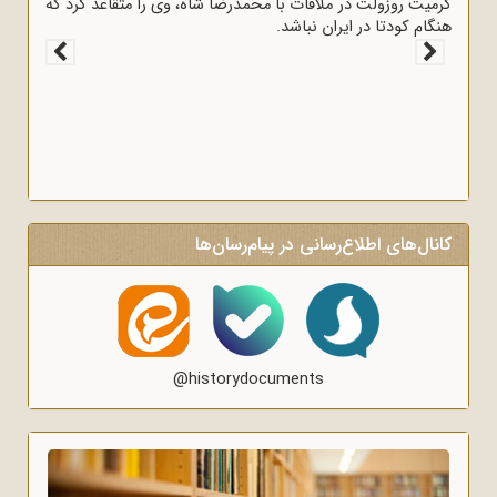
کرمیت روزولت در ملاقات با محمدرضا شاه، وی را متقاعد کرد که
هنگام کودتا در ایران نباشد.
کانال‌های اطلاع‌رسانی در پیام‌رسان‌ها
@historydocuments