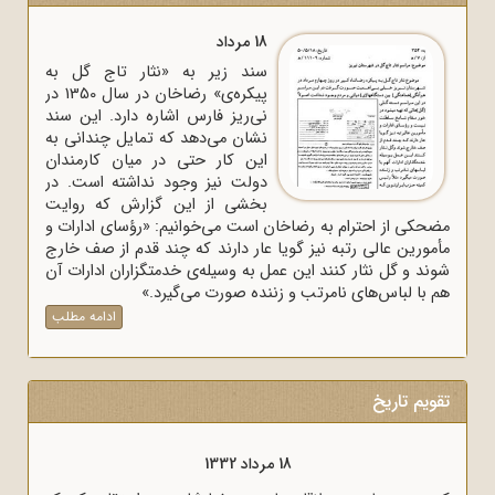
18 مرداد
سند زیر به «نثار تاج گل به
پیکره‌ی» رضاخان در سال 1350 در
نی‌ریز فارس اشاره دارد. این سند
نشان می‌دهد که تمایل چندانی به
این کار حتی در میان کارمندان
دولت نیز وجود نداشته است. در
بخشی از این گزارش که روایت
مضحکی از احترام به رضاخان است می‌خوانیم: «رؤسای ادارات و
مأمورین عالی رتبه نیز گویا عار دارند که چند قدم از صف خارج
شوند و گل نثار کنند این عمل به وسیله‌ی خدمتگزاران ادارات آن
هم با لباس‌های نامرتب و زننده صورت می‌گیرد.»
ادامه مطلب
تقویم تاریخ
18 مرداد 1332