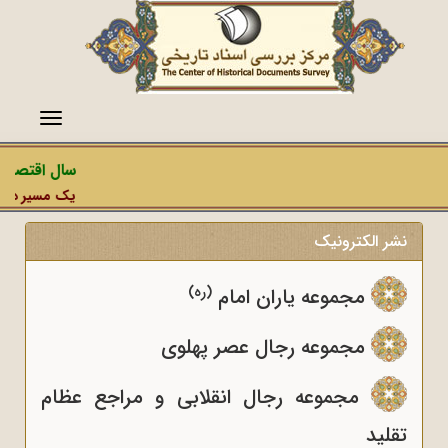
منو
سال اقتصاد 
یک مسیر دشمن،
نشر الکترونیک
(ره)
مجموعه یاران امام
مجموعه رجال عصر پهلوی
مجموعه رجال انقلابی و مراجع عظام
تقلید