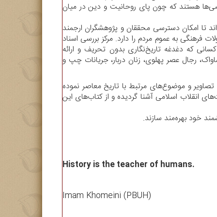
عضی‌ها هستند که چون پای روحانیت و دین در میان
داند تا امکان دسترسی محققان و پژوهشگران ارجمند
ت فرهنگی به عموم مردم را دارد. مرکز بررسی اسناد
کسانی که دغدغه تاریخ‌نگاری بدون تحریف و ارائه
ساواک، رجال عصر پهلوی، زنان دربار، جریانات چپ و
، تصاویر و موضوع‌های مرتبط با تاریخ معاصر نموده
های انقلاب اسلامی آشنا گردیده و از کتاب‌های این
مند خود بهره‌مند سازند
History is the teacher of humans.
Imam Khomeini (PBUH)