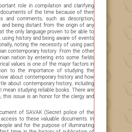
rtant role in compilation and clarifying
ue documents of the time because of their
ges and comments; such as description,
s and being distant from the origin of any
t the only language proven to be able to
s, using history and being aware of events
ally, noting the necessity of using past
nian contemporary history. From the other
anian nation by entering into some fields
rical values is one of the major factors in
tion to the importance of studying the
know about contemporary history and how
tle about contemporary history, including
I mean studying reliable books. There are
, this issue is an honor for the clergy and
ocument of SAVAK (Secret police of the
rs access to these valuable documents. In
 people and for the purpose of illuminating