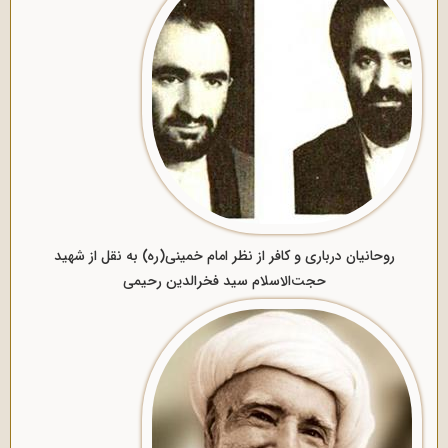
روحانیان درباری و کافر از نظر امام خمینی(ره) به نقل از شهید
حجت‌الاسلام سید فخرالدین رحیمی