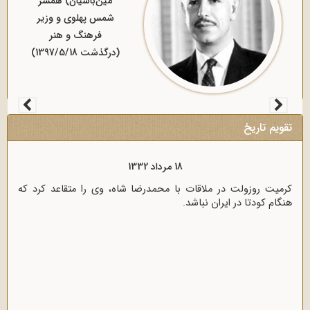
ابوالقاسم خوئی (متوفی
1371/5/17)
تقویم تاریخ
18 مرداد 1333
بسیاری از رجال روحانی و سیاسی کشور در نامه‌ای برای رؤسای
مجلسین، خشم خود را از پرداخت غرامت به انگلیس اعلام کردند.