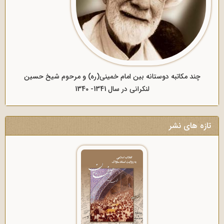
چند مکاتبه دوستانه بین امام خمینی(ره) و مرحوم شیخ حسین
لنکرانی در سال 1341- 1340
تازه های نشر