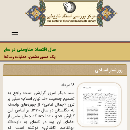
منو
سال اقتصاد مقاومتی در سایه و
یک مسیر دشمن، عملیات رسانه‌ای او 
روزشمار اسنادی
18 مرداد
سند دیگر امروز گزارشی است راجع به
تصمیم جمعیت «فدائیان اسلام» مبنی بر
ترور «جمال امامی» از چهره‌‌های وابسته
به انگلستان در سال 1330. بر اساس این
گزارش «حزب عدالت» که جمال امامی از
اعضای آن بود در نامه‌ای به «آیت‌الله
ابوالقاسم کاشانی» نوشته است که