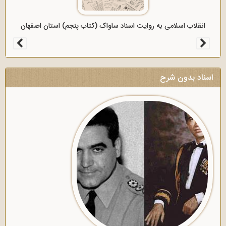
انقلاب اسلامی به روایت اسناد ساواک (کتاب ششم) استان اصفهان
اسناد بدون شرح