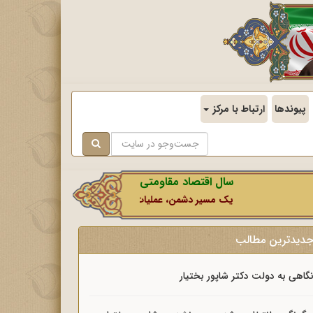
پیوندها
ارتباط با مرکز
سال اقتصاد مقاومتی در سایه وحدت ملی و امنیت ملی
یک مسیر دشمن، عملیات رسانه‌ای او است که در این ایام بطور
دیدترین مطالب
گاهی به دولت دکتر شاپور بختیار