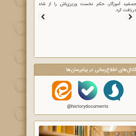
مشید آموزگار، حکم نخست وزیری‌اش را از شاه
ریافت کرد.
انال‌های اطلاع‌رسانی در پیام‌رسان‌ها
@historydocuments