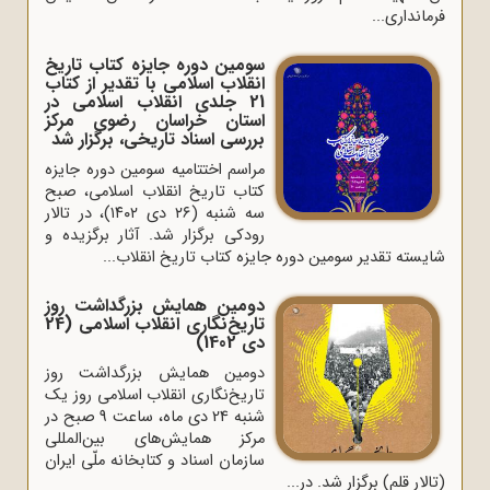
فرمانداری...
سومین دوره جایزه کتاب تاریخ
انقلاب اسلامی با تقدیر از کتاب
21 جلدی انقلاب اسلامی در
استان خراسان رضوی مرکز
بررسی اسناد تاریخی، برگزار شد
مراسم اختتامیه سومین دوره جایزه
کتاب تاریخ انقلاب اسلامی، صبح
سه شنبه (۲۶ دی ۱۴۰۲)، در تالار
رودکی برگزار شد. آثار برگزیده و
شایسته تقدیر سومین دوره جایزه کتاب تاریخ انقلاب...
دومین همایش بزرگداشت روز
تاریخ‌نگاری انقلاب اسلامی (24
دی 1402)
دومین همایش بزرگداشت روز
تاریخ‌نگاری انقلاب اسلامی روز یک
شنبه 24 دی ماه، ساعت 9 صبح در
مرکز همایش‌های بین‌المللی
سازمان اسناد و کتابخانه ملّی ایران
(تالار قلم) برگزار شد. در...