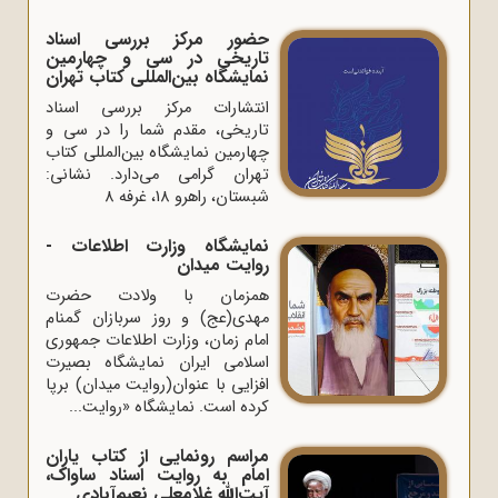
حضور مرکز بررسی اسناد
تاریخی در سی و چهارمین
نمایشگاه بین‌المللی کتاب تهران
انتشارات مرکز بررسی اسناد
تاریخی، مقدم شما را در سی و
چهارمین نمایشگاه بین‌المللی کتاب
تهران گرامی می‌دارد. نشانی:
شبستان، راهرو 18، غرفه 8
نمایشگاه وزارت اطلاعات -
روایت میدان
همزمان با ولادت حضرت
مهدی(عج) و روز سربازان گمنام
امام زمان، وزارت اطلاعات جمهوری
اسلامی ایران نمایشگاه بصیرت
افزایی با عنوان(روایت میدان) برپا
کرده است. نمایشگاه «روایت...
مراسم رونمایی از کتاب یاران
امام به روایت اسناد ساواک،
آیت‌الله غلامعلی نعیم‌آبادی