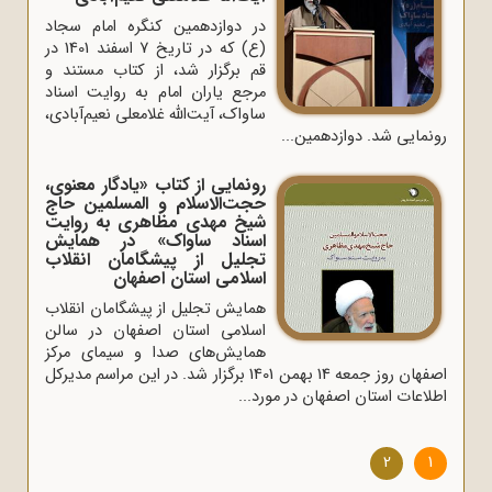
در دوازدهمین کنگره امام سجاد
(ع) که در تاریخ 7 اسفند 1401 در
قم برگزار شد، از کتاب مستند و
مرجع یاران امام به روایت اسناد
ساواک، آیت‌الله غلامعلی نعیم‌آبادی،
رونمایی شد. دوازدهمین...
رونمایی از کتاب «یادگار معنوی،
حجت‌الاسلام و المسلمین حاج
شیخ مهدی مظاهری به روایت
اسناد ساواک» در همایش
تجلیل از پیشگامان انقلاب
اسلامی استان اصفهان
همایش تجلیل از پیشگامان انقلاب
اسلامی استان اصفهان در سالن
همایش‌های صدا و سیمای مرکز
اصفهان روز جمعه 14 بهمن 1401 برگزار شد. در این مراسم مدیرکل
اطلاعات استان اصفهان در مورد...
2
1