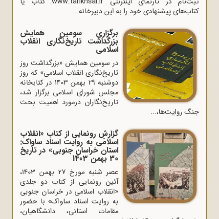
ثبت‌نام در تارنمای اینترنتی www.tarikhsal.ir کتاب یا
کتاب‌های پیشنهادی خود را به این دبیرخانه...
برگزاری سومین همایش
بزرگداشت تاریخ‌نگاری انقلاب
اسلامی
در سومین همایش «بزرگداشت روز
تاریخ‌نگاری انقلاب اسلامی» که روز
دوشنبه 29 بهمن 1403 در کتابخانه
مجلس شورای اسلامی برگزار شد،
تاریخ‌نگاران درمورد اهمیت بحث
جنگ روایت‌ها،...
گزارشِ رونمایی از کتاب «انقلاب
اسلامی به روایت اسناد ساواک:
استان خراسان جنوبی» در تاریخ
30 بهمن 1403
عصر شنبه مورخ 27 بهمن 1403،
آئین رونمایی از کتاب دو جلدی
«انقلاب اسلامی در خراسان جنوبی
به روایت اسناد ساواک» با حضور
مقامات استانی، دانشگاهیان،