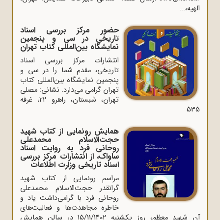
الهیه،...
حضور مرکز بررسی اسناد
تاریخی در سی و پنجمین
نمایشگاه بین‌المللی کتاب تهران
انتشارات مرکز بررسی اسناد
تاریخی، مقدم شما را در سی و
پنجمین نمایشگاه بین‌المللی کتاب
تهران گرامی می‌دارد. نشانی: مصلی
تهران، شبستان، راهرو 22، غرفه
535
همایش رونمایی از کتاب شهید
حجت‌الاسلام محمدعلی
روحانی فرد به روایت اسناد
ساواک، از انتشارات مرکز بررسی
اسناد تاریخی وزارت اطلاعات
مراسم رونمایی از کتاب شهید
گرانقدر حجت‌الاسلام محمدعلی
روحانی فرد با گرامی‌داشت یاد و
خاطره مجاهدت‌ها و فعالیت‌های
آن شهید معظم، روز یکشنبه 15/11/1402 در سالن همایش