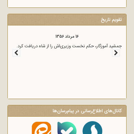
تقویم تاریخ
16 مرداد 1357
16 مرداد 1356
نتقادی و روشنگر وعاظ در لبیک به پیام امام
جمشید آموزگار، حکم نخست وزیری
ن برای روشنگری و آگاه‌سازی در منبرهای ماه
کانال‌های اطلاع‌رسانی در پیام‌رسان‌ها