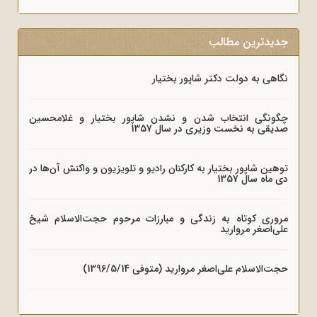
جدیدترین مطالب
نگاهی به دولت دکتر شاپور بختیار
چگونگی انتخاب شدن و نشدن شاپور بختیار و غلامحسین
صدیقی به نخست وزیری در سال 1357
توهین شاپور بختیار به کارکنان رادیو و تلویزیون و واکنش آن‌ها در
دی ماه سال 1357
مروری کوتاه به زندگی و مبارزات مرحوم حجت‌الاسلام شیخ
علی‌اصغر مروارید
حجت‌الاسلام علی‌اصغر مروارید (متوفی 1396/5/14)