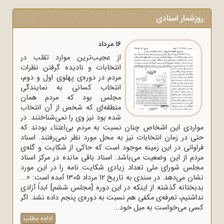
روزشمار اسنادی
16 مرداد
از عجیب‌ترین موارد تقلب در
انتخابات و نادیده گرفتن نظرات
مردم در دوره‌ی پهلوی اول و دوم،
انتخاب کسانی به نمایندگی
مجلس بود که مردم همان
منطقه‌ای که شخص از آن انتخاب
شده بود نیز وی را نمی‌شناختند. در
مواردی این اشخاص چنان نسبت به مردم بی‌اعتناء بودند که
حتی در زمان انتخابات نیز به محل مورد نظر نمی‌رفتند. اسناد
فراوانی در این زمینه موجود است که حاکی از شکایت و گله‌ی
مردم از این وضعیت می‌باشد. اسناد باقی مانده در مرکز اسناد
مجلس شورای ملی تعداد زیادی شکایت نامه را در این مورد
نشان می‌دهد. در سندی به تاریخ 12 مرداد 1305 آمده است: «...
بدبختانه گذشته از اینکه در این دوره [مجلس ششم] ابداً آزادی
نداشتیم، تعرفه‌ی مکفی هم نسبت به دوره‌ی پنجم داده نشد. اگر
کسی می‌خواست به میل خود...
ادامه مطلب