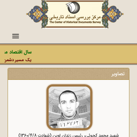
منو
سال اقتصاد مقاوم
یک مسیر دشمن، عملیا
تصاویر
شهید محمد کچوئی، رئیس زندان اوین (شهادت 1360/4/8)