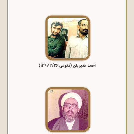
احمد قدیریان (متوفی 1391/3/26)