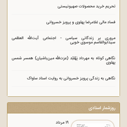
تحریم خرید محصولات صهیونیستی
فساد مالی غلامرضا پهلوی و پرویز خسروانی
مروری بر زندگانی سیاسی - اجتماعی آیت‌الله العظمی
سیدابوالقاسم موسوی خویی
نگاهی کوتاه به مهرداد پَهْلبُد (عزت‌الله مین‌باشیان) همسر شمس
پهلوی
نگاهی به زندگی پرویز خسروانی به روایت اسناد ساواک
روزشمار اسنادی
19 مرداد