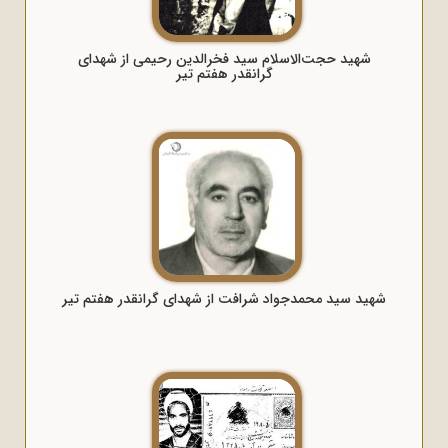
شهید حجت‌الاسلام سید فخرالدین رحیمی از شهدای
گرانقدر هفتم تیر
شهید سید محمدجواد شرافت از شهدای گرانقدر هفتم تیر