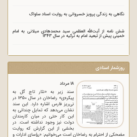
نگاهی به زندگی پرویز خسروانی به روایت اسناد ساواک
شش نامه از آیت‌الله العظمی سید محمدهادی میلانی به امام
خمینی پیش از تبعید امام به ترکیه در سال 1343
روزشمار اسنادی
18 مرداد
سند زیر به «نثار تاج گل به
پیکره‌ی» رضاخان در سال 1350 در
نی‌ریز فارس اشاره دارد. این سند
نشان می‌دهد که تمایل چندانی به
این کار حتی در میان کارمندان
دولت نیز وجود نداشته است. در
بخشی از این گزارش که روایت
مضحکی از احترام به رضاخان است می‌خوانیم: «رؤسای ادارات و