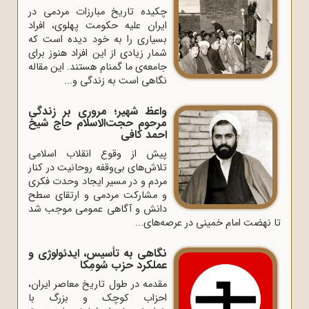
چکیده تاریخ مبارزات مردمی در
ایران علیه حکومت پهلوی، افراد
بسیاری را به خود دیده است که
شمار زیادی از این افراد هنوز برای
جامعه‌ی ما گمنام هستند. این مقاله
نگاهی است به زندگی و...
واعظ شهیر؛ مروری بر زندگی
مرحوم حجت‌الاسلام حاج شیخ
احمد کافی
پیش از وقوع انقلاب اسلامی
تلاش‌های بی‌وقفه روحانیت در کنار
مردم و در مسیر ایجاد وحدت فکری
و مشارکت مردمی و ارتقای سطح
دانش و آگاهی عمومی موجب شد
تا نهضت امام خمینی در عرصه‌های...
نگاهی به تأسیس، ایدئولوژی و
عملکرد حزب سُومِکا
مقدمه در طول تاریخ معاصر ایران،
احزاب کوچک و بزرگ با