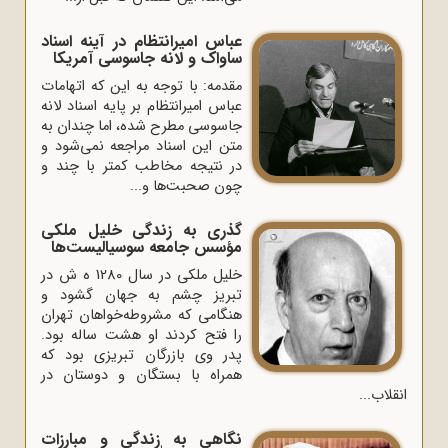
عباس امیرانتظام در آینه اسناد
ساواک و لانه جاسوسی آمریکا
مقدمه: با توجه به این که اتهامات
عباس امیرانتظام بر پایه اسناد لانه
جاسوسی مطرح شده، اما چندان به
متن این اسناد مراجعه نمی‌شود و
در نتیجه مخاطب کمتر با چند و
چون صحبت‌ها و...
گذری به زندگی خلیل ملکی
مؤسس جامعه سوسیالیست‎‌ها
خلیل ملکی در سال 1280 ه‌ ش در
تبریز چشم به جهان گشود و
هنگامی که مشروطه‌خواهان تهران
را فتح کردند او هشت ساله بود.
پدر وی بازرگان تبریزی بود که
همراه با بستگان و دوستان در
انقلاب...
نگاهی به زندگی و مبارزات