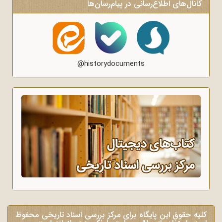
کانال‌های اطلاع‌رسانی در پیام‌رسان‌ها
@historydocuments
کلیه حقوق این پایگاه برای مرکز بررسی اسناد تاریخی محفوظ