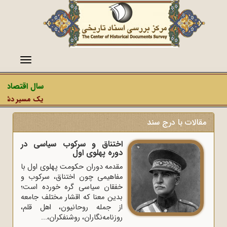
منو
سال اقتصاد مق
یک مسیر دشمن، ع
مقالات با درج سند
اختناق و سرکوب سیاسی در
دوره پهلوی اول
مقدمه دوران حکومت پهلوی اول با
مفاهیمی چون اختناق، سرکوب و
خفقان سیاسی گره خورده است؛
بدین معنا که اقشار مختلف جامعه
از جمله روحانیون، اهل قلم،
روزنامه‌نگاران، روشنفکران،...