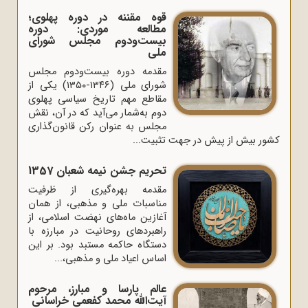
قوه مقننه در دوره پهلوی؛
مطالعه موردی: دوره
بیست‌ودوم مجلس شورای
ملی
مقدمه دوره بیست‌ودوم مجلس
شورای ملی (۱۳۴۶-۱۳۵۰) یکی از
مقاطع مهم تاریخ سیاسی پهلوی
دوم به‌شمار می‌آید که در آن، نقش
مجلس به عنوان رکن قانون‌گذاری
کشور بیش از پیش در جهت تثبیت...
تحریم جشن نیمه شعبان 1357
مقدمه بهره‌گیری از ظرفیت
مناسبات ملی و مذهبی، از همان
آغازین ماه‌های نهضت اسلامی، از
راهبردهای روحانیت در مبارزه با
دستگاه حاکمه مستبد بود. بر این
اساس اعیاد ملی و مذهبی،...
عالم پارسا و مبارز، مرحوم
آیت‌الله محمد کفعمی خراسانی