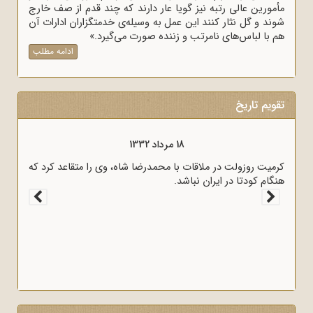
مأمورین عالی رتبه نیز گویا عار دارند که چند قدم از صف خارج
شوند و گل نثار کنند این عمل به وسیله‌ی خدمتگزاران ادارات آن
هم با لباس‌های نامرتب و زننده صورت می‌گیرد.»
ادامه مطلب
تقویم تاریخ
18 مرداد 1333
18 مرداد 1332
حانی و سیاسی کشور در نامه‌ای برای رؤسای
کرمیت روزولت در ملاقات با محمد
ا از پرداخت غرامت به انگلیس اعلام کردند.
هنگام کودتا در ایران نباشد.