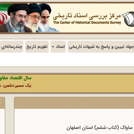
جهاد تبیین و پاسخ به شبهات تاریخی
اسناد
تقویم تاریخ
چندرسانه‌ای
سال اقتصاد مقاومتی 
یک مسیر دشمن، عملیات رس
ج
ف
د ساواک (کتاب ششم) استان اصفهان