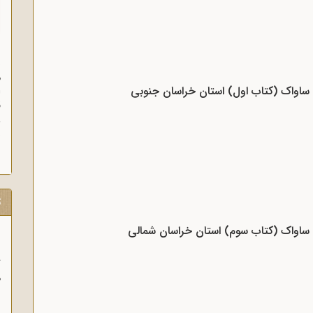
ن
م
د ساواک (کتاب اول) استان خراسان جنوبی
ا
ق
و
ز
ت
د ساواک (کتاب سوم) استان خراسان شمالی
ب
ر
ا