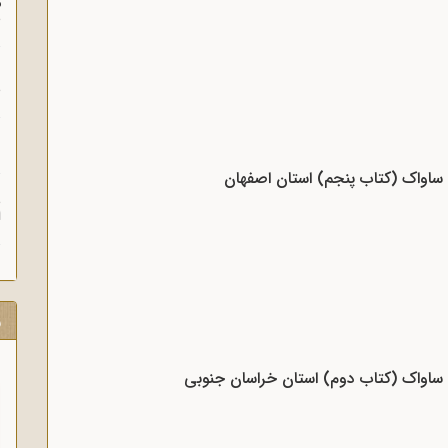
م
س
ن
ش
ن
د ساواک (کتاب پنجم) استان اصفهان
ش
ا
ر
د ساواک (کتاب دوم) استان خراسان جنوبی