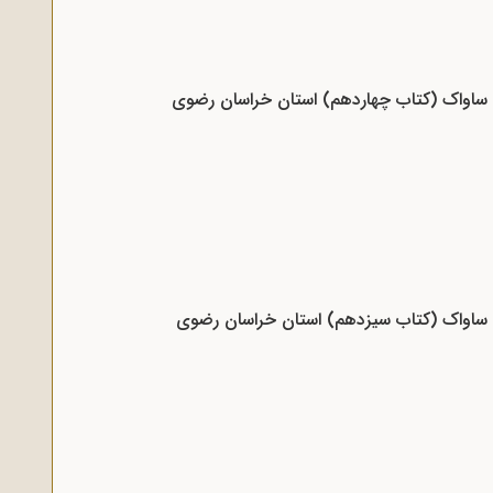
اد ساواک (کتاب چهاردهم) استان خراسان رضوی
اد ساواک (کتاب سیزدهم) استان خراسان رضوی