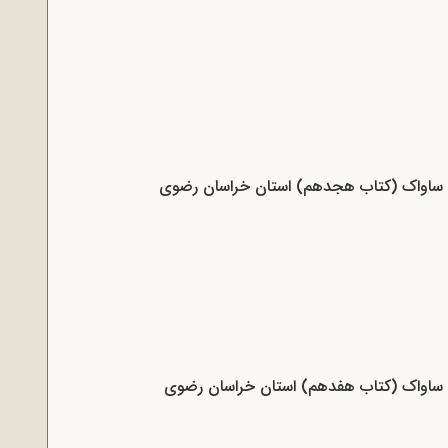
اد ساواک (کتاب هجدهم) استان خراسان رضوی
اد ساواک (کتاب هفدهم) استان خراسان رضوی