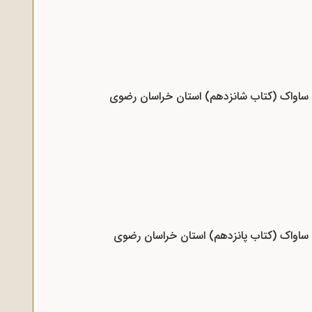
د ساواک (کتاب شانزدهم) استان خراسان رضوی
د ساواک (کتاب پانزدهم) استان خراسان رضوی