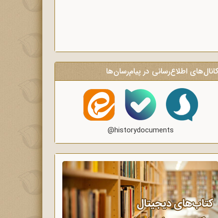
انال‌های اطلاع‌رسانی در پیام‌رسان‌ها
@historydocuments